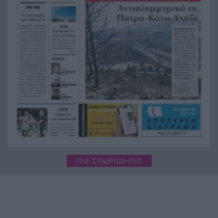
– Πιθανότατα ανήκει στον αγνοούμενο Γερμανό
τουρίστα
Συμφωνία Ιράν – Ομάν για νέα ναυτιλιακή
20:51
διαδρομή στα Στενά του Ορμούζ
ΓΙΝΕ ΣΥΝΔΡΟΜΗΤΗΣ