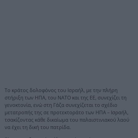
Το κράτος δολοφόνος του Ισραήλ, με την πλήρη
στήριξη των ΗΠΑ, του ΝΑΤΟ και της ΕΕ, συνεχίζει τη
γενοκτονία, ενώ στη Γάζα συνεχίζεται το σχέδιο
μετατροπής της σε προτεκτοράτο των ΗΠΑ – Ισραήλ,
τσακίζοντας κάθε δικαίωμα του παλαιστινιακού λαού
να έχει τη δική του πατρίδα.