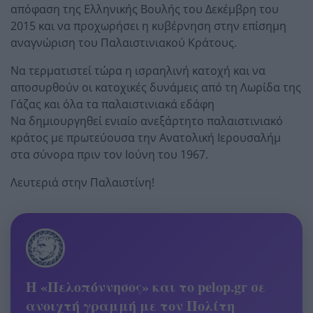
απόφαση της Ελληνικής Βουλής του Δεκέμβρη του
2015 και να προχωρήσει η κυβέρνηση στην επίσημη
αναγνώριση του Παλαιστινιακού Κράτους.
Να τερματιστεί τώρα η ισραηλινή κατοχή και να
αποσυρθούν οι κατοχικές δυνάμεις από τη Λωρίδα της
Γάζας και όλα τα παλαιστινιακά εδάφη
Να δημιουργηθεί ενιαίο ανεξάρτητο παλαιστινιακό
κράτος με πρωτεύουσα την Ανατολική Ιερουσαλήμ
στα σύνορα πριν τον Ιούνη του 1967.
Λευτεριά στην Παλαιστίνη!
Η «Πελοπόννησος» και το pelop.gr σε
ανοιχτή γραμμή με τον Πολίτη