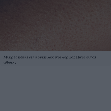
Μικρές κόκκινες κουκκίδες στο δέρμα: Πότε είναι
αθώες;