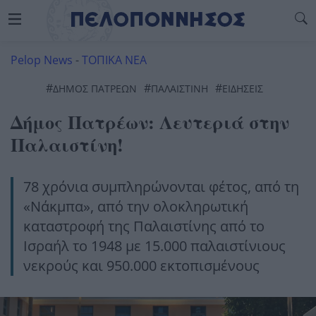
Pelop News
-
ΤΟΠΙΚΑ ΝΕΑ
#
#
#
ΔΉΜΟΣ ΠΑΤΡΈΩΝ
ΠΑΛΑΙΣΤΊΝΗ
ΕΙΔΗΣΕΙΣ
Δήμος Πατρέων: Λευτεριά στην
Παλαιστίνη!
78 χρόνια συμπληρώνονται φέτος, από τη
«Νάκμπα», από την ολοκληρωτική
καταστροφή της Παλαιστίνης από το
Ισραήλ το 1948 με 15.000 παλαιστίνιους
νεκρούς και 950.000 εκτοπισμένους