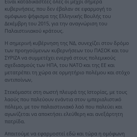
Είναι καταδικαστέες όλες οι μέχρι σήμερα
κυβερνήσεις, που δεν έβαλαν σε εφαρμογή το
ομόφωνο ψήφισμα της Ελληνικής Βουλής του
Δεκέμβρη του 2015, για την αναγνώριση του
Παλαιστινιακού κράτους.
Η σημερινή κυβέρνηση της ΝΔ, συνεχίζει στον δρόμο
των προηγούμενων κυβερνήσεων του ΠΑΣΟΚ και του
ΣΥΡΙΖΑ να συμμετέχει ενεργά στους πολεμικούς
σχεδιασμούς των ΗΠΑ, του ΝΑΤΟ και της ΕΕ και
μετατρέπει τη χώρα σε ορμητήριο πολέμου και στόχο
αντιποίνων,
Στεκόμαστε στη σωστή πλευρά της Ιστορίας, με τους
λαούς που παλεύουν ενάντια στον ιμπεριαλιστικό
πόλεμο, με τον παλαιστινιακό λαό που παλεύει και
αγωνίζεται να αποκτήσει ελεύθερη και ανεξάρτητη
πατρίδα.
Απαιτούμε να εφαρμοστεί εδώ και τώρα η ομόφωνη