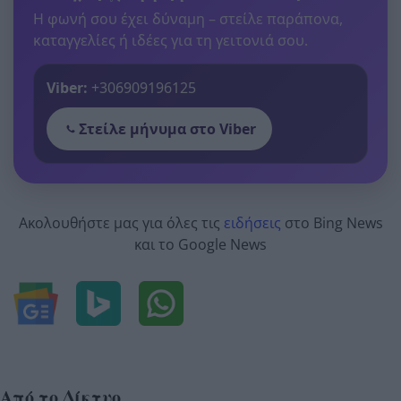
Η φωνή σου έχει δύναμη – στείλε παράπονα,
καταγγελίες ή ιδέες για τη γειτονιά σου.
Viber:
+306909196125
Στείλε μήνυμα στο Viber
Ακολουθήστε μας για όλες τις
ειδήσεις
στο Bing News
και το Google News
Από το Δίκτυο