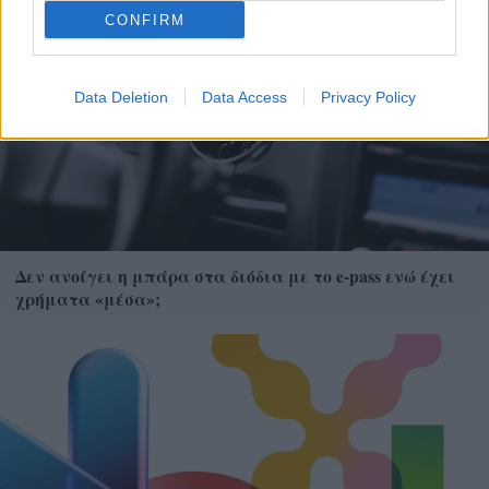
CONFIRM
Data Deletion
Data Access
Privacy Policy
Δεν ανοίγει η μπάρα στα διόδια με το e-pass ενώ έχει
χρήματα «μέσα»;