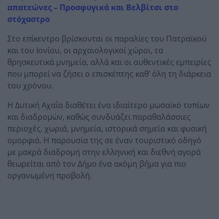
απατεώνες – Προσφυγικά και Βελβίτσι στο
στόχαστρο
Στο επίκεντρο βρίσκονται οι παραλίες του Πατραϊκού
και του Ιονίου, οι αρχαιολογικοί χώροι, τα
θρησκευτικά μνημεία, αλλά και οι αυθεντικές εμπειρίες
που μπορεί να ζήσει ο επισκέπτης καθ’ όλη τη διάρκεια
του χρόνου.
Η Δυτική Αχαΐα διαθέτει ένα ιδιαίτερο μωσαϊκό τοπίων
και διαδρομών, καθώς συνδυάζει παραθαλάσσιες
περιοχές, χωριά, μνημεία, ιστορικά σημεία και φυσική
ομορφιά. Η παρουσία της σε έναν τουριστικό οδηγό
με μακρά διαδρομή στην ελληνική και διεθνή αγορά
θεωρείται από τον Δήμο ένα ακόμη βήμα για πιο
οργανωμένη προβολή.