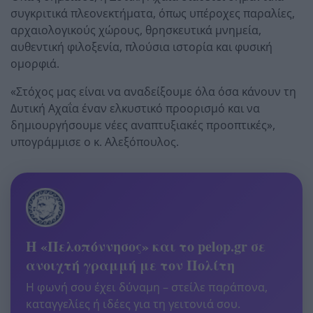
συγκριτικά πλεονεκτήματα, όπως υπέροχες παραλίες,
αρχαιολογικούς χώρους, θρησκευτικά μνημεία,
αυθεντική φιλοξενία, πλούσια ιστορία και φυσική
ομορφιά.
«Στόχος μας είναι να αναδείξουμε όλα όσα κάνουν τη
Δυτική Αχαΐα έναν ελκυστικό προορισμό και να
δημιουργήσουμε νέες αναπτυξιακές προοπτικές»,
υπογράμμισε ο κ. Αλεξόπουλος.
Η «Πελοπόννησος» και το pelop.gr σε
ανοιχτή γραμμή με τον Πολίτη
Η φωνή σου έχει δύναμη – στείλε παράπονα,
καταγγελίες ή ιδέες για τη γειτονιά σου.