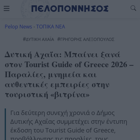
Pelop News
-
ΤΟΠΙΚΑ ΝΕΑ
#
#
ΔΥΤΙΚΉ ΑΧΑΪ́Α
ΓΡΗΓΌΡΗΣ ΑΛΕΞΌΠΟΥΛΟΣ
Δυτική Αχαΐα: Μπαίνει ξανά
στον Tourist Guide of Greece 2026 –
Παραλίες, μνημεία και
αυθεντικές εμπειρίες στην
τουριστική «βιτρίνα»
Για δεύτερη συνεχή χρονιά ο Δήμος
Δυτικής Αχαΐας συμμετέχει στην έντυπη
έκδοση του Tourist Guide of Greece,
προβάλλοντας τις παραλίες, τους