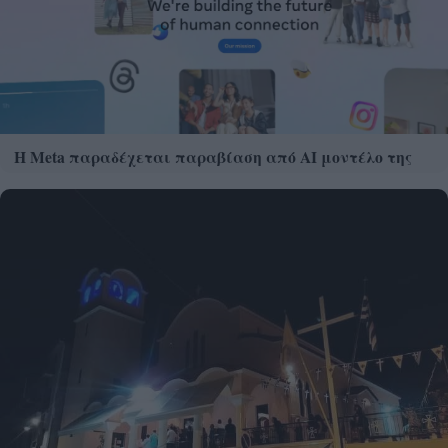
Η Meta παραδέχεται παραβίαση από AI μοντέλο της