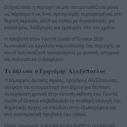
Στόχος είναι η περιοχή να μην αντιμετωπίζεται μόνο
ως πέρασμα ή ως ένας προορισμός περιορισμένος στη
θερινή περίοδο, αλλά ως τόπος με δυνατότητες για
επισκέψεις, διαδρομές και εμπειρίες όλο τον χρόνο.
Η προβολή στον Tourist Guide of Greece 2026
λειτουργεί ως εργαλείο παρουσίασης της περιοχής σε
κοινό που αναζητά προορισμούς με φυσικό, ιστορικό
και πολιτιστικό ενδιαφέρον.
Τι δήλωσε ο Γρηγόρης Αλεξόπουλος
Ο Δήμαρχος Δυτικής Αχαΐας, Γρηγόρης Αλεξόπουλος,
ανέφερε ότι η συμμετοχή του Δήμου για δεύτερη
συνεχόμενη χρονιά στην έντυπη έκδοση του Tourist
Guide of Greece επιβεβαιώνει τη σταθερή επιλογή της
δημοτικής Αρχής να επενδύει στην εξωστρέφεια και
στη συστηματική προβολή του τόπου.
Όπως σημείωσε, η Δυτική Αχαΐα διαθέτει σημαντικά