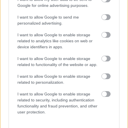
Google for online advertising purposes.
I want to allow Google to send me
personalized advertising.
I want to allow Google to enable storage
related to analytics like cookies on web or
device identifiers in apps.
I want to allow Google to enable storage
related to functionality of the website or app.
I want to allow Google to enable storage
related to personalization.
I want to allow Google to enable storage
Η εορτή της Μεταμόρφωσης στον Ψαθόπυργο ΦΩΤΟ
related to security, including authentication
functionality and fraud prevention, and other
user protection.