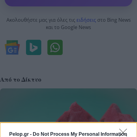
Ακολουθήστε μας για όλες τις
ειδήσεις
στο Bing News
και το Google News
Από το Δίκτυο
Pelop.gr -
Do Not Process My Personal Information