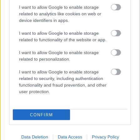
I want to allow Google to enable storage
related to analytics like cookies on web or
device identifiers in apps.
I want to allow Google to enable storage
related to functionality of the website or app.
I want to allow Google to enable storage
related to personalization.
I want to allow Google to enable storage
related to security, including authentication
functionality and fraud prevention, and other
user protection.
Τι σημαίνουν οι καφέ άκρες στα φυτά – Το λάθος με το
πότισμα
CONFIRM
Data Deletion
Data Access
Privacy Policy