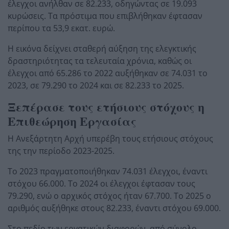
έλεγχοι ανήλθαν σε 82.233, οδηγώντας σε 19.093
κυρώσεις. Τα πρόστιμα που επιβλήθηκαν έφτασαν
περίπου τα 53,9 εκατ. ευρώ.
Η εικόνα δείχνει σταθερή αύξηση της ελεγκτικής
δραστηριότητας τα τελευταία χρόνια, καθώς οι
έλεγχοι από 65.286 το 2022 αυξήθηκαν σε 74.031 το
2023, σε 79.290 το 2024 και σε 82.233 το 2025.
Ξεπέρασε τους ετήσιους στόχους η
Επιθεώρηση Εργασίας
Η Ανεξάρτητη Αρχή υπερέβη τους ετήσιους στόχους
της την περίοδο 2023-2025.
Το 2023 πραγματοποιήθηκαν 74.031 έλεγχοι, έναντι
στόχου 66.000. Το 2024 οι έλεγχοι έφτασαν τους
79.290, ενώ ο αρχικός στόχος ήταν 67.700. Το 2025 ο
αριθμός αυξήθηκε στους 82.233, έναντι στόχου 69.000.
Στο πεδίο των εργατικών διαφορών, από σύνολο