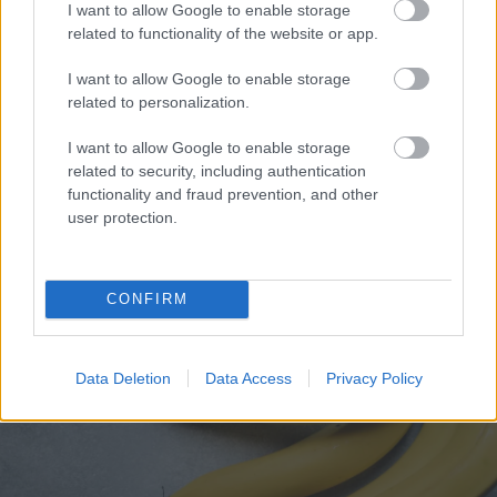
I want to allow Google to enable storage
related to functionality of the website or app.
I want to allow Google to enable storage
related to personalization.
I want to allow Google to enable storage
related to security, including authentication
Mουσική βραδιά από τον Πολιτιστικό Σύλλογο στα
functionality and fraud prevention, and other
Βαλιμίτικα ΒΙΝΤΕΟ-ΦΩΤΟ
user protection.
CONFIRM
Data Deletion
Data Access
Privacy Policy