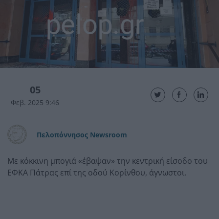
05
Φεβ. 2025 9:46
Πελοπόννησος Newsroom
Με κόκκινη μπογιά «έβαψαν» την κεντρική είσοδο του
ΕΦΚΑ Πάτρας επί της οδού Κορίνθου, άγνωστοι.