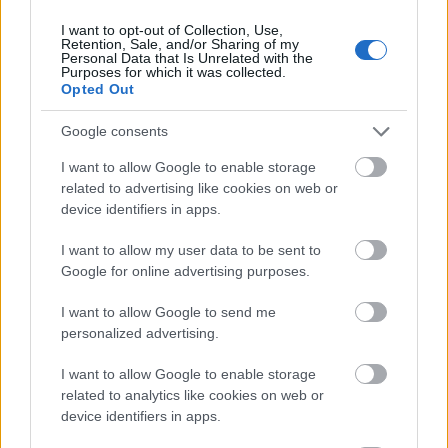
I want to opt-out of Collection, Use,
Retention, Sale, and/or Sharing of my
Personal Data that Is Unrelated with the
Purposes for which it was collected.
Opted Out
Google consents
I want to allow Google to enable storage
related to advertising like cookies on web or
device identifiers in apps.
I want to allow my user data to be sent to
Google for online advertising purposes.
I want to allow Google to send me
personalized advertising.
Μικρές κόκκινες κουκκίδες στο δέρμα: Πότε είναι
αθώες;
I want to allow Google to enable storage
related to analytics like cookies on web or
device identifiers in apps.