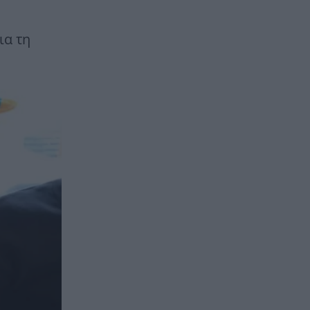
ια τη