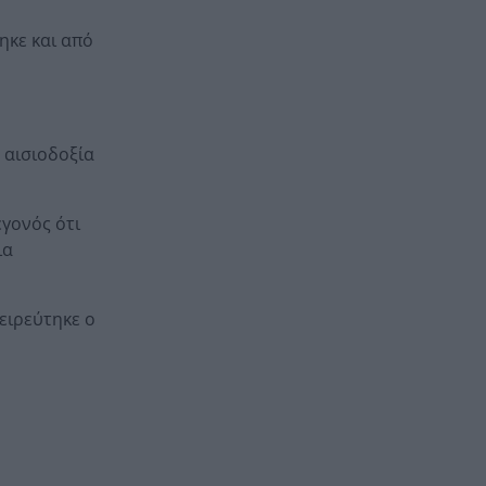
ηκε και από
 αισιοδοξία
εγονός ότι
ια
ειρεύτηκε ο