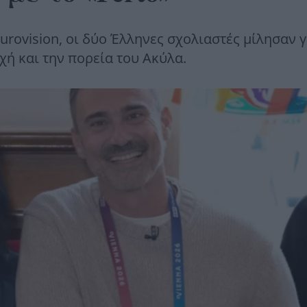
Eurovision, οι δύο Έλληνες σχολιαστές μίλησαν γ
χή και την πορεία του Ακύλα.