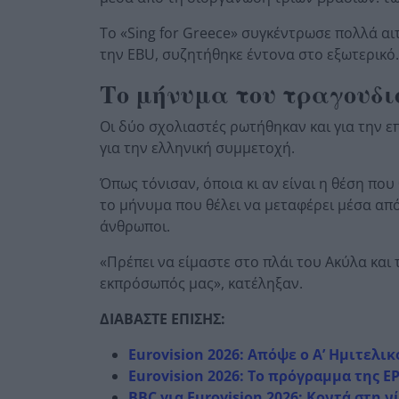
Το «Sing for Greece» συγκέντρωσε πολλά αι
την EBU, συζητήθηκε έντονα στο εξωτερικό
Το μήνυμα του τραγουδι
Οι δύο σχολιαστές ρωτήθηκαν και για την ε
για την ελληνική συμμετοχή.
Όπως τόνισαν, όποια κι αν είναι η θέση που
το μήνυμα που θέλει να μεταφέρει μέσα απ
άνθρωποι.
«Πρέπει να είμαστε στο πλάι του Ακύλα και
εκπρόσωπός μας», κατέληξαν.
ΔΙΑΒΑΣΤΕ ΕΠΙΣΗΣ:
Eurovision 2026: Απόψε ο Α’ Ημιτελ
Eurovision 2026: Το πρόγραμμα της Ε
BBC για Eurovision 2026: Κοντά στη ν