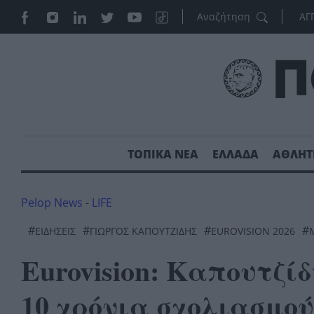
ΑΓ
ΤΟΠΙΚΑ ΝΕΑ
ΕΛΛΑΔΑ
ΑΘΛΗΤ
Pelop News
-
LIFE
#
#
#
#
ΕΙΔΗΣΕΙΣ
ΓΙΩΡΓΟΣ ΚΑΠΟΥΤΖΙΔΗΣ
EUROVISION 2026
Eurovision: Καπουτζί
10 χρόνια σχολιασμού 