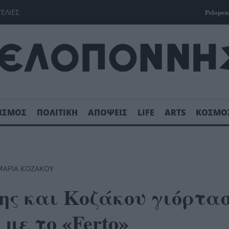
ΓΕΛΙΕΣ
Pelopon
ΙΣΜΟΣ
ΠΟΛΙΤΙΚΗ
ΑΠΟΨΕΙΣ
LIFE
ARTS
ΚΟΣΜΟ
ΜΑΡΙΑ ΚΟΖΑΚΟΥ
δης και Κοζάκου γιόρτα
με το «Ferto»