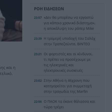
ΡΟΗ ΕΙΔΗΣΕΩΝ
«Δεν θα μπορέσω να εργαστώ
23:57
για κάποιο χρονικό διάστημα»,
η αποκάλυψη του ράπερ Mike
Η τρομερή υποδοχή του Σαλάχ
23:39
στην Τραπεζούντα, ΒΙΝΤΕΟ
Οι φορτιστές και οι κίνδυνοι,
23:21
τι πρέπει να προσέχουμε με
τις ηλεκτρικές και
ης και η
ηλεκτρονικές συσκευές
τελικό.
Στην Αθήνα η 46χρονη που
23:02
κατηγορείται για συμμετοχή
στην τραγωδία της Marfin
Ο ΠΑΟΚ τα έκανε θάλασσα και
22:56
τώρα τρέχει