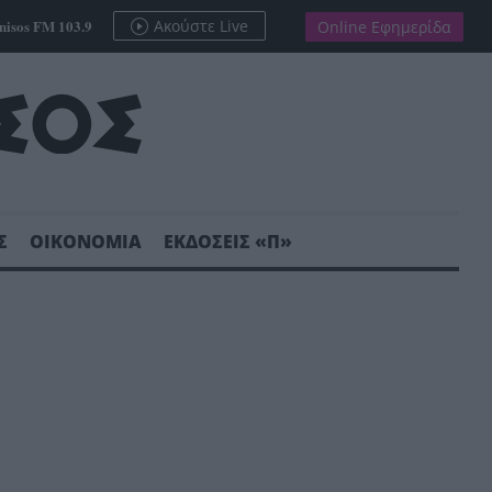
nisos FM 103.9
Ακούστε Live
Online Εφημερίδα
Σ
ΟΙΚΟΝΟΜΙΑ
ΕΚΔΟΣΕΙΣ «Π»