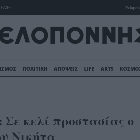
ΓΕΛΙΕΣ
Pelopon
ΙΣΜΟΣ
ΠΟΛΙΤΙΚΗ
ΑΠΟΨΕΙΣ
LIFE
ARTS
ΚΟΣΜΟ
 Σε κελί προστασίας ο
ου Νικήτα