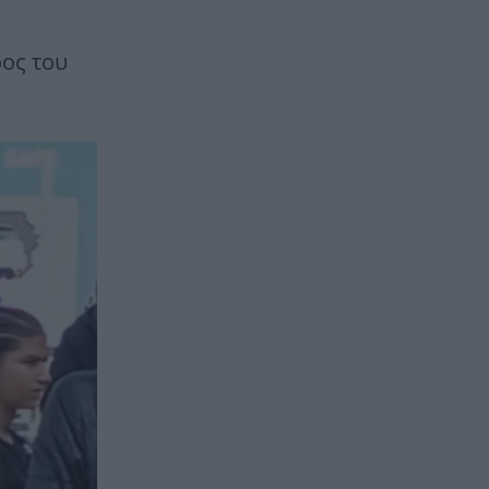
ρος του