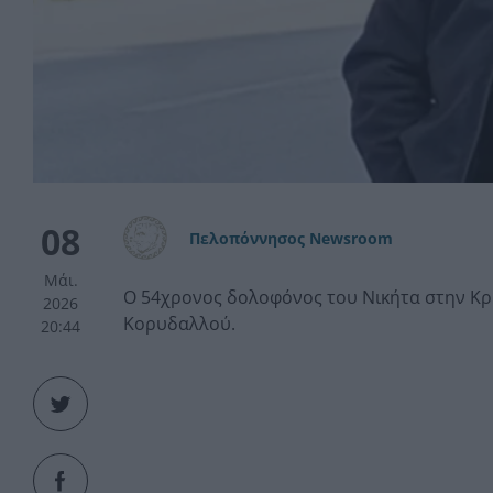
08
Πελοπόννησος Newsroom
Μάι.
O 54χρονος δολοφόνος του Νικήτα στην Κρή
2026
Κορυδαλλού.
20:44