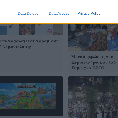
Data Deletion
Data Access
Privacy Policy
Meta παραδέχεται παραβίαση
 AI μοντέλο της
Μεταμορφώσεως του
Κυρίουκλήρος και λαός
Ζαρούχλα ΦΩΤΟ