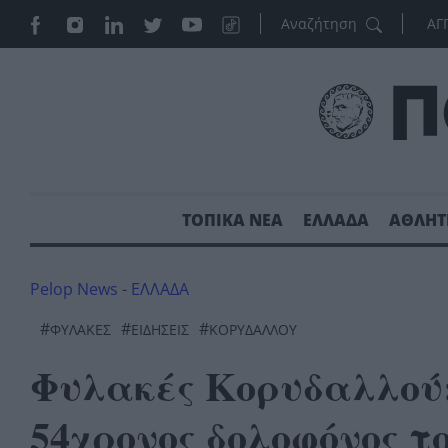
ΑΓ
ΤΟΠΙΚΑ ΝΕΑ
ΕΛΛΑΔΑ
ΑΘΛΗΤ
Pelop News
-
ΕΛΛΑΔΑ
#
#
#
ΦΥΛΑΚΈΣ
ΕΙΔΗΣΕΙΣ
ΚΟΡΥΔΑΛΛΟΎ
Φυλακές Κορυδαλλού:
54χρονος δολοφόνος τ