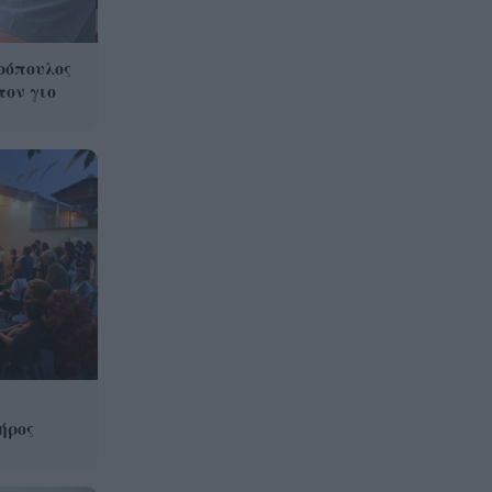
ρόπουλος
τον γιο
ήρος