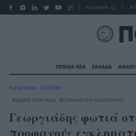
ΑΓ
ΤΟΠΙΚΑ ΝΕΑ
ΕΛΛΑΔΑ
ΑΘΛΗΤ
Pelop News
-
ΠΟΛΙΤΙΚΗ
#
#
ΑΔΩΝΙΣ ΓΕΩΡΓΙΑΔΗΣ
ΣΙΣΜΑΝΟΓΛΕΙΟ ΝΟΣΟΚΟΜΕΙΟ
Γεωργιάδης φωτιά στ
προφανούς εγκληματι