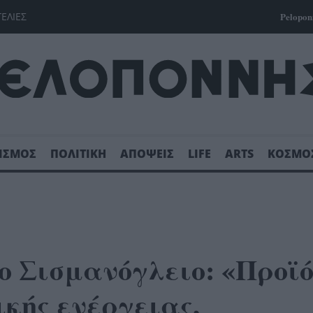
ΓΕΛΙΕΣ
Pelopon
ΙΣΜΟΣ
ΠΟΛΙΤΙΚΗ
ΑΠΟΨΕΙΣ
LIFE
ARTS
ΚΟΣΜΟ
ο Σισμανόγλειο: «Προϊ
κής ενέργειας,