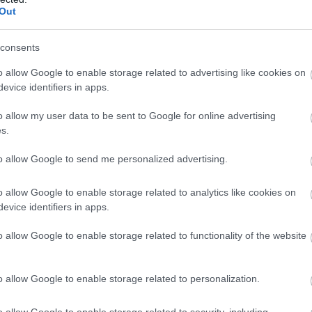
Out
consents
o allow Google to enable storage related to advertising like cookies on
evice identifiers in apps.
o allow my user data to be sent to Google for online advertising
s.
to allow Google to send me personalized advertising.
o allow Google to enable storage related to analytics like cookies on
evice identifiers in apps.
o allow Google to enable storage related to functionality of the website
o allow Google to enable storage related to personalization.
er
o allow Google to enable storage related to security, including