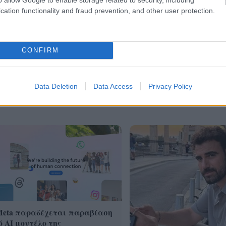
cation functionality and fraud prevention, and other user protection.
λες τις
ειδήσεις
στο Bing News και το Google News
CONFIRM
Data Deletion
Data Access
Privacy Policy
Meta παραδέχεται παραβίαση
 AI μοντέλο της