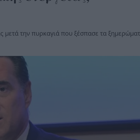
ς μετά την πυρκαγιά που ξέσπασε τα ξημερώματ