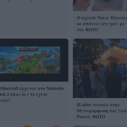
Ο αχαιός Νίκος Πολυδε
σε σπάνιες στιγμές με 
του ΦΩΤΟ
Minecraft έρχεται στο Nintendo
tch 2 όπως δεν το έχετε
ναδεί
Πλήθος πιστών στην
Μεταμόρφωση του Σωτ
Ροδιάς ΦΩΤΟ