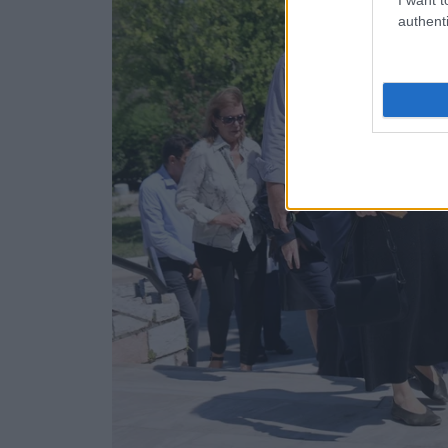
authenti