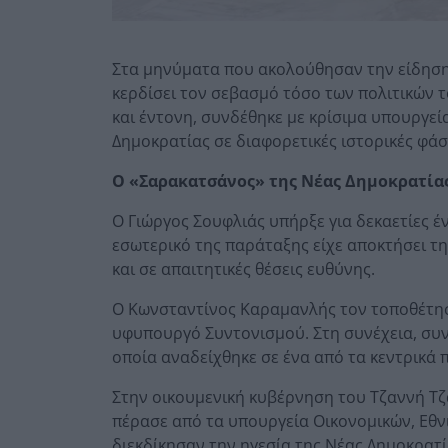
Στα μηνύματα που ακολούθησαν την είδηση 
κερδίσει τον σεβασμό τόσο των πολιτικών τ
και έντονη, συνδέθηκε με κρίσιμα υπουργεί
Δημοκρατίας σε διαφορετικές ιστορικές φάσ
Ο «Σαρακατσάνος» της Νέας Δημοκρατία
Ο Γιώργος Σουφλιάς υπήρξε για δεκαετίες έ
εσωτερικό της παράταξης είχε αποκτήσει τη
και σε απαιτητικές θέσεις ευθύνης.
Ο Κωνσταντίνος Καραμανλής τον τοποθέτησ
υφυπουργό Συντονισμού. Στη συνέχεια, συν
οποία αναδείχθηκε σε ένα από τα κεντρικά
Στην οικουμενική κυβέρνηση του Τζαννή Τζ
πέρασε από τα υπουργεία Οικονομικών, Εθν
διεκδίκησαν την ηγεσία της Νέας Δημοκρατί