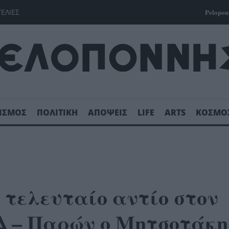
ΓΕΛΙΕΣ
Pelopon
ΙΣΜΟΣ
ΠΟΛΙΤΙΚΗ
ΑΠΟΨΕΙΣ
LIFE
ARTS
ΚΟΣΜΟ
 τελευταίο αντίο στον
Δ – Παρών ο Μητσοτάκη