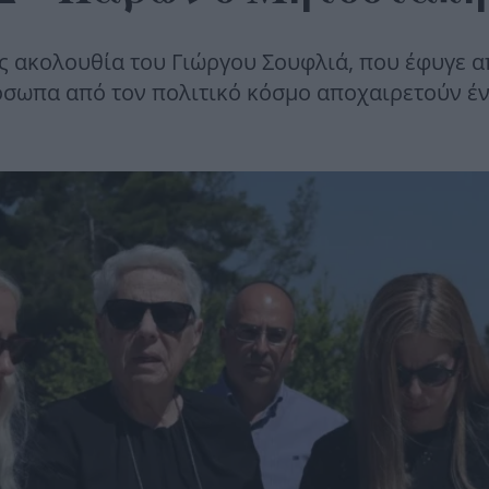
ος ακολουθία του Γιώργου Σουφλιά, που έφυγε α
πρόσωπα από τον πολιτικό κόσμο αποχαιρετούν έ