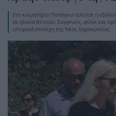
Στο κοιμητήριο Παπάγου τελείται η εξόδι
σε ηλικία 85 ετών. Συγγενείς, φίλοι και 
ιστορικά στελέχη της Νέας Δημοκρατίας.