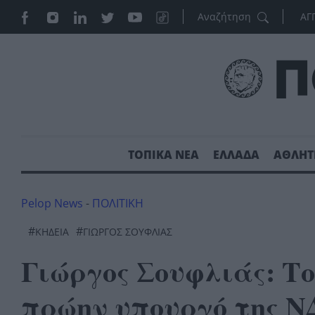
ΑΓ
ΤΟΠΙΚΑ ΝΕΑ
ΕΛΛΑΔΑ
ΑΘΛΗΤ
Pelop News
-
ΠΟΛΙΤΙΚΗ
#
#
ΚΗΔΕΊΑ
ΓΙΩΡΓΟΣ ΣΟΥΦΛΙΑΣ
Γιώργος Σουφλιάς: Το
πρώην υπουργό της Ν