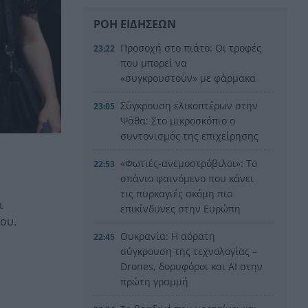
ΡΟΗ ΕΙΔΗΣΕΩΝ
Προσοχή στο πιάτο: Οι τροφές
23:22
που μπορεί να
«συγκρουστούν» με φάρμακα
Σύγκρουση ελικοπτέρων στην
23:05
Ψάθα: Στο μικροσκόπιο ο
συντονισμός της επιχείρησης
«Φωτιές-ανεμοστρόβιλοι»: Το
22:53
σπάνιο φαινόμενο που κάνει
τις πυρκαγιές ακόμη πιο
ι
επικίνδυνες στην Ευρώπη
ου.
Ουκρανία: Η αόρατη
22:45
σύγκρουση της τεχνολογίας –
Drones, δορυφόροι και AI στην
πρώτη γραμμή