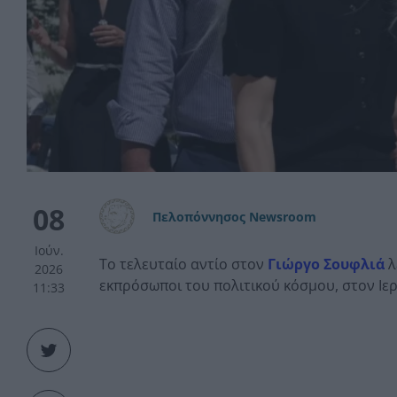
08
Πελοπόννησος Newsroom
Ιούν.
Το τελευταίο αντίο στον
Γιώργο Σουφλιά
λ
2026
εκπρόσωποι του πολιτικού κόσμου, στον Ιε
11:33