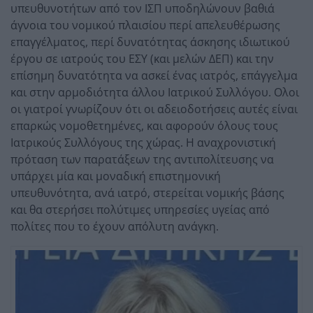
υπευθυνοτήτων από τον ΙΣΠ υποδηλώνουν βαθιά
άγνοια του νομικού πλαισίου περί απελευθέρωσης
επαγγέλματος, περί δυνατότητας άσκησης ιδιωτικού
έργου σε ιατρούς του ΕΣΥ (και μελών ΔΕΠ) και την
επίσημη δυνατότητα να ασκεί ένας ιατρός, επάγγελμα
και στην αρμοδιότητα άλλου Ιατρικού Συλλόγου. Ολοι
οι γιατροί γνωρίζουν ότι οι αδειοδοτήσεις αυτές είναι
επαρκώς νομοθετημένες, και αφορούν όλους τους
Ιατρικούς Συλλόγους της χώρας. Η αναχρονιστική
πρόταση των παρατάξεων της αντιπολίτευσης να
υπάρχει μία και μοναδική επιστημονική
υπευθυνότητα, ανά ιατρό, στερείται νομικής βάσης
και θα στερήσει πολύτιμες υπηρεσίες υγείας από
πολίτες που το έχουν απόλυτη ανάγκη.