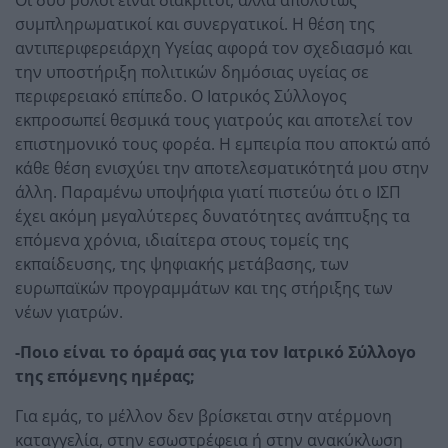
Οι δύο ρόλοι είναι διακριτοί, αλλά απολύτως
συμπληρωματικοί και συνεργατικοί. Η θέση της
αντιπεριφερειάρχη Υγείας αφορά τον σχεδιασμό και
την υποστήριξη πολιτικών δημόσιας υγείας σε
περιφερειακό επίπεδο. Ο Ιατρικός Σύλλογος
εκπροσωπεί θεσμικά τους γιατρούς και αποτελεί τον
επιστημονικό τους φορέα. Η εμπειρία που αποκτώ από
κάθε θέση ενισχύει την αποτελεσματικότητά μου στην
άλλη. Παραμένω υποψήφια γιατί πιστεύω ότι ο ΙΣΠ
έχει ακόμη μεγαλύτερες δυνατότητες ανάπτυξης τα
επόμενα χρόνια, ιδιαίτερα στους τομείς της
εκπαίδευσης, της ψηφιακής μετάβασης, των
ευρωπαϊκών προγραμμάτων και της στήριξης των
νέων γιατρών.
-Ποιο είναι το όραμά σας για τον Ιατρικό Σύλλογο
της επόμενης ημέρας;
Για εμάς, το μέλλον δεν βρίσκεται στην ατέρμονη
καταγγελία, στην εσωστρέφεια ή στην ανακύκλωση