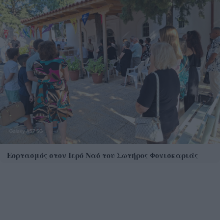
Εορτασμός στον Ιερό Ναό του Σωτήρος Φονισκαριάς