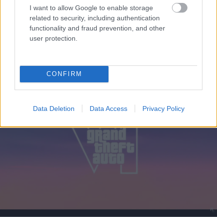
I want to allow Google to enable storage
related to security, including authentication
functionality and fraud prevention, and other
user protection.
Τι σημαίνουν οι καφέ άκρες στα φυτά – Το λάθος με το
πότισμα
CONFIRM
Data Deletion
Data Access
Privacy Policy