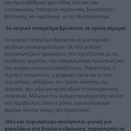
της πρωτοβάθμιας φροντίδας όσο και των
νοσοκομείων. Υπάρχουν σημαντικές δυνατότητες
βελτίωσης και οφείλουμε να τις αξιοποιήσουμε.
-Το ιατρικό επάγγελμα βρίσκεται σε κρίση σήμερα;
Το ιατρικό επάγγελμα βρίσκεται σε μία περίοδο
μεγάλων μετασχηματισμών. Οι νέοι γιατροί
αντιμετωπίζουν προκλήσεις που σχετίζονται με τις
συνθήκες εργασίας, την επαγγελματική προοπτική και
την ανάγκη συνεχούς εκπαίδευσης. Παράλληλα, η
τεχνητή νοημοσύνη, η ψηφιακή υγεία και οι νέες
τεχνολογίες αλλάζουν τον τρόπο άσκησης της
ιατρικής. Δεν μιλώ για κρίση αξιών ή επιστημονικής
επάρκειας. Μιλώ για την ανάγκη προσαρμογής σε ένα
νέο περιβάλλον, όπου ο ρόλος των συλλογικών
φορέων γίνεται ακόμη πιο σημαντικός.
-Ολο και περισσότερο ακούγονται φωνές για
φακελάκια στα δημόσια ιδρύματα, παραπομπές σε