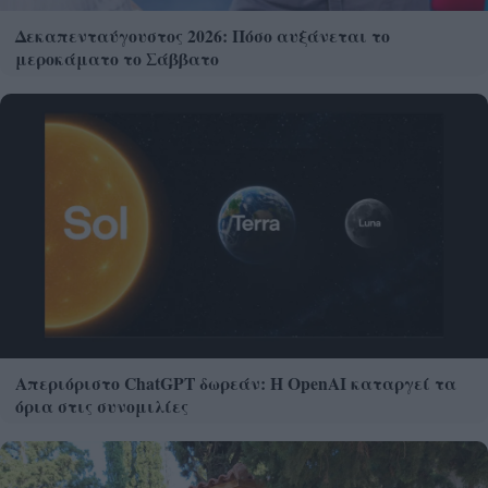
Δεκαπενταύγουστος 2026: Πόσο αυξάνεται το
μεροκάματο το Σάββατο
Απεριόριστο ChatGPT δωρεάν: Η OpenAI καταργεί τα
όρια στις συνομιλίες