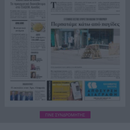
Κόνγκο: Τα κρούσματα του έμπολα ξεπεράσουν
11:38
τα 4.000
Πού θα δείτε την μάχη της Σάκκαρη στο Τορόντο
11:32
ΓΙΝΕ ΣΥΝΔΡΟΜΗΤΗΣ