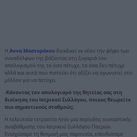
Η
Αννα Μαστοράκου
διεκδικεί εκ νέου την ψήφο των
συναδέλφων της βάζοντας στη ζυγαριά του
απολογισμού της τα όσα πέτυχε, τα όσα δεν πέτυχε
αλλά και αυτά που πιστεύει ότι αξίζει να αγωνιστεί στο
μέλλον για να πετύχει.
-Κάνοντας τον απολογισμό της θητείας σας στη
διοίκηση του Ιατρικού Συλλόγου, ποιους θεωρείτε
πιο σημαντικούς σταθμούς;
Η τελευταία τετραετία ήταν μια περίοδος ουσιαστικής
αναβάθμισης του Ιατρικού Συλλόγου Πατρών.
Ενισχύσαμε τη θεσμική μας παρουσία, επενδύσαμε