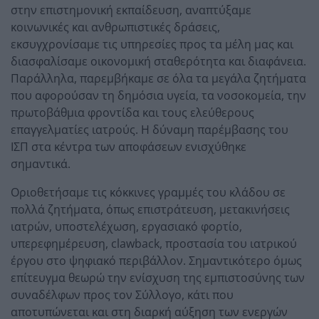
στην επιστημονική εκπαίδευση, αναπτύξαμε
κοινωνικές και ανθρωπιστικές δράσεις,
εκσυγχρονίσαμε τις υπηρεσίες προς τα μέλη μας και
διασφαλίσαμε οικονομική σταθερότητα και διαφάνεια.
Παράλληλα, παρεμβήκαμε σε όλα τα μεγάλα ζητήματα
που αφορούσαν τη δημόσια υγεία, τα νοσοκομεία, την
πρωτοβάθμια φροντίδα και τους ελεύθερους
επαγγελματίες ιατρούς. Η δύναμη παρέμβασης του
ΙΣΠ στα κέντρα των αποφάσεων ενισχύθηκε
σημαντικά.
Οριοθετήσαμε τις κόκκινες γραμμές του κλάδου σε
πολλά ζητήματα, όπως επιστράτευση, μετακινήσεις
ιατρών, υποστελέχωση, εργασιακό φορτίο,
υπερεφημέρευση, clawback, προστασία του ιατρικού
έργου στο ψηφιακό περιβάλλον. Σημαντικότερο όμως
επίτευγμα θεωρώ την ενίσχυση της εμπιστοσύνης των
συναδέλφων προς τον Σύλλογο, κάτι που
αποτυπώνεται και στη διαρκή αύξηση των ενεργών