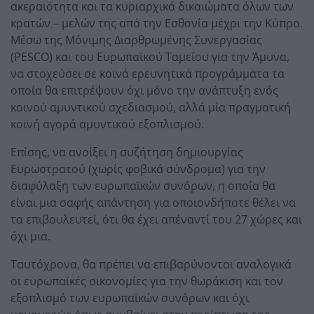
ακεραιότητα και τα κυριαρχικά δικαιώματα όλων των
κρατών – μελών της από την Εσθονία μέχρι την Κύπρο.
Μέσω της Μόνιμης Διαρθρωμένης Συνεργασίας
(PESCO) και του Ευρωπαϊκού Ταμείου για την Άμυνα,
να στοχεύσει σε κοινά ερευνητικά προγράμματα τα
οποία θα επιτρέψουν όχι μόνο την ανάπτυξη ενός
κοινού αμυντικού σχεδιασμού, αλλά μία πραγματική
κοινή αγορά αμυντικού εξοπλισμού.
Επίσης, να ανοίξει η συζήτηση δημιουργίας
Ευρωστρατού (χωρίς φοβικά σύνδρομα) για την
διαφύλαξη των ευρωπαϊκών συνόρων, η οποία θα
είναι μια σαφής απάντηση για οποιονδήποτε θέλει να
τα επιβουλευτεί, ότι θα έχει απέναντί του 27 χώρες και
όχι μια.
Ταυτόχρονα, θα πρέπει να επιβαρύνονται αναλογικά
οι ευρωπαϊκές οικονομίες για την θωράκιση και τον
εξοπλισμό των ευρωπαϊκών συνόρων και όχι