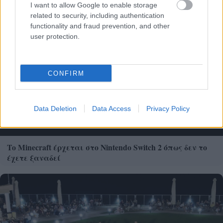
I want to allow Google to enable storage
related to security, including authentication
functionality and fraud prevention, and other
user protection.
CONFIRM
Data Deletion
Data Access
Privacy Policy
Το Minecraft έρχεται στο Nintendo Switch 2 όπως δεν το
έχετε ξαναδεί