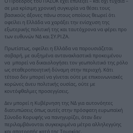
Ο Πρόεδρος του ΠΑΣΟΚ έχει επιλέξει – και όχι τυχαία –
σε μια κρίσιμη χρονική συγκυρία να θέσει τους
βασικούς άξονες πάνω στους οποίους θεωρεί ότι
οφείλει η Ελλάδα να χαράξει την ενίσχυση της
εξωτερικής πολιτική της και ταυτόχρονα να φέρει προ
των ευθυνών ΝΔ και ΣΥ.ΡΙ.ΖΑ.
Πρωτίστως, οφείλει η Ελλάδα να παρουσιάζεται
σοβαρή, με αυξημένα αντανακλαστικά προκειμένου
να μπορεί να δικαιολογήσει τον γεωπολιτικό της ρόλο
ως σταθεροποιητική δύναμη στην περιοχή. Κάτι
τέτοιο δεν μπορεί να γίνεται ούτε με επικοινωνιακές
κορώνες άνευ πολιτικής ουσίας, ούτε με
κοντόφθαλμες προσεγγίσεις.
Δεν μπορεί η Κυβέρνηση της ΝΔ για αυτονόητες
διατυπώσεις όπως αυτές στην πρόσφατη ευρωπαϊκή
Σύνοδο Κορυφής να πανηγυρίζει, όταν δεν
περιλαμβάνονται συγκεκριμένα μέτρα αλληλεγγύης
και αποτροπής κατά της Τουρκίας.