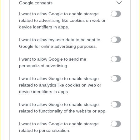
Πάτρα: Δηλώσεις συμμετοχής για τον 5ο Νυχτερινό
Google consents
Ημιμαραθώνιο «Φάνης Τσιμιγκάτος»
I want to allow Google to enable storage
related to advertising like cookies on web or
device identifiers in apps.
I want to allow my user data to be sent to
Google for online advertising purposes.
I want to allow Google to send me
personalized advertising.
I want to allow Google to enable storage
related to analytics like cookies on web or
device identifiers in apps.
I want to allow Google to enable storage
related to functionality of the website or app.
I want to allow Google to enable storage
related to personalization.
Τουρισμός για Ολους 2026: Τα SOS για να κερδίσετε το
voucher διακοπών