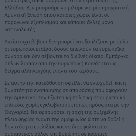
μονομερώς όπως συμβαίνει στην περίπτωση της
Ελλάδας. Δεν μπορούμε να μιλάμε για μία πραγματική
Αμυντική Ένωση όπου κάποιες χώρες είναι οι
παραγωγοί εξοπλισμού και κάποιες άλλες μόνο
καταναλωτές.
Αντίστοιχα βέβαια δεν μπορεί να εξοπλίζουν με όπλα
οι ευρωπαίοι εταίροι όσους απειλούν τα ευρωπαϊκά
σύνορα και δεν σέβονται το διεθνές δίκαιο. Εμπάργκο
όπλων λοιπόν από την Ευρωπαϊκή Κοινότητα ως
δείγμα αλληλεγγύης έναντι του κέρδους.
Σε αυτήν την κατεύθυνση οφείλει να ενισχυθεί και η
δυνατότητα ενοποίησης σε αποφάσεις που αφορούν
την Άμυνα και την Εξωτερική πολιτική σε ευρωπαϊκό
επίπεδο, χωρίς εγκλωβισμούς (όπως πρόσφατα με την
Ουγγαρία). Να εφαρμοστεί η αρχή της αυξημένης
πλειοψηφίας έναντι της ομοφωνίας ώστε να δοθεί η
δυνατότητα ευελιξίας και να διασφαλιστεί ο
ουσιαστικός ρόλος της Ευρώπης σε κρίσιμες