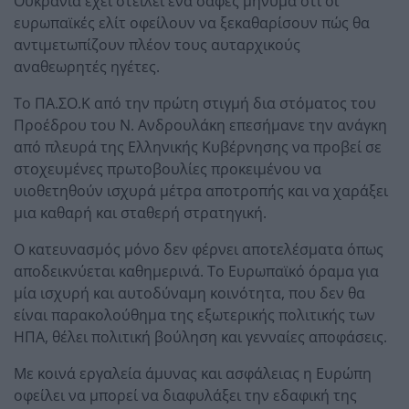
Ουκρανία έχει στείλει ένα σαφές μήνυμα ότι οι
ευρωπαϊκές ελίτ οφείλουν να ξεκαθαρίσουν πώς θα
αντιμετωπίζουν πλέον τους αυταρχικούς
αναθεωρητές ηγέτες.
Το ΠΑ.ΣΟ.Κ από την πρώτη στιγμή δια στόματος του
Προέδρου του Ν. Ανδρουλάκη επεσήμανε την ανάγκη
από πλευρά της Ελληνικής Κυβέρνησης να προβεί σε
στοχευμένες πρωτοβουλίες προκειμένου να
υιοθετηθούν ισχυρά μέτρα αποτροπής και να χαράξει
μια καθαρή και σταθερή στρατηγική.
Ο κατευνασμός μόνο δεν φέρνει αποτελέσματα όπως
αποδεικνύεται καθημερινά. Το Ευρωπαϊκό όραμα για
μία ισχυρή και αυτοδύναμη κοινότητα, που δεν θα
είναι παρακολούθημα της εξωτερικής πολιτικής των
ΗΠΑ, θέλει πολιτική βούληση και γενναίες αποφάσεις.
Με κοινά εργαλεία άμυνας και ασφάλειας η Ευρώπη
οφείλει να μπορεί να διαφυλάξει την εδαφική της