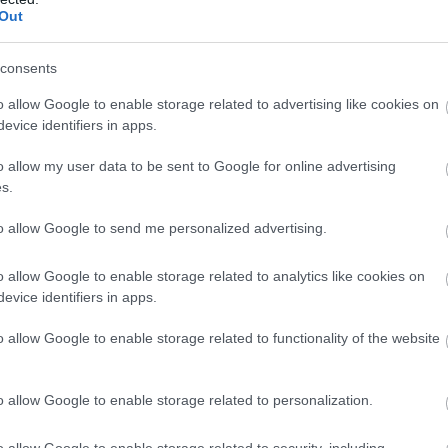
Out
consents
o allow Google to enable storage related to advertising like cookies on
evice identifiers in apps.
o allow my user data to be sent to Google for online advertising
s.
to allow Google to send me personalized advertising.
o allow Google to enable storage related to analytics like cookies on
evice identifiers in apps.
οπονήτριά τους Λίνα Μαστροπάσκουα. Οι αγώνες συνεχίζοντ
o allow Google to enable storage related to functionality of the website
o allow Google to enable storage related to personalization.
 pelop.gr σε ανοιχτή γραμμή με τον Πολίτη
o allow Google to enable storage related to security, including