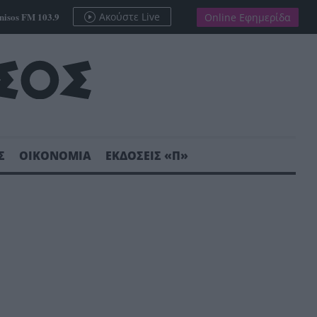
nisos FM 103.9
Ακούστε Live
Online Εφημερίδα
Σ
ΟΙΚΟΝΟΜΙΑ
ΕΚΔΟΣΕΙΣ «Π»