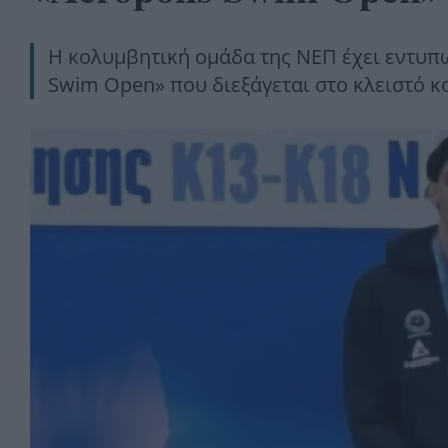
Η κολυμβητική ομάδα της ΝΕΠ έχει εντυπω
Swim Open» που διεξάγεται στο κλειστό 