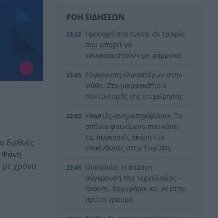
ΡΟΗ ΕΙΔΗΣΕΩΝ
Προσοχή στο πιάτο: Οι τροφές
23:22
που μπορεί να
«συγκρουστούν» με φάρμακα
Σύγκρουση ελικοπτέρων στην
23:05
Ψάθα: Στο μικροσκόπιο ο
συντονισμός της επιχείρησης
«Φωτιές-ανεμοστρόβιλοι»: Το
22:53
σπάνιο φαινόμενο που κάνει
τις πυρκαγιές ακόμη πιο
ο διεθνές
επικίνδυνες στην Ευρώπη
υ Φάνη
ς με χρόνο
Ουκρανία: Η αόρατη
22:45
σύγκρουση της τεχνολογίας –
Drones, δορυφόροι και AI στην
πρώτη γραμμή