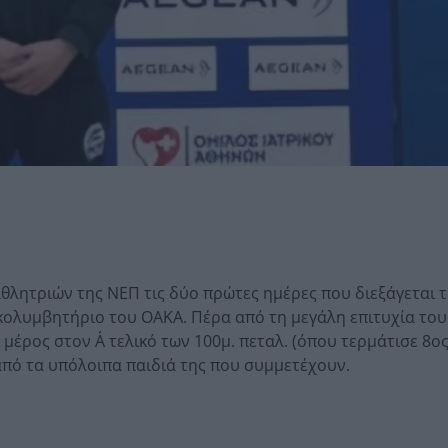
θλητριών της ΝΕΠ τις δύο πρώτες ημέρες που διεξάγεται τ
ό κολυμβητήριο του ΟΑΚΑ. Πέρα από τη μεγάλη επιτυχία το
ι μέρος στον Α΄ τελικό των 100μ. πεταλ. (όπου τερμάτισε 8ο
 από τα υπόλοιπα παιδιά της που συμμετέχουν.