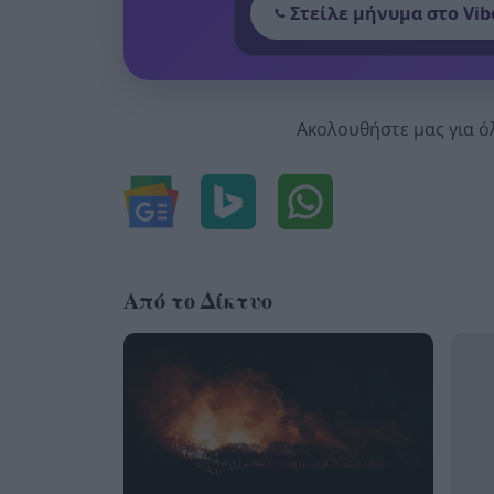
Στείλε μήνυμα στο Vib
Ακολουθήστε μας για ό
Από το Δίκτυο