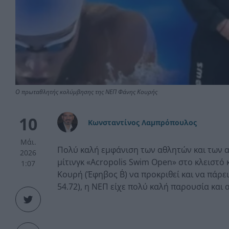
Ο πρωταθλητής κολύμβησης της ΝΕΠ Φάνης Κουρής
10
Κωνσταντίνος Λαμπρόπουλος
Μάι.
Πολύ καλή εμφάνιση των αθλητών και των α
2026
μίτινγκ «Acropolis Swim Open» στο κλειστ
1:07
Κουρή (Έφηβος Β΄) να προκριθεί και να πάρε
54.72), η ΝΕΠ είχε πολύ καλή παρουσία και