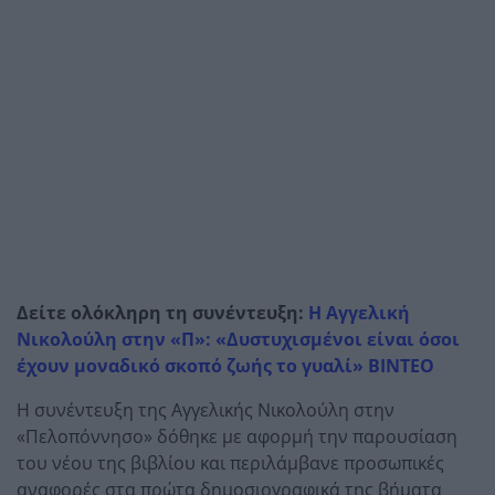
Δείτε ολόκληρη τη συνέντευξη:
Η Αγγελική
Νικολούλη στην «Π»: «Δυστυχισμένοι είναι όσοι
έχουν μοναδικό σκοπό ζωής το γυαλί» ΒΙΝΤΕΟ
Η συνέντευξη της Αγγελικής Νικολούλη στην
«Πελοπόννησο» δόθηκε με αφορμή την παρουσίαση
του νέου της βιβλίου και περιλάμβανε προσωπικές
αναφορές στα πρώτα δημοσιογραφικά της βήματα