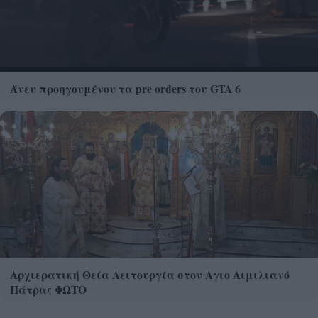
Άνευ προηγουμένου τα pre orders του GTA 6
Αρχιερατική Θεία Λειτουργία στον Αγιο Αιμιλιανό
Πάτρας ΦΩΤΟ