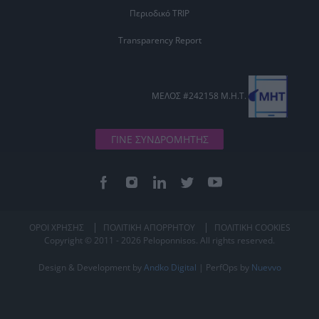
Περιοδικό TRIP
Transparency Report
ΜΕΛΟΣ #242158 Μ.Η.Τ.
ΓΙΝΕ ΣΥΝΔΡΟΜΗΤΗΣ
ΟΡΟΙ ΧΡΗΣΗΣ
ΠΟΛΙΤΙΚΗ ΑΠΟΡΡΗΤΟΥ
ΠΟΛΙΤΙΚΗ COOKIES
Copyright © 2011 - 2026 Peloponnisos. All rights reserved.
Design & Development by
Andko Digital
| PerfOps by
Nuevvo