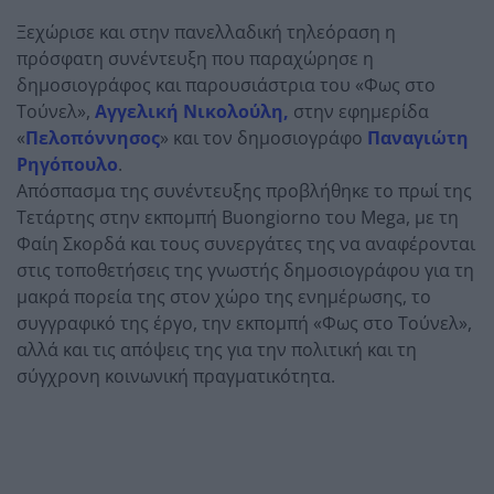
Ξεχώρισε και στην πανελλαδική τηλεόραση η
πρόσφατη συνέντευξη που παραχώρησε η
δημοσιογράφος και παρουσιάστρια του «Φως στο
Τούνελ»,
Αγγελική Νικολούλη
,
στην εφημερίδα
«
Πελοπόννησος
» και τον δημοσιογράφο
Παναγιώτη
Ρηγόπουλο
.
Απόσπασμα της συνέντευξης προβλήθηκε το πρωί της
Τετάρτης στην εκπομπή
Buongiorno
του
Mega
, με τη
Φαίη Σκορδά
και τους συνεργάτες της να αναφέρονται
στις τοποθετήσεις της γνωστής δημοσιογράφου για τη
μακρά πορεία της στον χώρο της ενημέρωσης, το
συγγραφικό της έργο, την εκπομπή «Φως στο Τούνελ»,
αλλά και τις απόψεις της για την πολιτική και τη
σύγχρονη κοινωνική πραγματικότητα.