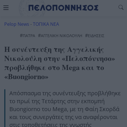
Pelop News
-
ΤΟΠΙΚΑ ΝΕΑ
#
#
#
ΠΆΤΡΑ
ΑΓΓΕΛΙΚΉ ΝΙΚΟΛΟΎΛΗ
ΕΙΔΗΣΕΙΣ
Η συνέντευξη της Αγγελικής
Νικολούλη στην «Πελοπόννησο»
προβλήθηκε στο Mega και το
«Buongiorno»
Απόσπασμα της συνέντευξης προβλήθηκε
το πρωί της Τετάρτης στην εκπομπή
Buongiorno
του
Mega
, με τη
Φαίη Σκορδά
και τους συνεργάτες της να αναφέρονται
στις τοποθετήσεις της γνωστής