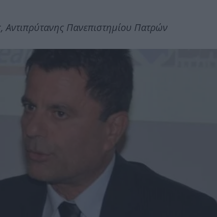
ς,
Αντιπρύτανης Πανεπιστημίου Πατρών