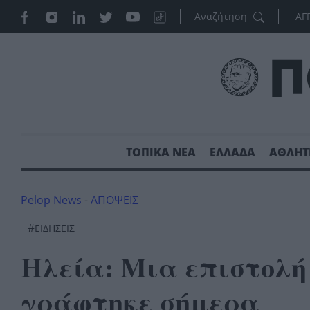
ΑΓ
ΤΟΠΙΚΑ ΝΕΑ
ΕΛΛΑΔΑ
ΑΘΛΗΤ
Pelop News
-
ΑΠΟΨΕΙΣ
#
ΕΙΔΗΣΕΙΣ
Ηλεία: Μια επιστολή 
γράφτηκε σήμερα