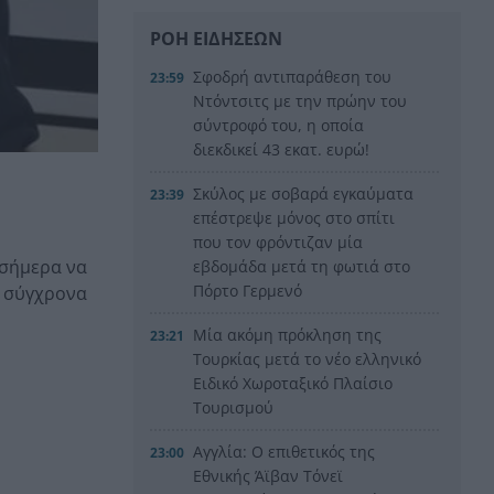
ΡΟΗ ΕΙΔΗΣΕΩΝ
Σφοδρή αντιπαράθεση του
23:59
Ντόντσιτς με την πρώην του
σύντροφό του, η οποία
διεκδικεί 43 εκατ. ευρώ!
Σκύλος με σοβαρά εγκαύματα
23:39
επέστρεψε μόνος στο σπίτι
που τον φρόντιζαν μία
 σήμερα να
εβδομάδα μετά τη φωτιά στο
Πόρτο Γερμενό
ε σύγχρονα
Μία ακόμη πρόκληση της
23:21
Τουρκίας μετά το νέο ελληνικό
Ειδικό Χωροταξικό Πλαίσιο
Τουρισμού
Αγγλία: Ο επιθετικός της
23:00
Εθνικής Άϊβαν Τόνεϊ