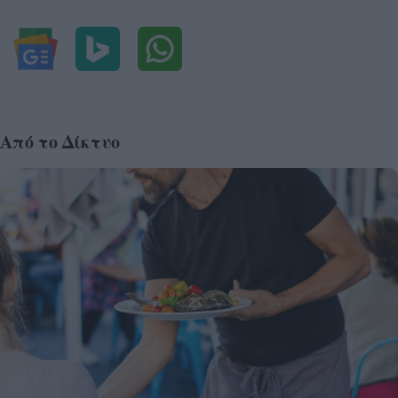
Από το Δίκτυο