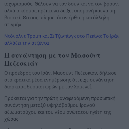
ισχυρισμούς. Θέλουν να τον δουν και να τον βρουν,
αλλά ο κόσμος πρέπει να δείξει υπομονή και να μη
βιαστεί. Θα σας μιλήσει όταν έρθει η κατάλληλη
στιγμή».
Ντόναλντ Τραμπ και Σι Τζινπίνγκ στο Πεκίνο: Το Ιράν
αλλάζει την ατζέντα
Η συνάντηση με τον Μασούντ
Πεζεσκιάν
Ο πρόεδρος του Ιράν, Μασούντ Πεζεσκιάν, δήλωσε
στα κρατικά μέσα ενημέρωσης ότι είχε συνάντηση
διάρκειας δυόμισι ωρών με τον Χαμενεΐ.
Πρόκειται για την πρώτη αναφερόμενη προσωπική
συνάντηση μεταξύ υψηλόβαθμου Ιρανού
αξιωματούχου και του νέου ανώτατου ηγέτη της
χώρας.