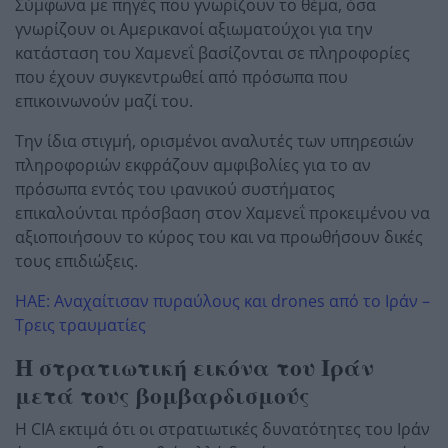
Σύμφωνα με πηγές που γνωρίζουν το θέμα, όσα
γνωρίζουν οι Αμερικανοί αξιωματούχοι για την
κατάσταση του Χαμενεΐ βασίζονται σε πληροφορίες
που έχουν συγκεντρωθεί από πρόσωπα που
επικοινωνούν μαζί του.
Την ίδια στιγμή, ορισμένοι αναλυτές των υπηρεσιών
πληροφοριών εκφράζουν αμφιβολίες για το αν
πρόσωπα εντός του ιρανικού συστήματος
επικαλούνται πρόσβαση στον Χαμενεΐ προκειμένου να
αξιοποιήσουν το κύρος του και να προωθήσουν δικές
τους επιδιώξεις.
ΗΑΕ: Αναχαίτισαν πυραύλους και drones από το Ιράν –
Τρεις τραυματίες
Η στρατιωτική εικόνα του Ιράν
μετά τους βομβαρδισμούς
Η CIA εκτιμά ότι οι στρατιωτικές δυνατότητες του Ιράν