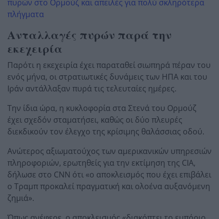
πυρών στο Ορμούζ και απειλές για πολύ σκληρότερα
πλήγματα
Ανταλλαγές πυρών παρά την
εκεχειρία
Παρότι η εκεχειρία έχει παραταθεί σιωπηρά πέραν του
ενός μήνα, οι στρατιωτικές δυνάμεις των ΗΠΑ και του
Ιράν αντάλλαξαν πυρά τις τελευταίες ημέρες.
Την ίδια ώρα, η κυκλοφορία στα Στενά του Ορμούζ
έχει σχεδόν σταματήσει, καθώς οι δύο πλευρές
διεκδικούν τον έλεγχο της κρίσιμης θαλάσσιας οδού.
Ανώτερος αξιωματούχος των αμερικανικών υπηρεσιών
πληροφοριών, ερωτηθείς για την εκτίμηση της CIA,
δήλωσε στο CNN ότι «ο αποκλεισμός που έχει επιβάλει
ο Τραμπ προκαλεί πραγματική και ολοένα αυξανόμενη
ζημιά».
Όπως ανέφερε, ο αποκλεισμός «διακόπτει το εμπόριο,