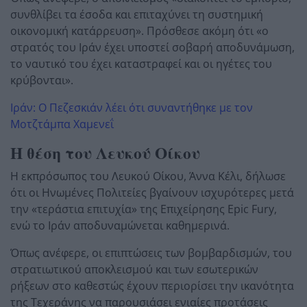
συνθλίβει τα έσοδα και επιταχύνει τη συστημική
οικονομική κατάρρευση». Πρόσθεσε ακόμη ότι «ο
στρατός του Ιράν έχει υποστεί σοβαρή αποδυνάμωση,
το ναυτικό του έχει καταστραφεί και οι ηγέτες του
κρύβονται».
Ιράν: Ο Πεζεσκιάν λέει ότι συναντήθηκε με τον
Μοτζτάμπα Χαμενεΐ
Η θέση του Λευκού Οίκου
Η εκπρόσωπος του Λευκού Οίκου, Άννα Κέλι, δήλωσε
ότι οι Ηνωμένες Πολιτείες βγαίνουν ισχυρότερες μετά
την «τεράστια επιτυχία» της Επιχείρησης Epic Fury,
ενώ το Ιράν αποδυναμώνεται καθημερινά.
Όπως ανέφερε, οι επιπτώσεις των βομβαρδισμών, του
στρατιωτικού αποκλεισμού και των εσωτερικών
ρήξεων στο καθεστώς έχουν περιορίσει την ικανότητα
της Τεχεράνης να παρουσιάσει ενιαίες προτάσεις