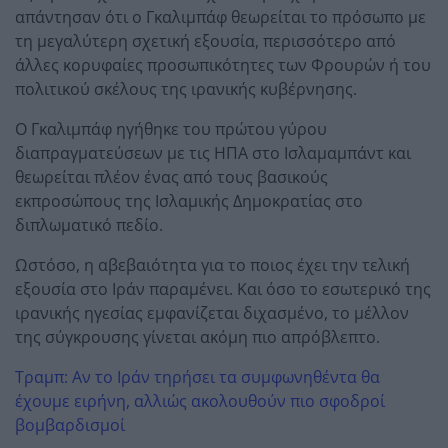
απάντησαν ότι ο Γκαλιμπάφ θεωρείται το πρόσωπο με
τη μεγαλύτερη σχετική εξουσία, περισσότερο από
άλλες κορυφαίες προσωπικότητες των Φρουρών ή του
πολιτικού σκέλους της ιρανικής κυβέρνησης.
Ο Γκαλιμπάφ ηγήθηκε του πρώτου γύρου
διαπραγματεύσεων με τις ΗΠΑ στο Ισλαμαμπάντ και
θεωρείται πλέον ένας από τους βασικούς
εκπροσώπους της Ισλαμικής Δημοκρατίας στο
διπλωματικό πεδίο.
Ωστόσο, η αβεβαιότητα για το ποιος έχει την τελική
εξουσία στο Ιράν παραμένει. Και όσο το εσωτερικό της
ιρανικής ηγεσίας εμφανίζεται διχασμένο, το μέλλον
της σύγκρουσης γίνεται ακόμη πιο απρόβλεπτο.
Τραμπ: Αν το Ιράν τηρήσει τα συμφωνηθέντα θα
έχουμε ειρήνη, αλλιώς ακολουθούν πιο σφοδροί
βομβαρδισμοί