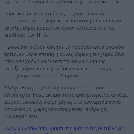
έχουν αποδυναμωθεί, αλλά δεν έχουν καταστραφεί.
Σύμφωνα με τις εκτιμήσεις της αμερικανικής
υπηρεσίας πληροφοριών, περίπου οι μισοί ιρανικοί
εκτοξευτήρες πυραύλων έχουν γλιτώσει από τις
επιθέσεις των ΗΠΑ.
Πρόσφατη έκθεση αύξησε το ποσοστό αυτό στα δύο
τρίτα, εν μέρει επειδή η συνεχιζόμενη εκεχειρία δίνει
στο Ιράν χρόνο να εντοπίσει και να ανασύρει
εκτοξευτήρες που είχαν θαφτεί κάτω από το χώμα σε
προηγούμενους βομβαρδισμούς.
Άλλη έκθεση της CIA, την οποία παρουσίασε η
Washington Post, εκτιμά ότι το Ιράν μπορεί να αντέξει
έως και τέσσερις ακόμη μήνες υπό τον αμερικανικό
αποκλεισμό, χωρίς να καταρρεύσει πλήρως η
οικονομία του.
«Φονικό χάδι» από Τραμπ στο Ιράν: Νέες ανταλλαγές