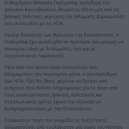
Ο Μοχάμαντ Μπαγκέρ Γκαλιμπάφ, πρόεδρος του
ιρανικού Κοινοβουλίου, θεωρείται πλέον μία από τις
βασικές πολιτικές φιγούρες της Ισλαμικής Δημοκρατίας
στις συνομιλίες με τις ΗΠΑ.
Πρώην διοικητής των Φρουρών της Επανάστασης, ο
Γκαλιμπάφ έχει αναδειχθεί σε πρόσωπο που μπορεί να
συνομιλεί τόσο με διπλωμάτες όσο και με
στρατιωτικούς παράγοντες.
Πριν από τον πρώτο γύρο συνομιλιών στο
Ισλαμαμπάντ τον περασμένο μήνα, ο αντιπρόεδρος
των ΗΠΑ, Τζέι Ντι Βανς, φέρεται να ζήτησε από
εταίρους στον Κόλπο πληροφορίες για το ποιοι από
τους εναπομείναντες Ιρανούς πολιτικούς και
στρατιωτικούς ηγέτες έχουν την εξουσία να
διαπραγματευτούν με την Ουάσινγκτον.
Σύμφωνα με πηγή που γνωρίζει τις συζητήσεις,
αξιωματούχοι από τουλάχιστον μία χώρα του Κόλπου