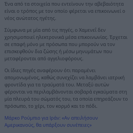
Ένα από τα στοιχεία που εντείνουν την αβεβαιότητα
είναι ο τρόπος με τον οποίο φέρεται να επικοινωνεί ο
νέος ανώτατος ηγέτης.
Σύμφωνα με μία από τις πηγές, ο Χαμενεΐ δεν
χρησιμοποιεί ηλεκτρονικά μέσα επικοινωνίας. Έρχεται
σε επαφή μόνο με πρόσωπα που μπορούν να τον
επισκεφθούν δια ζώσης ή μέσω μηνυμάτων που
μεταφέρονται από αγγελιοφόρους.
Οι ίδιες πηγές αναφέρουν ότι παραμένει
απομονωμένος, καθώς συνεχίζει να λαμβάνει ιατρική
φροντίδα για τα τραύματά του. Μεταξύ αυτών
φέρονται να περιλαμβάνονται σοβαρά εγκαύματα στη
μία πλευρά του σώματός του, τα οποία επηρεάζουν το
πρόσωπο, το χέρι, τον κορμό και το πόδι.
Μάρκο Ρούμπιο για Ιράν: «Αν απειλήσουν
Αμερικανούς, θα υπάρξουν συνέπειες»