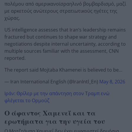
πολέμου από αμερικανοϊσραηλινό βομβαρδισμό, μαζί
με αρκετούς ανώτερους στρατιωτικούς ηγέτες της
χώρας.
US intelligence assesses that Iran’s leadership remains
fractured but continues to shape war strategy and
negotiations despite internal uncertainty, according to
multiple sources familiar with the assessment, CNN
reported.
The report said Mojtaba Khamenei is believed to be…
— Iran International English (@IranIntl_En)
May 8, 2026
Ιράν: Θρίλερ με την απάντηση στον Τραμπ ενώ
φλέγεται το Ορμούζ
Ο άφαντος Χαμενεΐ και τα
ερωτήματα για την υγεία του
Ο Μοτζτάμπα Χαμενεΐ δεν έχει εμφανιστεί δημόσια