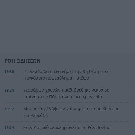
ΡΟΗ ΕΙΔΗΣΕΩΝ
Η Ελλάδα θα διεκδικήσει την 9η θέση στο
19:36
Παγκόσμιο πρωτάθλημα Παίδων
Τεσσάρων χρονών παιδί βρέθηκε νεκρό σε
19:24
πισίνα στην Πάρο, ανείπωτη τραγωδία
Μπαράζ συλλήψεων για ναρκωτικά σε Κέρκυρα
19:12
και Λευκάδα
Στον Αστακό ολοκληρώνεται το Ράλι Ιονίου
19:04