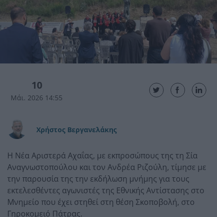
10
Μάι. 2026 14:55
Χρήστος Βεργανελάκης
Η Νέα Αριστερά Αχαΐας, με εκπροσώπους της τη Σία
Αναγνωστοπούλου και τον Ανδρέα Ριζούλη, τίμησε με
την παρουσία της την εκδήλωση μνήμης για τους
εκτελεσθέντες αγωνιστές της Εθνικής Αντίστασης στο
Μνημείο που έχει στηθεί στη θέση Σκοποβολή, στο
Γηροκομειό Πάτρας.