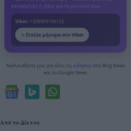
καταγγελίες ή ιδέες για τη γειτονιά σου.
Viber:
+306909196125
Στείλε μήνυμα στο Viber
Ακολουθήστε μας για όλες τις
ειδήσεις
στο Bing News
και το Google News
Από το Δίκτυο