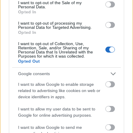
consent section.
I want to opt-out of the Sale of my
Personal Data.
Opted In
I want to opt-out of processing my
Personal Data for Targeted Advertising.
Opted In
I want to opt-out of Collection, Use,
Retention, Sale, and/or Sharing of my
Ξηροί καρποί: Τι συμβαίνει στο σώμα όταν τρώτε
Personal Data that Is Unrelated with the
πάρα πολλούς
Purposes for which it was collected.
Opted Out
Google consents
I want to allow Google to enable storage
related to advertising like cookies on web or
device identifiers in apps.
I want to allow my user data to be sent to
Google for online advertising purposes.
I want to allow Google to send me