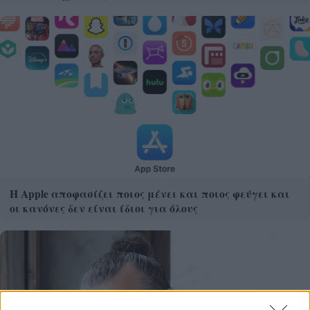
Η Apple αποφασίζει ποιος μένει και ποιος φεύγει και
οι κανόνες δεν είναι ίδιοι για όλους