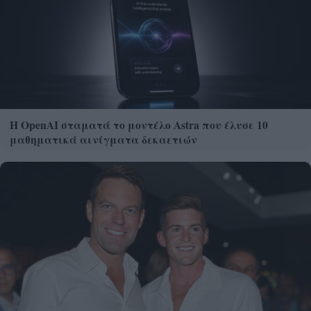
Η OpenAI σταματά το μοντέλο Astra που έλυσε 10
μαθηματικά αινίγματα δεκαετιών