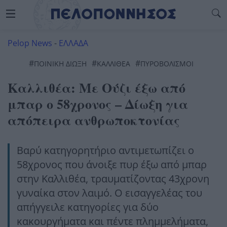
Pelop News
-
ΕΛΛΑΔΑ
#
#
#
ΠΟΙΝΙΚΉ ΔΙΩΞΗ
ΚΑΛΛΙΘΕΑ
ΠΥΡΟΒΟΛΙΣΜΟΊ
Καλλιθέα: Με Ούζι έξω από
μπαρ ο 58χρονος – Δίωξη για
απόπειρα ανθρωποκτονίας
Βαρύ κατηγορητήριο αντιμετωπίζει ο
58χρονος που άνοιξε πυρ έξω από μπαρ
στην Καλλιθέα, τραυματίζοντας 43χρονη
γυναίκα στον λαιμό. Ο εισαγγελέας του
απήγγειλε κατηγορίες για δύο
κακουργήματα και πέντε πλημμελήματα,