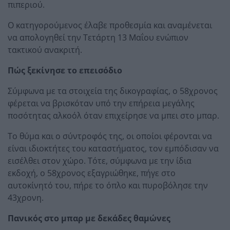
πιπεριού.
Ο κατηγορούμενος έλαβε προθεσμία και αναμένεται
να απολογηθεί την Τετάρτη 13 Μαΐου ενώπιον
τακτικού ανακριτή.
Πώς ξεκίνησε το επεισόδιο
Σύμφωνα με τα στοιχεία της δικογραφίας, ο 58χρονος
φέρεται να βρισκόταν υπό την επήρεια μεγάλης
ποσότητας αλκοόλ όταν επιχείρησε να μπει στο μπαρ.
Το θύμα και ο σύντροφός της, οι οποίοι φέρονται να
είναι ιδιοκτήτες του καταστήματος, τον εμπόδισαν να
εισέλθει στον χώρο. Τότε, σύμφωνα με την ίδια
εκδοχή, ο 58χρονος εξαγριώθηκε, πήγε στο
αυτοκίνητό του, πήρε το όπλο και πυροβόλησε την
43χρονη.
Πανικός στο μπαρ με δεκάδες θαμώνες