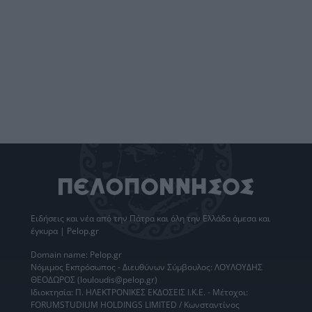
Ειδήσεις
και νέα από την
Πάτρα
και όλη την Ελλάδα άμεσα και
έγκυρα | Pelop.gr
Domain name: Pelop.gr
Νόμιμος Εκπρόσωπος - Διευθύνων Σύμβουλος: ΛΟΥΛΟΥΔΗΣ
ΘΕΟΔΩΡΟΣ (louloudis@pelop.gr)
Ιδιοκτησία: Π. ΗΛΕΚΤΡΟΝΙΚΕΣ ΕΚΔΟΣΕΙΣ Ι.Κ.Ε. - Μέτοχοι:
FORUMSTUDIUM HOLDINGS LIMITED / Κωνσταντίνος