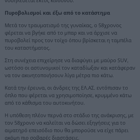
νοσηλεύεται εκτός κινδύνου.
Πυροβολισμοί και έξω από το κατάστημα
Μετά τον τραυματισμό της γυναίκας, ο 58χρονος
φέρεται να βγήκε από το μπαρ και να άρχισε να
πυροβολεί προς τον τοίχο όπου βρίσκεται η ταμπέλα
του καταστήματος.
Στη συνέχεια επιχείρησε να διαφύγει με μαύρο SUV,
ωστόσο οι αστυνομικοί τον καταδίωξαν και κατάφεραν
να τον ακινητοποιήσουν λίγα μέτρα πιο κάτω.
Κατά την έρευνα, οι άνδρες της ΕΛ.ΑΣ. εντόπισαν το
όπλο που φέρεται να χρησιμοποίησε, κρυμμένο κάτω
από το κάθισμα του αυτοκινήτου.
Η υπόθεση πλέον περνά στο στάδιο της ανάκρισης, με
τον 58χρονο να καλείται να δώσει εξηγήσεις για το
αιματηρό επεισόδιο που θα μπορούσε να είχε πάρει
ακόμη πιο σοβαρές διαστάσεις.