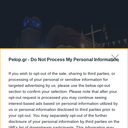
Pelop.gr -
Do Not Process My Personal Information
If you wish to opt-out of the sale, sharing to third parties, or
processing of your personal or sensitive information for
targeted advertising by us, please use the below opt-out
section to confirm your selection. Please note that after your
Με λαμπρότητα ο εορτασμός της Μεταμορφώσεως του
opt-out request is processed you may continue seeing
Σωτήρος στην Οβρυά ΦΩΤΟ
interest-based ads based on personal information utilized by
us or personal information disclosed to third parties prior to
your opt-out. You may separately opt-out of the further
disclosure of your personal information by third parties on the
IAB’s list of downstream participants. This information may