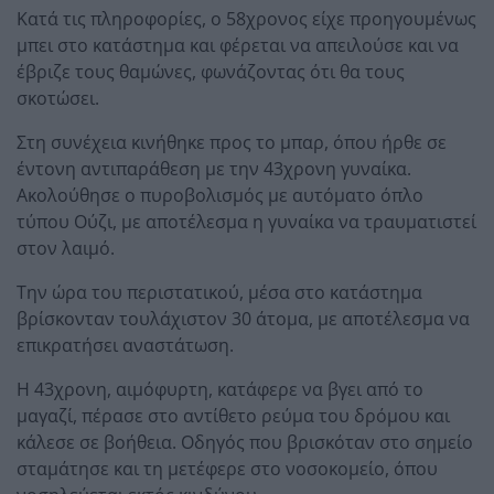
Κατά τις πληροφορίες, ο 58χρονος είχε προηγουμένως
μπει στο κατάστημα και φέρεται να απειλούσε και να
έβριζε τους θαμώνες, φωνάζοντας ότι θα τους
σκοτώσει.
Στη συνέχεια κινήθηκε προς το μπαρ, όπου ήρθε σε
έντονη αντιπαράθεση με την 43χρονη γυναίκα.
Ακολούθησε ο πυροβολισμός με αυτόματο όπλο
τύπου Ούζι, με αποτέλεσμα η γυναίκα να τραυματιστεί
στον λαιμό.
Την ώρα του περιστατικού, μέσα στο κατάστημα
βρίσκονταν τουλάχιστον 30 άτομα, με αποτέλεσμα να
επικρατήσει αναστάτωση.
Η 43χρονη, αιμόφυρτη, κατάφερε να βγει από το
μαγαζί, πέρασε στο αντίθετο ρεύμα του δρόμου και
κάλεσε σε βοήθεια. Οδηγός που βρισκόταν στο σημείο
σταμάτησε και τη μετέφερε στο νοσοκομείο, όπου