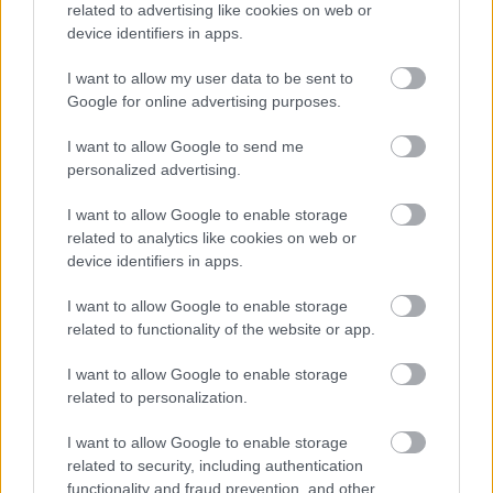
related to advertising like cookies on web or
device identifiers in apps.
Χρησιμοποιείς Google passkeys για τους κωδικούς σου;
I want to allow my user data to be sent to
Και όμως μπορούν να τους κλέψουν
Google for online advertising purposes.
I want to allow Google to send me
personalized advertising.
I want to allow Google to enable storage
related to analytics like cookies on web or
device identifiers in apps.
I want to allow Google to enable storage
related to functionality of the website or app.
I want to allow Google to enable storage
related to personalization.
I want to allow Google to enable storage
related to security, including authentication
functionality and fraud prevention, and other