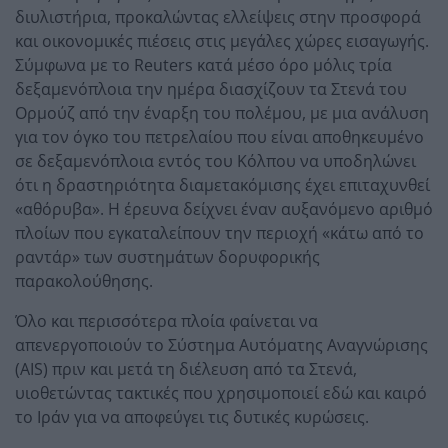
διυλιστήρια, προκαλώντας ελλείψεις στην προσφορά
και οικονομικές πιέσεις στις μεγάλες χώρες εισαγωγής.
Σύμφωνα με το Reuters κατά μέσο όρο μόλις τρία
δεξαμενόπλοια την ημέρα διασχίζουν τα Στενά του
Ορμούζ από την έναρξη του πολέμου, με μια ανάλυση
για τον όγκο του πετρελαίου που είναι αποθηκευμένο
σε δεξαμενόπλοια εντός του Κόλπου να υποδηλώνει
ότι η δραστηριότητα διαμετακόμισης έχει επιταχυνθεί
«αθόρυβα». Η έρευνα δείχνει έναν αυξανόμενο αριθμό
πλοίων που εγκαταλείπουν την περιοχή «κάτω από το
ραντάρ» των συστημάτων δορυφορικής
παρακολούθησης.
Όλο και περισσότερα πλοία φαίνεται να
απενεργοποιούν το Σύστημα Αυτόματης Αναγνώρισης
(AIS) πριν και μετά τη διέλευση από τα Στενά,
υιοθετώντας τακτικές που χρησιμοποιεί εδώ και καιρό
το Ιράν για να αποφεύγει τις δυτικές κυρώσεις.