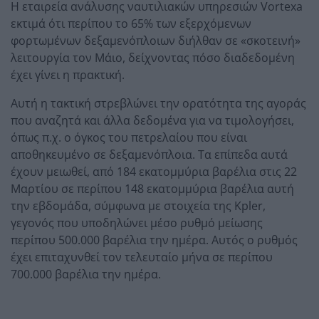
Η εταιρεία ανάλυσης ναυτιλιακών υπηρεσιών Vortexa
εκτιμά ότι περίπου το 65% των εξερχόμενων
φορτωμένων δεξαμενόπλοιων διήλθαν σε «σκοτεινή»
λειτουργία τον Μάιο, δείχνοντας πόσο διαδεδομένη
έχει γίνει η πρακτική.
Αυτή η τακτική στρεβλώνει την ορατότητα της αγοράς
που αναζητά και άλλα δεδομένα για να τιμολογήσει,
όπως π.χ. ο όγκος του πετρελαίου που είναι
αποθηκευμένο σε δεξαμενόπλοια. Τα επίπεδα αυτά
έχουν μειωθεί, από 184 εκατομμύρια βαρέλια στις 22
Μαρτίου σε περίπου 148 εκατομμύρια βαρέλια αυτή
την εβδομάδα, σύμφωνα με στοιχεία της Kpler,
γεγονός που υποδηλώνει μέσο ρυθμό μείωσης
περίπου 500.000 βαρέλια την ημέρα. Αυτός ο ρυθμός
έχει επιταχυνθεί τον τελευταίο μήνα σε περίπου
700.000 βαρέλια την ημέρα.