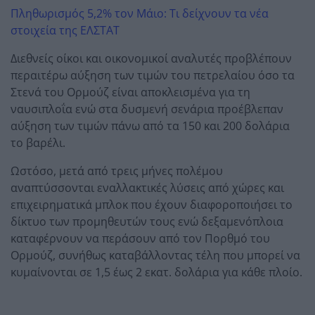
Πληθωρισμός 5,2% τον Μάιο: Τι δείχνουν τα νέα
στοιχεία της ΕΛΣΤΑΤ
Διεθνείς οίκοι και οικονομικοί αναλυτές προβλέπουν
περαιτέρω αύξηση των τιμών του πετρελαίου όσο τα
Στενά του Ορμούζ είναι αποκλεισμένα για τη
ναυσιπλοΐα ενώ στα δυσμενή σενάρια προέβλεπαν
αύξηση των τιμών πάνω από τα 150 και 200 δολάρια
το βαρέλι.
Ωστόσο, μετά από τρεις μήνες πολέμου
αναπτύσσονται εναλλακτικές λύσεις από χώρες και
επιχειρηματικά μπλοκ που έχουν διαφοροποιήσει το
δίκτυο των προμηθευτών τους ενώ δεξαμενόπλοια
καταφέρνουν να περάσουν από τον Πορθμό του
Ορμούζ, συνήθως καταβάλλοντας τέλη που μπορεί να
κυμαίνονται σε 1,5 έως 2 εκατ. δολάρια για κάθε πλοίο.