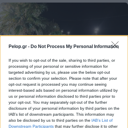
Pelop.gr -
Do Not Process My Personal Information
If you wish to opt-out of the sale, sharing to third parties, or
Mουσική βραδιά από τον Πολιτιστικό Σύλλογο στα
processing of your personal or sensitive information for
Βαλιμίτικα ΒΙΝΤΕΟ-ΦΩΤΟ
targeted advertising by us, please use the below opt-out
section to confirm your selection. Please note that after your
opt-out request is processed you may continue seeing
interest-based ads based on personal information utilized by
us or personal information disclosed to third parties prior to
your opt-out. You may separately opt-out of the further
disclosure of your personal information by third parties on the
IAB’s list of downstream participants. This information may
also be disclosed by us to third parties on the
IAB’s List of
Downstream Participants
that may further disclose it to other