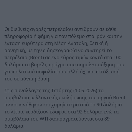
Οι διεθνείς αγορές πετρελαίου αντιδρούν σε κάθε
πληροφορία ή φήμη για τον πόλεμο στο Ιράν και την
ένταση ευρύτερα στη Μέση Ανατολή, θετική ή
αρνητική, με την ειδησεογραφία να συντηρεί το
πετρέλαιο (Brent) σε ένα εύρος τιμών κοντά στα 100
δολάρια το βαρέλι, πράγμα που σημαίνει αύξηση του
γεωπολιτικού ασφαλίστρου αλλά όχι και εκτόξευσή
του σε μόνιμη βάση.
Στις συναλλαγές της Τετάρτης (10.6.2026) τα
συμβόλαια μελλοντικής εκπλήρωσης του αργού Brent
αν και κινήθηκαν και χαμηλότερα από τα 90 δολάρια
το λίτρο, κερδίζουν έδαφος στα 92 δολάρια ενώ τα
συμβόλαια του WTI διαπραγματεύονται στα 89
δολάρια.