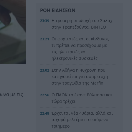
ΡΟΗ ΕΙΔΗΣΕΩΝ
Η τρομερή υποδοχή του Σαλάχ
23:39
στην Τραπεζούντα, ΒΙΝΤΕΟ
Οι φορτιστές και οι κίνδυνοι,
23:21
τι πρέπει να προσέχουμε με
τις ηλεκτρικές και
ηλεκτρονικές συσκευές
Στην Αθήνα η 46χρονη που
23:02
κατηγορείται για συμμετοχή
στην τραγωδία της Marfin
να με τις
Ο ΠΑΟΚ τα έκανε θάλασσα και
22:56
τώρα τρέχει
Έρχονται νέα 40άρια, αλλά και
22:48
ισχυρά μελτέμια το επόμενο
τριήμερο