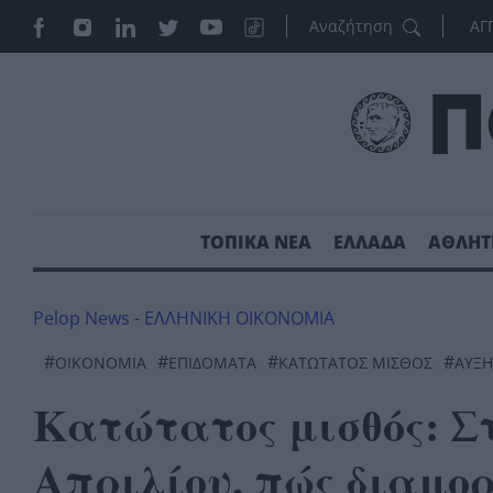
ΑΓ
ΤΟΠΙΚΑ ΝΕΑ
ΕΛΛΑΔΑ
ΑΘΛΗΤ
Pelop News
-
ΕΛΛΗΝΙΚΗ ΟΙΚΟΝΟΜΙΑ
#
#
#
#
ΟΙΚΟΝΟΜΊΑ
ΕΠΙΔΌΜΑΤΑ
ΚΑΤΏΤΑΤΟΣ ΜΙΣΘΌΣ
ΑΥΞ
Κατώτατος μισθός: Στ
Απριλίου, πώς διαμο