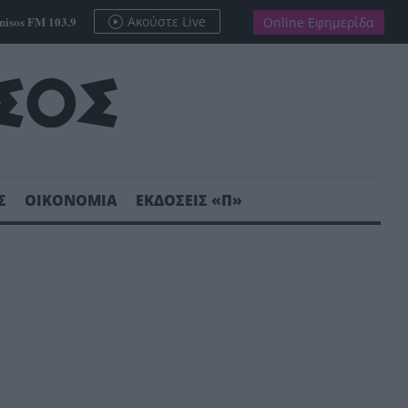
nisos FM 103.9
Ακούστε Live
Online Εφημερίδα
Σ
ΟΙΚΟΝΟΜΙΑ
ΕΚΔΟΣΕΙΣ «Π»