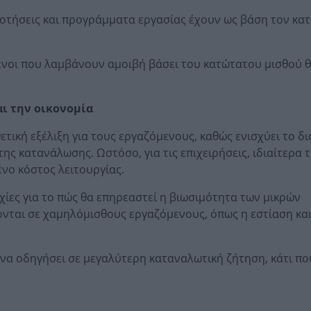
οτήσεις και προγράμματα εργασίας έχουν ως βάση τον κα
νοι που λαμβάνουν αμοιβή βάσει του κατώτατου μισθού 
αι την οικονομία
τική εξέλιξη για τους εργαζόμενους, καθώς ενισχύει το δ
ς κατανάλωσης. Ωστόσο, για τις επιχειρήσεις, ιδιαίτερα τ
ένο κόστος λειτουργίας.
ίες για το πώς θα επηρεαστεί η βιωσιμότητα των μικρών
ονται σε χαμηλόμισθους εργαζόμενους, όπως η εστίαση και
 να οδηγήσει σε μεγαλύτερη καταναλωτική ζήτηση, κάτι πο