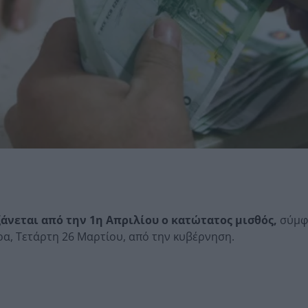
ξάνεται από την 1η Απριλίου ο κατώτατος μισθός,
σύμφω
ρα, Τετάρτη 26 Μαρτίου, από την κυβέρνηση.