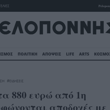
ΓΕΛΙΕΣ
Pelopon
ΙΣΜΟΣ
ΠΟΛΙΤΙΚΗ
ΑΠΟΨΕΙΣ
LIFE
ARTS
ΚΟΣΜΟ
#
ΗΣΗ
ΕΙΔΗΣΕΙΣ
α 880 ευρώ από 1η
ρφώνονται αποδοχές με