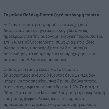
Το μπλοκ Πολάκη-Παππά ζητά αυτόνομη πορεία
Απέναντι σε αυτή τη γραμμή, τα στελέχη που
διαφωνούν με την ηγετική επιλογή θέτουν ως
προτεραιότητα την αυτόνομη εκλογική παρουσία του
ΣΥΡΙΖΑ. Ο Παύλος Πολάκης, σύμφωνα με τις ίδιες
πληροφορίες, υποστήριξε ότι αν δεν υπάρξει
συνεννόηση, το κόμμα πρέπει να προχωρήσει «με
αυτούς που θέλουν και μπορούν».
Ο ίδιος φέρεται να έθεσε και το θέμα της
δημοσκοπικής εικόνας, λέγοντας ότι ο ΣΥΡΙΖΑ δεν
μπορεί να προσποιείται πως δεν συμβαίνει τίποτα
όταν καταγράφεται σε επίπεδα του 1,5%. Σε αυτή τη
βάση, ζητά από την Κεντρική Επιτροπή τη συγκρότηση
επιτροπής ψηφοδελτίων, ώστε το κόμμα να
προετοιμαστεί οργανωτικά για αυτόνομη κάθοδο.