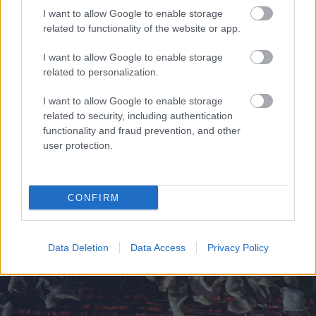
I want to allow Google to enable storage
related to functionality of the website or app.
I want to allow Google to enable storage
related to personalization.
I want to allow Google to enable storage
related to security, including authentication
functionality and fraud prevention, and other
user protection.
Η Apple αποφασίζει ποιος μένει και ποιος φεύγει και
οι κανόνες δεν είναι ίδιοι για όλους
CONFIRM
Data Deletion
Data Access
Privacy Policy