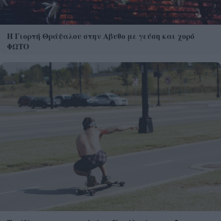
Η Γιορτή Θράψαλου στην Αβυθο με γεύση και χορό
ΦΩΤΟ