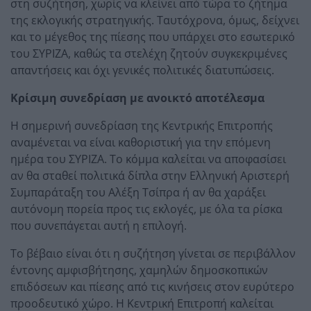
στη συζήτηση, χωρίς να κλείνει από τώρα το ζήτημα
της εκλογικής στρατηγικής. Ταυτόχρονα, όμως, δείχνει
και το μέγεθος της πίεσης που υπάρχει στο εσωτερικό
του ΣΥΡΙΖΑ, καθώς τα στελέχη ζητούν συγκεκριμένες
απαντήσεις και όχι γενικές πολιτικές διατυπώσεις.
Κρίσιμη συνεδρίαση με ανοικτό αποτέλεσμα
Η σημερινή συνεδρίαση της Κεντρικής Επιτροπής
αναμένεται να είναι καθοριστική για την επόμενη
ημέρα του ΣΥΡΙΖΑ. Το κόμμα καλείται να αποφασίσει
αν θα σταθεί πολιτικά δίπλα στην Ελληνική Αριστερή
Συμπαράταξη του Αλέξη Τσίπρα ή αν θα χαράξει
αυτόνομη πορεία προς τις εκλογές, με όλα τα ρίσκα
που συνεπάγεται αυτή η επιλογή.
Το βέβαιο είναι ότι η συζήτηση γίνεται σε περιβάλλον
έντονης αμφισβήτησης, χαμηλών δημοσκοπικών
επιδόσεων και πίεσης από τις κινήσεις στον ευρύτερο
προοδευτικό χώρο. Η Κεντρική Επιτροπή καλείται