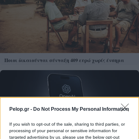
Ποιοι δικαιούνται σύνταξη 409 ευρώ χωρίς ένσημα
Pelop.gr -
Do Not Process My Personal Information
If you wish to opt-out of the sale, sharing to third parties, or
processing of your personal or sensitive information for
targeted advertising by us, please use the below opt-out