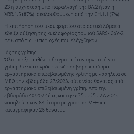
23 η συχνότερη υπο-παραλλαγή της ΒΑ.2 ήταν η
XBB.1.5 (87%), ακολουθούμενη από την CH.1.1 (7%)
Η επιτήρηση του ιικού φορτίου στα αστικά λύματα
έδειξε αύξηση της κυκλοφορίας του ιού SARS- CoV-2
σε 6 από τις 10 περιοχές που ελέγχθηκαν
Ιός της γρίπης
Όλα τα εξετασθέντα δείγματα ήταν αρνητικά για
γρίπη, δεν καταγράφηκε νέο σοβαρό κρούσμα
εργαστηριακά επιβεβαιωμένης γρίπης με νοσηλεία σε
ΜΕΘ την εβδομάδα 27/2023, ούτε νέος θάνατος από
εργαστηριακά επιβεβαιωμένη γρίπη. Από την
εβδομάδα 40/2022 έως και την εβδομάδα 27/2023
νοσηλεύτηκαν 68 άτομα με γρίπη σε ΜΕΘ και
καταγράφηκαν 26 θάνατοι.