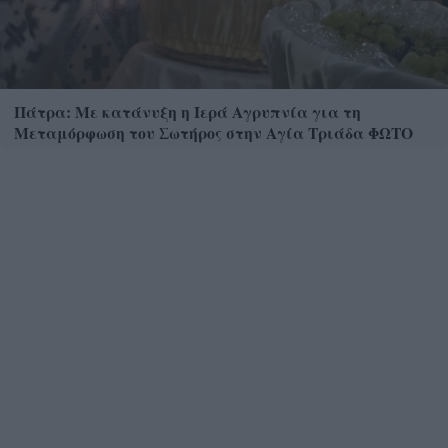
Πάτρα: Με κατάνυξη η Ιερά Αγρυπνία για τη
Μεταμόρφωση του Σωτήρος στην Αγία Τριάδα ΦΩΤΟ