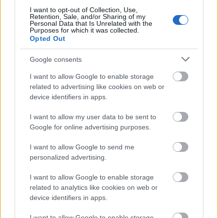
I want to opt-out of Collection, Use,
Retention, Sale, and/or Sharing of my
Personal Data that Is Unrelated with the
Purposes for which it was collected.
Opted Out
Google consents
I want to allow Google to enable storage
related to advertising like cookies on web or
device identifiers in apps.
I want to allow my user data to be sent to
Google for online advertising purposes.
Συγκινητική συνάντηση στο Πανεπιστημιακό Γενικό
Νοσοκομείο Πατρών ΦΩΤΟ
I want to allow Google to send me
personalized advertising.
I want to allow Google to enable storage
related to analytics like cookies on web or
device identifiers in apps.
I want to allow Google to enable storage