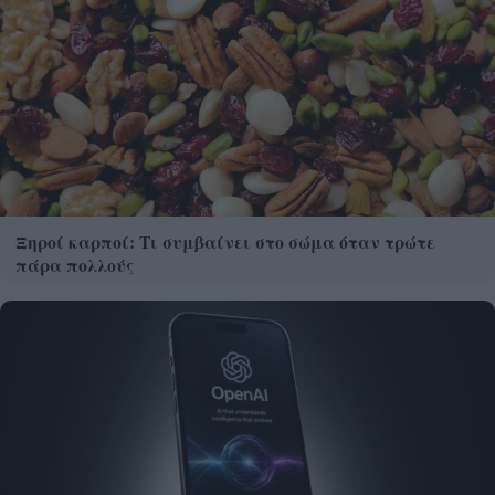
Ξηροί καρποί: Τι συμβαίνει στο σώμα όταν τρώτε
πάρα πολλούς