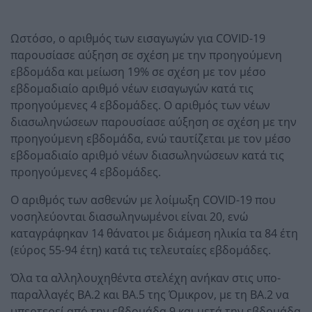
Ωστόσο, ο αριθμός των εισαγωγών για COVID-19
παρουσίασε αύξηση σε σχέση με την προηγούμενη
εβδομάδα και μείωση 19% σε σχέση με τον μέσο
εβδομαδιαίο αριθμό νέων εισαγωγών κατά τις
προηγούμενες 4 εβδομάδες. Ο αριθμός των νέων
διασωληνώσεων παρουσίασε αύξηση σε σχέση με την
προηγούμενη εβδομάδα, ενώ ταυτίζεται με τον μέσο
εβδομαδιαίο αριθμό νέων διασωληνώσεων κατά τις
προηγούμενες 4 εβδομάδες.
Ο αριθμός των ασθενών με λοίμωξη COVID-19 που
νοσηλεύονται διασωληνωμένοι είναι 20, ενώ
καταγράφηκαν 14 θάνατοι με διάμεση ηλικία τα 84 έτη
(εύρος 55-94 έτη) κατά τις τελευταίες εβδομάδες.
Όλα τα αλληλουχηθέντα στελέχη ανήκαν στις υπο-
παραλλαγές ΒΑ.2 και ΒΑ.5 της Όμικρον, με τη ΒΑ.2 να
υπερτερεί από την εβδομάδα 9 και μετά την εβδομάδα