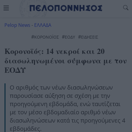
Pelop News
-
ΕΛΛΑΔΑ
#
#
#
ΚΟΡΟΝΟΪΌΣ
ΕΟΔΥ
ΕΙΔΗΣΕΙΣ
Κορονοϊός: 14 νεκροί και 20
διασωληνωμένοι σύμφωνα με τον
ΕΟΔΥ
Ο αριθμός των νέων διασωληνώσεων
παρουσίασε αύξηση σε σχέση με την
προηγούμενη εβδομάδα, ενώ ταυτίζεται
με τον μέσο εβδομαδιαίο αριθμό νέων
διασωληνώσεων κατά τις προηγούμενες 4
εβδομάδες.