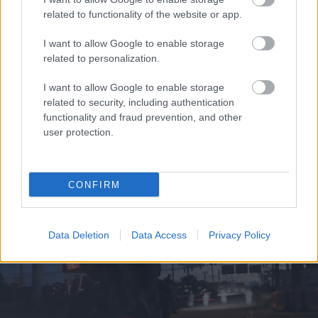
related to functionality of the website or app.
I want to allow Google to enable storage
related to personalization.
I want to allow Google to enable storage
related to security, including authentication
functionality and fraud prevention, and other
user protection.
Τι σημαίνουν οι καφέ άκρες στα φυτά – Το λάθος με το
πότισμα
CONFIRM
Data Deletion
Data Access
Privacy Policy