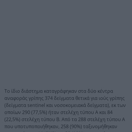
Το ίδιο διάστημα καταγράφηκαν στα δύο κέντρα
αναφοράς γρίπης 374 δείγματα θετικά για ιούς γρίπης
(δείγματα sentinel και νοσοκομειακά δείγματα), εκ των
οποίων 290 (77,5%) ήταν στελέχη τύπου Α και 84
(22,5%) στελέχη τύπου Β. Από τα 288 στελέχη τύπου Α
που υποτυποποιήθηκαν, 258 (90%) ταξινομήθηκαν