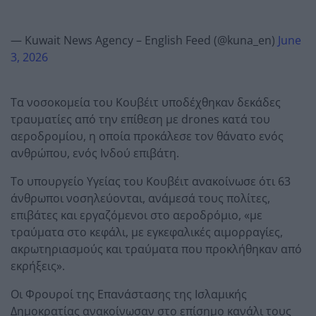
— Kuwait News Agency – English Feed (@kuna_en)
June
3, 2026
Τα νοσοκομεία του Κουβέιτ υποδέχθηκαν δεκάδες
τραυματίες από την επίθεση με drones κατά του
αεροδρομίου, η οποία προκάλεσε τον θάνατο ενός
ανθρώπου, ενός Ινδού επιβάτη.
Το υπουργείο Υγείας του Κουβέιτ ανακοίνωσε ότι 63
άνθρωποι νοσηλεύονται, ανάμεσά τους πολίτες,
επιβάτες και εργαζόμενοι στο αεροδρόμιο, «με
τραύματα στο κεφάλι, με εγκεφαλικές αιμορραγίες,
ακρωτηριασμούς και τραύματα που προκλήθηκαν από
εκρήξεις».
Οι Φρουροί της Επανάστασης της Ισλαμικής
Δημοκρατίας ανακοίνωσαν στο επίσημο κανάλι τους