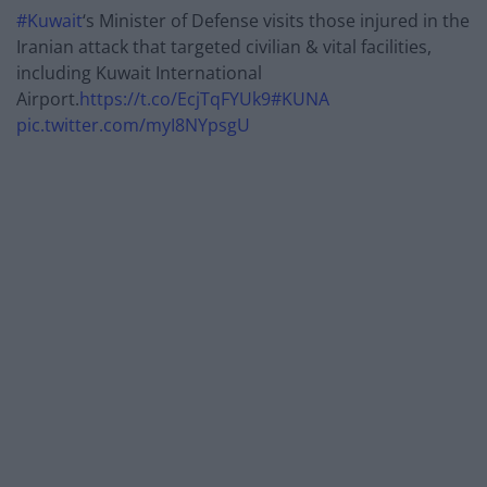
#Kuwait
‘s Minister of Defense visits those injured in the
Iranian attack that targeted civilian & vital facilities,
including Kuwait International
Airport.
https://t.co/EcjTqFYUk9
#KUNA
pic.twitter.com/myI8NYpsgU