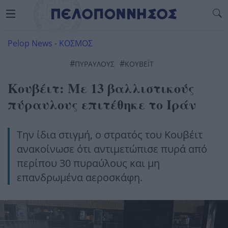
Pelop News
-
ΚΟΣΜΟΣ
#
#
ΠΥΡΑΎΛΟΥΣ
ΚΟΥΒΈΙΤ
Κουβέιτ: Με 13 βαλλιστικούς
πύραυλους επιτέθηκε το Ιράν
Την ίδια στιγμή, ο στρατός του Κουβέιτ
ανακοίνωσε ότι αντιμετώπισε πυρά από
περίπου 30 πυραύλους και μη
επανδρωμένα αεροσκάφη.