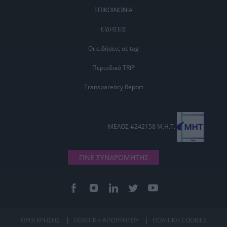
ΕΠΙΚΟΙΝΩΝΙΑ
ΕΙΔΗΣΕΙΣ
Οι ειδήσεις σε tag
Περιοδικό TRIP
Transparency Report
ΜΕΛΟΣ #242158 Μ.Η.Τ.
ΓΙΝΕ ΣΥΝΔΡΟΜΗΤΗΣ
ΟΡΟΙ ΧΡΗΣΗΣ
ΠΟΛΙΤΙΚΗ ΑΠΟΡΡΗΤΟΥ
ΠΟΛΙΤΙΚΗ COOKIES