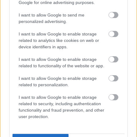
οι κανόνες δεν είναι ίδιοι για όλους
Google for online advertising purposes.
I want to allow Google to send me
personalized advertising.
I want to allow Google to enable storage
related to analytics like cookies on web or
device identifiers in apps.
I want to allow Google to enable storage
related to functionality of the website or app.
I want to allow Google to enable storage
related to personalization.
I want to allow Google to enable storage
related to security, including authentication
functionality and fraud prevention, and other
user protection.
Ο Σύνδεσμος Καμενιανιτών – Δροβολοβιτών –
Δεσινιωτών στα «Καμενιάνεια 2026»