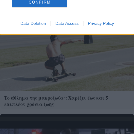
CONFIRM
Data Deletion
Data Access
Privacy Policy
Το άθλημα της μακροζωίας: Χαρίζει έως και 5
επιπλέον χρόνια ζωής