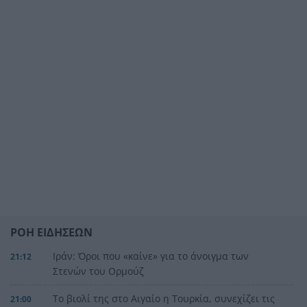
ΡΟΗ ΕΙΔΗΣΕΩΝ
Ιράν: Όροι που «καίνε» για το άνοιγμα των
21:12
Στενών του Ορμούζ
Το βιολί της στο Αιγαίο η Τουρκία, συνεχίζει τις
21:00