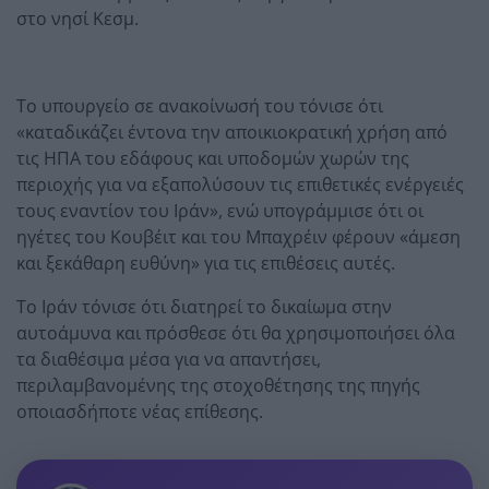
στο νησί Κεσμ.
Το υπουργείο σε ανακοίνωσή του τόνισε ότι
«καταδικάζει έντονα την αποικιοκρατική χρήση από
τις ΗΠΑ του εδάφους και υποδομών χωρών της
περιοχής για να εξαπολύσουν τις επιθετικές ενέργειές
τους εναντίον του Ιράν», ενώ υπογράμμισε ότι οι
ηγέτες του Κουβέιτ και του Μπαχρέιν φέρουν «άμεση
και ξεκάθαρη ευθύνη» για τις επιθέσεις αυτές.
Το Ιράν τόνισε ότι διατηρεί το δικαίωμα στην
αυτοάμυνα και πρόσθεσε ότι θα χρησιμοποιήσει όλα
τα διαθέσιμα μέσα για να απαντήσει,
περιλαμβανομένης της στοχοθέτησης της πηγής
οποιασδήποτε νέας επίθεσης.