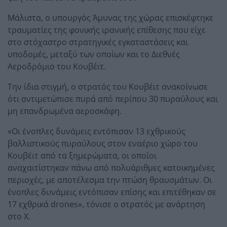
Μάλιστα, ο υπουργός Άμυνας της χώρας επισκέφτηκε
τραυματίες της φονικής ιρανικής επίθεσης που είχε
στο στόχαστρο στρατηγικές εγκαταστάσεις και
υποδομές, μεταξύ των οποίων και το Διεθνές
Αεροδρόμιο του Κουβέιτ.
Την ίδια στιγμή, ο στρατός του Κουβέιτ ανακοίνωσε
ότι αντιμετώπισε πυρά από περίπου 30 πυραύλους και
μη επανδρωμένα αεροσκάφη.
«Οι ένοπλες δυνάμεις εντόπισαν 13 εχθρικούς
βαλλιστικούς πυραύλους στον εναέριο χώρο του
Κουβέιτ από τα ξημερώματα, οι οποίοι
αναχαιτίστηκαν πάνω από πολυάριθμες κατοικημένες
περιοχές, με αποτέλεσμα την πτώση θραυσμάτων. Οι
ένοπλες δυνάμεις εντόπισαν επίσης και επιτέθηκαν σε
17 εχθρικά drones», τόνισε ο στρατός με ανάρτηση
στο Χ.