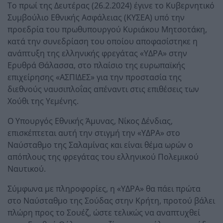
Το πρωί της Δευτέρας (26.2.2024) έγινε το Κυβερνητικό
Συμβούλιο Εθνικής Ασφάλειας (ΚΥΣΕΑ) υπό την
προεδρία του πρωθυπουργού Κυριάκου Μητσοτάκη,
κατά την συνεδρίαση του οποίου αποφασίστηκε η
ανάπτυξη της ελληνικής φρεγάτας «ΥΔΡΑ» στην
Ερυθρά Θάλασσα, στο πλαίσιο της ευρωπαϊκής
επιχείρησης «ΑΣΠΙΔΕΣ» για την προστασία της
διεθνούς ναυσιπλοΐας απέναντι στις επιθέσεις των
Χούθι της Υεμένης.
Ο Υπουργός Εθνικής Άμυνας, Νίκος Δένδιας,
επισκέπτεται αυτή την στιγμή την «ΥΔΡΑ» στο
Ναύσταθμο της Σαλαμίνας και είναι θέμα ωρών ο
απόπλους της φρεγάτας του ελληνικού Πολεμικού
Ναυτικού.
Σύμφωνα με πληροφορίες, η «ΥΔΡΑ» θα πάει πρώτα
στο Ναύσταθμο της Σούδας στην Κρήτη, προτού βάλει
πλώρη προς το Σουέζ, ώστε τελικώς να αναπτυχθεί