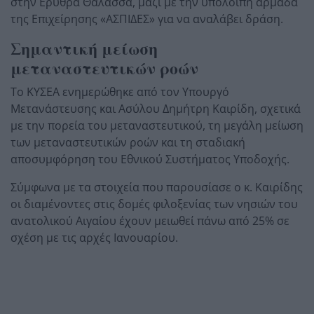
στην Ερυθρά Θάλασσα, μαζί με την υπόλοιπη αρμάδα
της Επιχείρησης «ΑΣΠΙΔΕΣ» για να αναλάβει δράση.
Σημαντική μείωση
μεταναστευτικών ροών
Το ΚΥΣΕΑ ενημερώθηκε από τον Υπουργό
Μετανάστευσης και Ασύλου Δημήτρη Καιρίδη, σχετικά
με την πορεία του μεταναστευτικού, τη μεγάλη μείωση
των μεταναστευτικών ροών και τη σταδιακή
αποσυμφόρηση του Εθνικού Συστήματος Υποδοχής.
Σύμφωνα με τα στοιχεία που παρουσίασε ο κ. Καιρίδης
οι διαμένοντες στις δομές φιλοξενίας των νησιών του
ανατολικού Αιγαίου έχουν μειωθεί πάνω από 25% σε
σχέση με τις αρχές Ιανουαρίου.