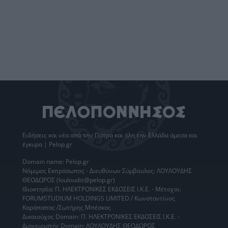
Ειδήσεις
και νέα από την
Πάτρα
και όλη την Ελλάδα άμεσα και
έγκυρα | Pelop.gr
Domain name: Pelop.gr
Νόμιμος Εκπρόσωπος - Διευθύνων Σύμβουλος: ΛΟΥΛΟΥΔΗΣ
ΘΕΟΔΩΡΟΣ (louloudis@pelop.gr)
Ιδιοκτησία: Π. ΗΛΕΚΤΡΟΝΙΚΕΣ ΕΚΔΟΣΕΙΣ Ι.Κ.Ε. - Μέτοχοι:
FORUMSTUDIUM HOLDINGS LIMITED / Κωνσταντίνος
Καράπαπας /Σωτήρης Μπέσκος
Δικαιούχος Domain: Π. ΗΛΕΚΤΡΟΝΙΚΕΣ ΕΚΔΟΣΕΙΣ Ι.Κ.Ε. -
Διαχειριστής Domain: ΛΟΥΛΟΥΔΗΣ ΘΕΟΔΩΡΟΣ