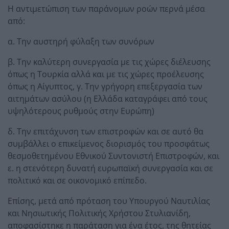
Η αντιμετώπιση των παράνομων ροών περνά μέσα
από:
α. Την αυστηρή φύλαξη των συνόρων
β. Την καλύτερη συνεργασία με τις χώρες διέλευσης
όπως η Τουρκία αλλά και με τις χώρες προέλευσης
όπως η Αίγυπτος, γ. Την γρήγορη επεξεργασία των
αιτημάτων ασύλου (η Ελλάδα καταγράφει από τους
υψηλότερους ρυθμούς στην Ευρώπη)
δ. Την επιτάχυνση των επιστροφών και σε αυτό θα
συμβάλλει ο επικείμενος διορισμός του προσφάτως
θεσμοθετημένου Εθνικού Συντονιστή Επιστροφών, και
ε. η στενότερη δυνατή ευρωπαϊκή συνεργασία και σε
πολιτικό και σε οικονομικό επίπεδο.
Επίσης, μετά από πρόταση του Υπουργού Ναυτιλίας
και Νησιωτικής Πολιτικής Χρήστου Στυλιανίδη,
αποφασίστηκε η παράταση για ένα έτος, της θητείας