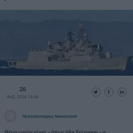
26
Φεβ. 2024 14:04
Πελοπόννησος Newsroom
Θέμα ωρών είναι – όπως όλα δείχνουν – ο