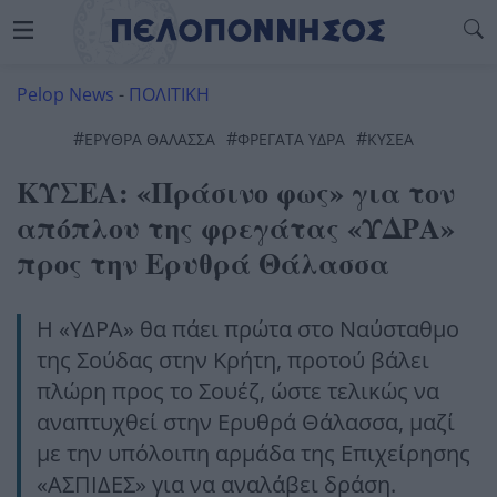
Pelop News
-
ΠΟΛΙΤΙΚΗ
#
#
#
ΕΡΥΘΡΆ ΘΆΛΑΣΣΑ
ΦΡΕΓΑΤΑ ΥΔΡΑ
ΚΥΣΕΑ
ΚΥΣΕΑ: «Πράσινο φως» για τον
απόπλου της φρεγάτας «ΥΔΡΑ»
προς την Ερυθρά Θάλασσα
Η «ΥΔΡΑ» θα πάει πρώτα στο Ναύσταθμο
της Σούδας στην Κρήτη, προτού βάλει
πλώρη προς το Σουέζ, ώστε τελικώς να
αναπτυχθεί στην Ερυθρά Θάλασσα, μαζί
με την υπόλοιπη αρμάδα της Επιχείρησης
«ΑΣΠΙΔΕΣ» για να αναλάβει δράση.