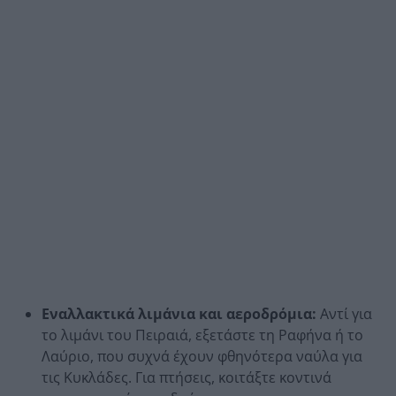
Εναλλακτικά λιμάνια και αεροδρόμια:
Αντί για
το λιμάνι του Πειραιά, εξετάστε τη Ραφήνα ή το
Λαύριο, που συχνά έχουν φθηνότερα ναύλα για
τις Κυκλάδες. Για πτήσεις, κοιτάξτε κοντινά