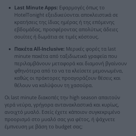
Last Minute Apps:
Εφαρμογές όπως το
HotelTonight εξειδικεύονται αποκλειστικά σε
κρατήσεις της ίδιας ημέρας ή της επόμενης
εβδομάδας, προσφέροντας απολύτως άδειες
σουίτες ή δωμάτια σε τιμές κόστους.
Πακέτα All-Inclusive:
Μερικές φορές τα last
minute πακέτα από ταξιδιωτικά γραφεία που
περιλαμβάνουν μεταφορά και διαμονή βγαίνουν
φθηνότερα από το να τα κλείσετε μεμονωμένα,
καθώς οι πράκτορες προαγοράζουν θέσεις και
θέλουν να καλύψουν τη χασούρα.
Οι last minute διακοπές την high season απαιτούν
γερά νεύρα, γρήγορα αντανακλαστικά και κυρίως,
ανοιχτό μυαλό. Εσείς έχετε κάποιον συγκεκριμένο
προορισμό στο μυαλό σας για φέτος, ή ψάχνετε
έμπνευση με βάση το budget σας;