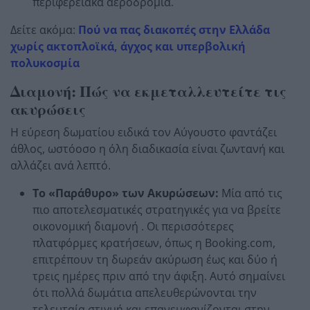
περιφερειακά αεροδρόμια.
Δείτε ακόμα:
Πού να πας διακοπές στην Ελλάδα
χωρίς ακτοπλοϊκά, άγχος και υπερβολική
πολυκοσμία
Διαμονή: Πώς να εκμεταλλευτείτε τις
ακυρώσεις
Η εύρεση δωματίου ειδικά τον Αύγουστο φαντάζει
άθλος, ωστόοσο η όλη διαδικασία είναι ζωντανή και
αλλάζει ανά λεπτό.
Το «Παράθυρο» των Ακυρώσεων:
Μία από τις
πιο αποτελεσματικές στρατηγικές για να βρείτε
οικονομική διαμονή . Οι περισσότερες
πλατφόρμες κρατήσεων, όπως η Booking.com,
επιτρέπουν τη δωρεάν ακύρωση έως και δύο ή
τρεις ημέρες πριν από την άφιξη. Αυτό σημαίνει
ότι πολλά δωμάτια απελευθερώνονται την
τελευταία στιγμή και επανεμφανίζονται στην