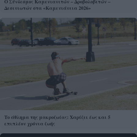
Ο Σύνδεσμος Καμενιανιτών – Δροβολοβιτών –
Δεσινιωτών στα «Καμενιάνεια 2026»
Το άθλημα της μακροζωίας: Χαρίζει έως και 5
επιπλέον χρόνια ζωής