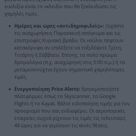
ευελιξία είναι το «κλειδί» που θα ξεκλειδώσει τις
χαμηλές τιμές.
Ημέρες και ώρες «αντιδημοφιλείς»:
Ξεχάστε
τις αναχωρήσεις Παρασκευή απόγευμα και τις
επιστροφές Κυριακή βράδυ. Οι ναύλοι πέφτουν
κατακόρυφα αν επιλέξετε να ταξιδέψετε Τρίτη,
Τετάρτη ή Σάββατο. Επίσης, τα πολύ πρώιμα
δρομολόγια (π.χ. αναχώρηση στις 5:00 π.μ.) ή τα
μεταμεσονύχτια έχουν σημαντικά χαμηλότερες
τιμές.
Ενεργοποίηση Price Alerts:
Χρησιμοποιήστε
πλατφόρμες όπως το Skyscanner, το Google
Flights ή το Kayak. Βάλτε ειδοποίηση τιμής για τον
προορισμό που σας ενδιαφέρει. Οι αεροπορικές
εταιρείες συχνά ρίχνουν τις τιμές τις τελευταίες
48 ώρες για να γεμίσουν τις κενές θέσεις.