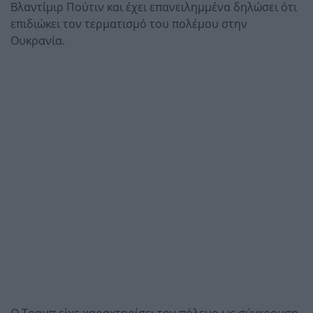
Βλαντίμιρ Πούτιν και έχει επανειλημμένα δηλώσει ότι
επιδιώκει τον τερματισμό του πολέμου στην
Ουκρανία.
Ο Τραμπ είχε χαρακτηρίσει τον πόλεμο ως σύγκρουση