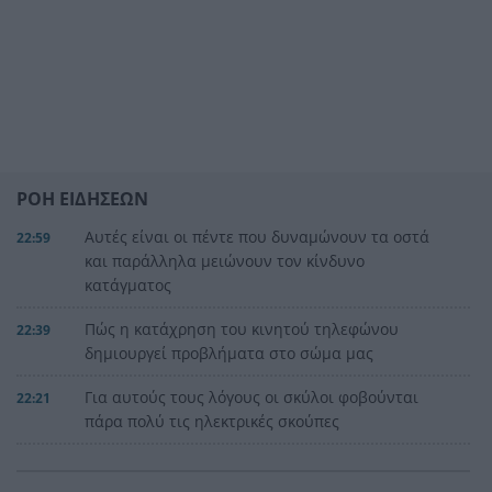
ΡΟΗ ΕΙΔΗΣΕΩΝ
Αυτές είναι οι πέντε που δυναμώνουν τα οστά
22:59
και παράλληλα μειώνουν τον κίνδυνο
κατάγματος
Πώς η κατάχρηση του κινητού τηλεφώνου
22:39
δημιουργεί προβλήματα στο σώμα μας
Για αυτούς τους λόγους οι σκύλοι φοβούνται
22:21
πάρα πολύ τις ηλεκτρικές σκούπες
Ξυλοδαρμός Βρετανού στην Κρήτη από πέντε
22:00
νεαρούς νταήδες