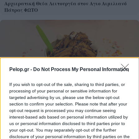
Αρχιερατική Θεία Λειτουργία στον Αγιο Αιμιλιανό
Πάτρας ΦΩΤΟ
Pelop.gr -
Do Not Process My Personal Information
If you wish to opt-out of the sale, sharing to third parties, or
processing of your personal or sensitive information for
targeted advertising by us, please use the below opt-out
section to confirm your selection. Please note that after your
opt-out request is processed you may continue seeing
interest-based ads based on personal information utilized by
Frozen yogurt ή παγωτό; Ποιο είναι τελικά πιο υγιεινό
us or personal information disclosed to third parties prior to
your opt-out. You may separately opt-out of the further
disclosure of your personal information by third parties on the