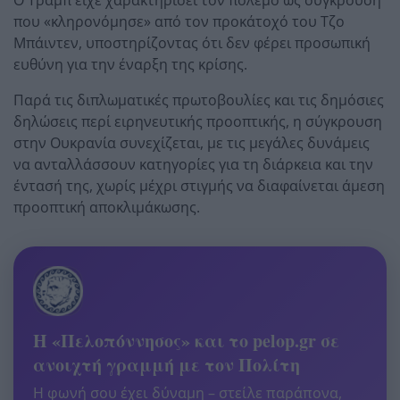
που «κληρονόμησε» από τον προκάτοχό του Τζο
Μπάιντεν, υποστηρίζοντας ότι δεν φέρει προσωπική
ευθύνη για την έναρξη της κρίσης.
Παρά τις διπλωματικές πρωτοβουλίες και τις δημόσιες
δηλώσεις περί ειρηνευτικής προοπτικής, η σύγκρουση
στην Ουκρανία συνεχίζεται, με τις μεγάλες δυνάμεις
να ανταλλάσσουν κατηγορίες για τη διάρκεια και την
έντασή της, χωρίς μέχρι στιγμής να διαφαίνεται άμεση
προοπτική αποκλιμάκωσης.
Η «Πελοπόννησος» και το pelop.gr σε
ανοιχτή γραμμή με τον Πολίτη
Η φωνή σου έχει δύναμη – στείλε παράπονα,