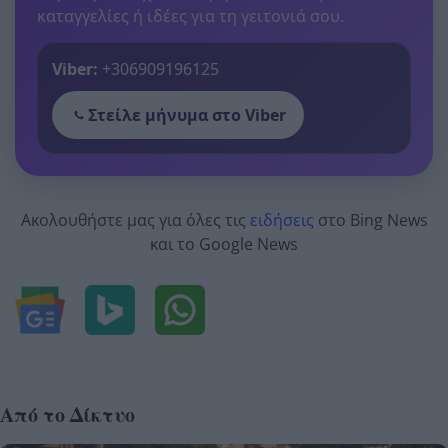
καταγγελίες ή ιδέες για τη γειτονιά σου.
Viber:
+306909196125
Στείλε μήνυμα στο Viber
Ακολουθήστε μας για όλες τις
ειδήσεις
στο Bing News
και το Google News
Από το Δίκτυο