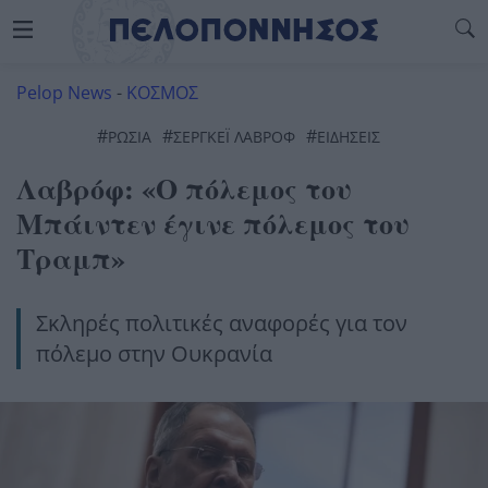
Pelop News
-
ΚΟΣΜΟΣ
#
#
#
ΡΩΣΊΑ
ΣΕΡΓΚΕΪ ΛΑΒΡΟΦ
ΕΙΔΗΣΕΙΣ
Λαβρόφ: «Ο πόλεμος του
Μπάιντεν έγινε πόλεμος του
Τραμπ»
Σκληρές πολιτικές αναφορές για τον
πόλεμο στην Ουκρανία