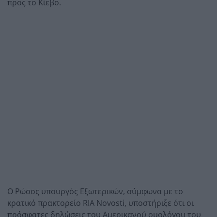
προς το Κίεβο.
Ο Ρώσος υπουργός Εξωτερικών, σύμφωνα με το
κρατικό πρακτορείο RIA Novosti, υποστήριξε ότι οι
πρόσφατες δηλώσεις του Αμερικανού ομολόγου του