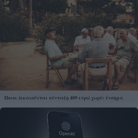
Ποιοι δικαιούνται σύνταξη 409 ευρώ χωρίς ένσημα