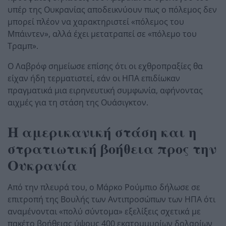
υπέρ της Ουκρανίας αποδεικνύουν πως ο πόλεμος δεν
μπορεί πλέον να χαρακτηριστεί «πόλεμος του
Μπάιντεν», αλλά έχει μετατραπεί σε «πόλεμο του
Τραμπ».
Ο Λαβρόφ σημείωσε επίσης ότι οι εχθροπραξίες θα
είχαν ήδη τερματιστεί, εάν οι ΗΠΑ επιδίωκαν
πραγματικά μια ειρηνευτική συμφωνία, αφήνοντας
αιχμές για τη στάση της Ουάσιγκτον.
Η αμερικανική στάση και η
στρατιωτική βοήθεια προς την
Ουκρανία
Από την πλευρά του, ο Μάρκο Ρούμπιο δήλωσε σε
επιτροπή της Βουλής των Αντιπροσώπων των ΗΠΑ ότι
αναμένονται «πολύ σύντομα» εξελίξεις σχετικά με
πακέτο βοήθειας ύψους 400 εκατομμυρίων δολαρίων