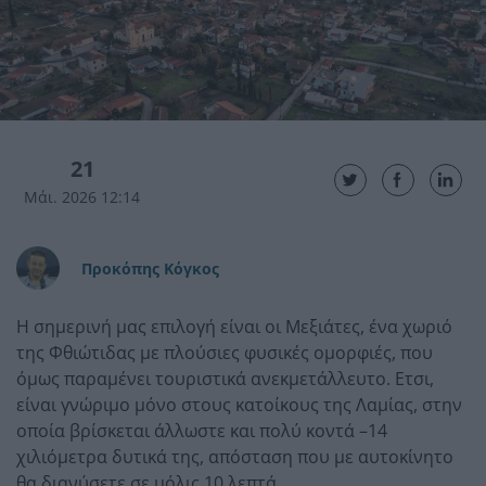
21
Μάι. 2026 12:14
Προκόπης Κόγκος
Η σημερινή μας επιλογή είναι οι Μεξιάτες, ένα χωριό
της Φθιώτιδας με πλούσιες φυσικές ομορφιές, που
όμως παραμένει τουριστικά ανεκμετάλλευτο. Ετσι,
είναι γνώριμο μόνο στους κατοίκους της Λαμίας, στην
οποία βρίσκεται άλλωστε και πολύ κοντά –14
χιλιόμετρα δυτικά της, απόσταση που με αυτοκίνητο
θα διανύσετε σε μόλις 10 λεπτά.