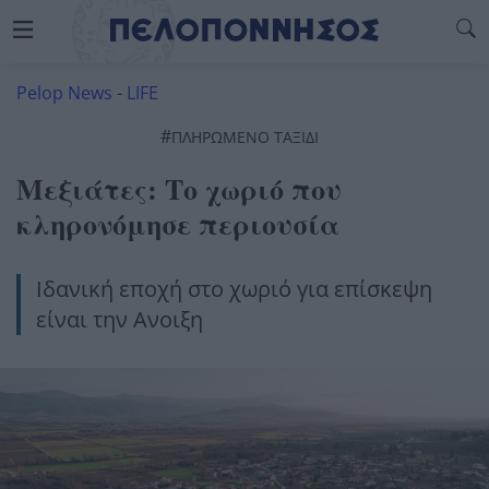
Pelop News
-
LIFE
#
ΠΛΗΡΩΜΈΝΟ ΤΑΞΊΔΙ
Μεξιάτες: Το χωριό που
κληρονόμησε περιουσία
Ιδανική εποχή στο χωριό για επίσκεψη
είναι την Ανοιξη