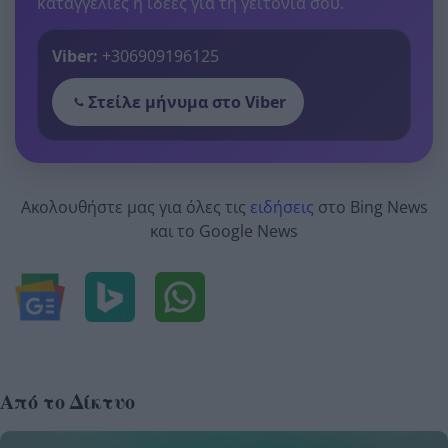
καταγγελίες ή ιδέες για τη γειτονιά σου.
Viber:
+306909196125
Στείλε μήνυμα στο Viber
Ακολουθήστε μας για όλες τις
ειδήσεις
στο Bing News
και το Google News
Από το Δίκτυο