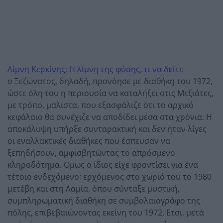
Λίμνη Κερκίνης: Η λίμνη της φύσης, τι να δείτε
ο Ξεζώνατος, δηλαδή, προνόησε με διαθήκη του 1972,
ώστε όλη του η περιουσία να καταλήξει στις Μεξιάτες,
με τρόπο, μάλιστα, που εξασφάλιζε ότι το αρχικό
κεφάλαιο θα συνέχιζε να αποδίδει μέσα στα χρόνια. Η
αποκάλυψη υπήρξε συνταρακτική και δεν ήταν λίγες
οι εναλλακτικές διαθήκες που έσπευσαν να
ξεπηδήσουν, αμφισβητώντας το απρόσμενο
κληροδότημα. Ομως ο ίδιος είχε φροντίσει για ένα
τέτοιο ενδεχόμενο: ερχόμενος στο χωριό του το 1980
μετέβη και στη Λαμία, όπου σύνταξε μυστική,
συμπληρωματική διαθήκη σε συμβολαιογράφο της
πόλης, επιβεβαιώνοντας εκείνη του 1972. Ετσι, μετά