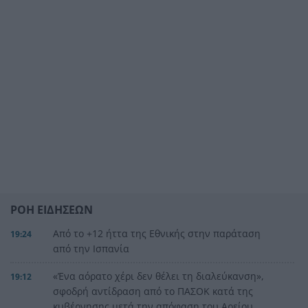
ΡΟΗ ΕΙΔΗΣΕΩΝ
Από το +12 ήττα της Εθνικής στην παράταση
19:24
από την Ισπανία
«Ένα αόρατο χέρι δεν θέλει τη διαλεύκανση»,
19:12
σφοδρή αντίδραση από το ΠΑΣΟΚ κατά της
κυβέρνησης μετά την απόφαση του Αρείου