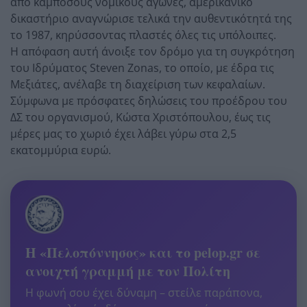
από κάμποσους νομικούς αγώνες, αμερικάνικο
δικαστήριο αναγνώρισε τελικά την αυθεντικότητά της
το 1987, κηρύσσοντας πλαστές όλες τις υπόλοιπες.
Η απόφαση αυτή άνοιξε τον δρόμο για τη συγκρότηση
του Ιδρύματος Steven Zonas, το οποίο, με έδρα τις
Μεξιάτες, ανέλαβε τη διαχείριση των κεφαλαίων.
Σύμφωνα με πρόσφατες δηλώσεις του προέδρου του
ΔΣ του οργανισμού, Κώστα Χριστόπουλου, έως τις
μέρες μας το χωριό έχει λάβει γύρω στα 2,5
εκατομμύρια ευρώ.
Η «Πελοπόννησος» και το pelop.gr σε
ανοιχτή γραμμή με τον Πολίτη
Η φωνή σου έχει δύναμη – στείλε παράπονα,