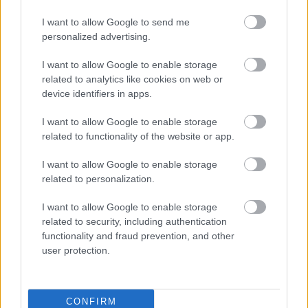
I want to allow Google to send me
personalized advertising.
I want to allow Google to enable storage
related to analytics like cookies on web or
device identifiers in apps.
«Φίλτρο» της ΑΑΔΕ στις τραπεζικές καταθέσεις: Πότε
I want to allow Google to enable storage
το χαρτζιλίκι και οι αναλήψεις θεωρούνται κρυφή
related to functionality of the website or app.
δωρεά
I want to allow Google to enable storage
related to personalization.
I want to allow Google to enable storage
related to security, including authentication
functionality and fraud prevention, and other
user protection.
CONFIRM