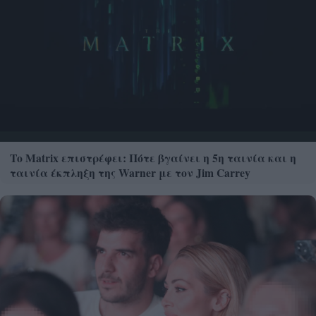
Το Matrix επιστρέφει: Πότε βγαίνει η 5η ταινία και η
ταινία έκπληξη της Warner με τον Jim Carrey