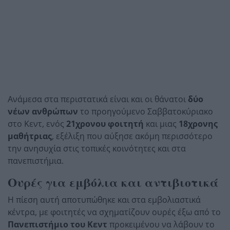
Ανάμεσα στα περιστατικά είναι και οι θάνατοι
δύο
νέων ανθρώπων
το προηγούμενο Σαββατοκύριακο
στο Κεντ, ενός
21χρονου φοιτητή
και μιας
18χρονης
μαθήτριας
, εξέλιξη που αύξησε ακόμη περισσότερο
την ανησυχία στις τοπικές κοινότητες και στα
πανεπιστήμια.
Ουρές για εμβόλια και αντιβιοτικά
Η πίεση αυτή αποτυπώθηκε και στα εμβολιαστικά
κέντρα, με φοιτητές να σχηματίζουν ουρές έξω από το
Πανεπιστήμιο του Κεντ
προκειμένου να λάβουν το