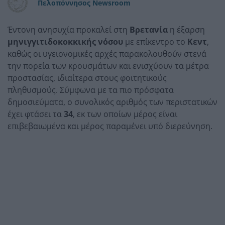
Πελοπόννησος Newsroom
Έντονη ανησυχία προκαλεί στη
Βρετανία
η έξαρση
μηνιγγιτιδοκοκκικής νόσου
με επίκεντρο το
Κεντ
,
καθώς οι υγειονομικές αρχές παρακολουθούν στενά
την πορεία των κρουσμάτων και ενισχύουν τα μέτρα
προστασίας, ιδιαίτερα στους φοιτητικούς
πληθυσμούς. Σύμφωνα με τα πιο πρόσφατα
δημοσιεύματα, ο συνολικός αριθμός των περιστατικών
έχει φτάσει τα
34
, εκ των οποίων μέρος είναι
επιβεβαιωμένα και μέρος παραμένει υπό διερεύνηση.