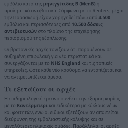
εμβόλιο κατά της
μηνιγγίτιδας Β (MenB)
ή
προληπτικά αντιβιοτικά. Σύμφωνα με το Reuters, μέχρι
την Παρασκευή είχαν χορηγηθεί πάνω από
4.500
εμβόλια και περισσότερες από
10.500 δόσεις
αντιβιοτικών
στο πλαίσιο της επιχείρησης
περιορισμού της εξάπλωσης.
Οι βρετανικές αρχές τονίζουν ότι παραμένουν σε
αυξημένη επιφυλακή για νέα περιστατικά και
συνεργάζονται με το
NHS England
και τις τοπικές
υπηρεσίες, ώστε κάθε νέο κρούσμα να εντοπίζεται και
να αντιμετωπίζεται άμεσα.
Τι εξετάζουν οι αρχές
Η επιδημιολογική έρευνα συνδέει την έξαρση κυρίως
με το
Καντέρμπερι
και ειδικότερα με κύκλους νέων
και φοιτητών, ενώ οι ειδικοί εξετάζουν αν απαιτείται
διεύρυνση της εμβολιαστικής κάλυψης και σε
μεγαλύτερες ηλικιακές ομάδες. Παράλληλα, οι αρχές