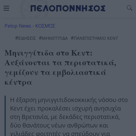
Pelop News
-
ΚΟΣΜΟΣ
#
#
#
ΕΙΔΗΣΕΙΣ
ΜΗΝΙΓΓΊΤΙΔΑ
ΠΑΝΕΠΙΣΤΗΜΙΟ ΚΕΝΤ
Μηνιγγίτιδα στο Κεντ:
Αυξάνονται τα περιστατικά,
γεμίζουν τα εμβολιαστικά
κέντρα
Η έξαρση μηνιγγιτιδοκοκκικής νόσου στο
Κεντ έχει προκαλέσει ισχυρή ανησυχία
στη Βρετανία, με δεκάδες περιστατικά,
δύο θανάτους νέων ανθρώπων και
χιλιάδες φοιτητές να σπεύδουν για