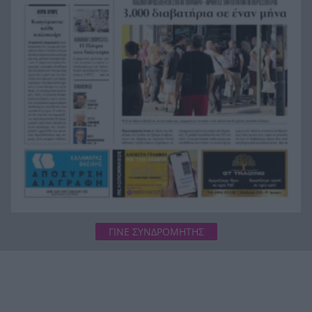
Ράγισαν και οι πέτρες στην κηδεία του Φράνκο
20:00
Μπαρέζι, χιλιάδες στο τελευταίο αντίο στον
μεγάλο αρχηγό της Μίλαν
ΓΙΝΕ ΣΥΝΔΡΟΜΗΤΗΣ