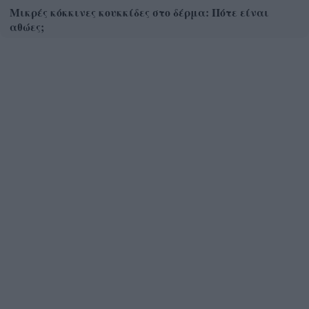
Μικρές κόκκινες κουκκίδες στο δέρμα: Πότε είναι
αθώες;