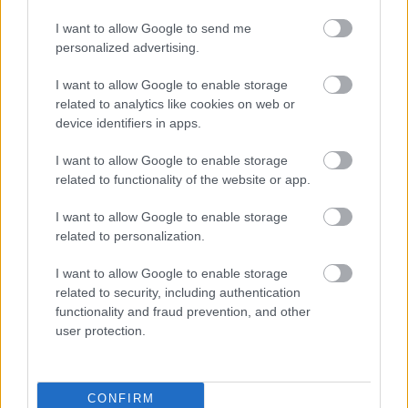
I want to allow Google to send me
personalized advertising.
Ελαστικά & Καλοκαίρι: Πώς να ελέγξετε τα λάστιχα
I want to allow Google to enable storage
σε 2 λεπτά πριν το ταξίδι
related to analytics like cookies on web or
device identifiers in apps.
I want to allow Google to enable storage
related to functionality of the website or app.
I want to allow Google to enable storage
related to personalization.
I want to allow Google to enable storage
related to security, including authentication
functionality and fraud prevention, and other
user protection.
CONFIRM