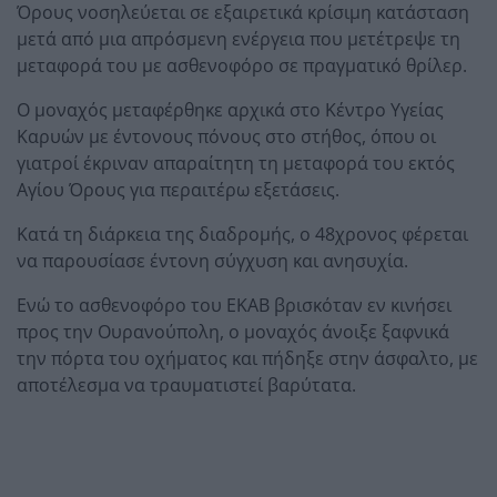
Όρους νοσηλεύεται σε εξαιρετικά κρίσιμη κατάσταση
μετά από μια απρόσμενη ενέργεια που μετέτρεψε τη
μεταφορά του με ασθενοφόρο σε πραγματικό θρίλερ.
Ο μοναχός μεταφέρθηκε αρχικά στο Κέντρο Υγείας
Καρυών με έντονους πόνους στο στήθος, όπου οι
γιατροί έκριναν απαραίτητη τη μεταφορά του εκτός
Αγίου Όρους για περαιτέρω εξετάσεις.
Κατά τη διάρκεια της διαδρομής, ο 48χρονος φέρεται
να παρουσίασε έντονη σύγχυση και ανησυχία.
Ενώ το ασθενοφόρο του ΕΚΑΒ βρισκόταν εν κινήσει
προς την Ουρανούπολη, ο μοναχός άνοιξε ξαφνικά
την πόρτα του οχήματος και πήδηξε στην άσφαλτο, με
αποτέλεσμα να τραυματιστεί βαρύτατα.