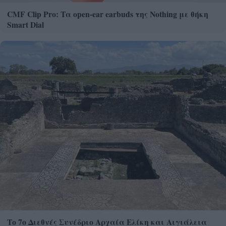
CMF Clip Pro: Τα open-ear earbuds της Nothing με θήκη
Smart Dial
Το 7ο Διεθνές Συνέδριο Αρχαία Ελίκη και Αιγιάλεια