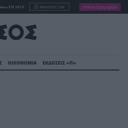
nisos FM 103.9
Ακούστε Live
Online Εφημερίδα
Σ
ΟΙΚΟΝΟΜΙΑ
ΕΚΔΟΣΕΙΣ «Π»