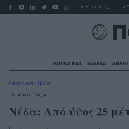
ΑΓ
ΤΟΠΙΚΑ ΝΕΑ
ΕΛΛΑΔΑ
ΑΘΛΗΤ
Pelop News
-
ΗΛΕΙΑ
#
#
ΦΑΡΆΓΓΙ
ΝΈΔΑ
Νέδα: Από ύψος 25 μέ