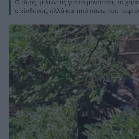
Ο ίδιος, μιλώντας για το μονοπάτι, το χαρ
ο κίνδυνος, αλλά και από πάνω που πέφτο