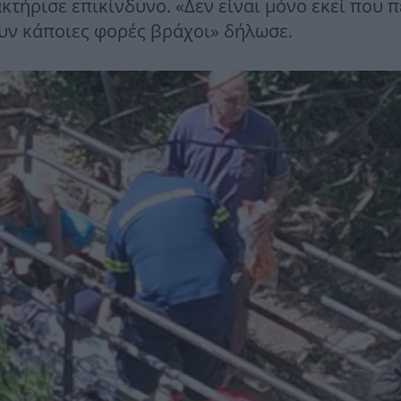
ακτήρισε επικίνδυνο. «Δεν είναι μόνο εκεί που 
υν κάποιες φορές βράχοι» δήλωσε.