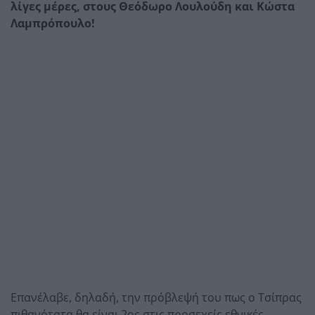
λίγες μέρες, στους Θεόδωρο Λουλούδη και Κώστα
Λαμπρόπουλο!
Επανέλαβε, δηλαδή, την πρόβλεψή του πως ο Τσίπρας
πιθανότατα θα είναι 2ος στις προσεχείς εθνικές