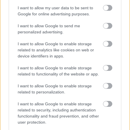
I want to allow my user data to be sent to
Google for online advertising purposes.
I want to allow Google to send me
personalized advertising.
I want to allow Google to enable storage
related to analytics like cookies on web or
device identifiers in apps.
I want to allow Google to enable storage
Πώς να προστατευτείτε από τον καπνό των πυρκαγιών
related to functionality of the website or app.
– Τα 6 μέτρα για τις ευπαθείς ομάδες
I want to allow Google to enable storage
related to personalization.
I want to allow Google to enable storage
related to security, including authentication
functionality and fraud prevention, and other
user protection.