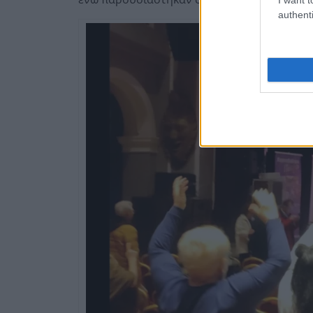
authenti