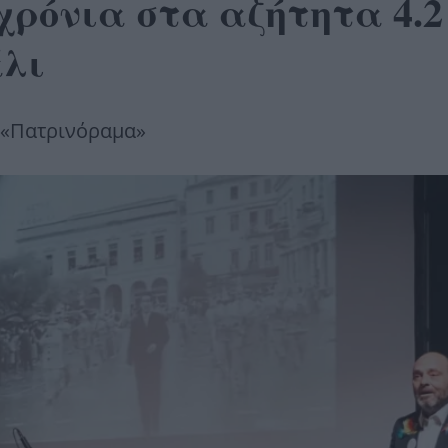
ρόνια στα αζήτητα 4.2 
άλι
ύ «Πατρινόραμα»