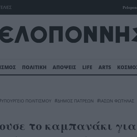
ΓΕΛΙΕΣ
Pelopon
ΙΣΜΟΣ
ΠΟΛΙΤΙΚΗ
ΑΠΟΨΕΙΣ
LIFE
ARTS
ΚΟΣΜΟ
#
#
#
ΥΠΟΥΡΓΕΙΟ ΠΟΛΙΤΙΣΜΟΥ
ΔΉΜΟΣ ΠΑΤΡΈΩΝ
ΙΆΣΩΝ ΦΩΤΉΛΑΣ
ουσε το καμπανάκι για