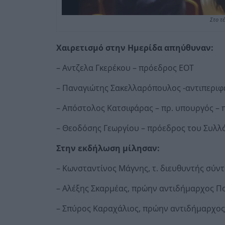
Στο τέ
Χαιρετισμό στην Ημερίδα απηύθυναν:
– Αντζελα Γκερέκου – πρόεδρος ΕΟΤ
– Παναγιώτης Σακελλαρόπουλος -αντιπεριφε
– Απόστολος Κατσιφάρας – πρ. υπουργός – 
– Θεοδόσης Γεωργίου – πρόεδρος του Συλ
Στην εκδήλωση μίλησαν:
– Κωνσταντίνος Μάγνης, τ. διευθυντής σύντ
– Αλέξης Σκαρμέας, πρώην αντιδήμαρχος Π
– Σπύρος Καραχάλιος, πρώην αντιδήμαρχος