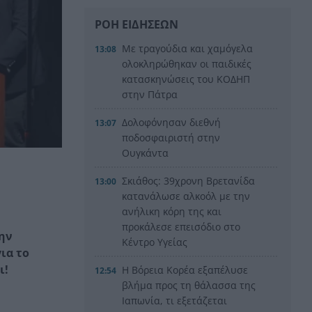
ΡΟΗ ΕΙΔΗΣΕΩΝ
Με τραγούδια και χαμόγελα
13:08
ολοκληρώθηκαν οι παιδικές
κατασκηνώσεις του ΚΟΔΗΠ
στην Πάτρα
Δολοφόνησαν διεθνή
13:07
ποδοσφαιριστή στην
Ουγκάντα
Σκιάθος: 39χρονη Βρετανίδα
13:00
κατανάλωσε αλκοόλ με την
ανήλικη κόρη της και
προκάλεσε επεισόδιο στο
ην
Κέντρο Υγείας
ια το
ι!
Η Βόρεια Κορέα εξαπέλυσε
12:54
βλήμα προς τη θάλασσα της
Ιαπωνία, τι εξετάζεται