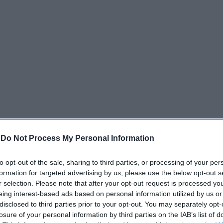
-
Do Not Process My Personal Information
to opt-out of the sale, sharing to third parties, or processing of your per
α από τον πρ. αντιδήμαρχο Πολιτισμού, Αλέξη Σκαρμέα, π
formation for targeted advertising by us, please use the below opt-out s
ους προς το Καρναβάλι, παρουσίασε αναλυτικά την κατάσ
r selection. Please note that after your opt-out request is processed y
eing interest-based ads based on personal information utilized by us or
disclosed to third parties prior to your opt-out. You may separately opt-
α χαθούν
, αφού έως τώρα
ο Δήμος Πατρέων δεν έχει αν
losure of your personal information by third parties on the IAB’s list of
νδυλίου.