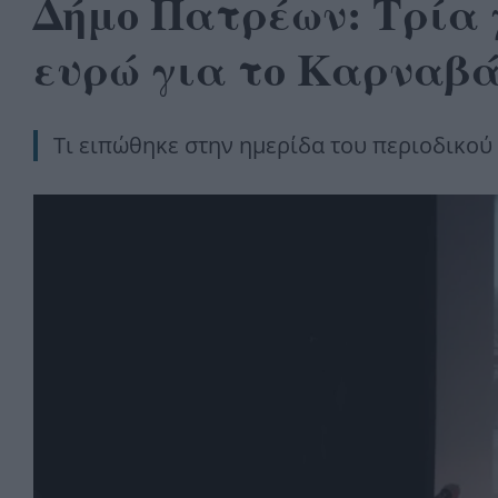
Δήμο Πατρέων: Τρία χ
ευρώ για το Καρναβ
Τι ειπώθηκε στην ημερίδα του περιοδικο