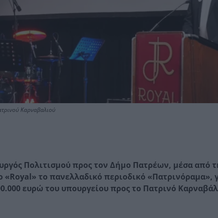
Πατρινού Καρναβαλιού
ργός Πολιτισμού προς τον Δήμο Πατρέων, μέσα από τ
 «Royal» το πανελλαδικό περιοδικό «Πατρινόραμα», γ
00.000 ευρώ του υπουργείου προς το Πατρινό Καρναβάλ