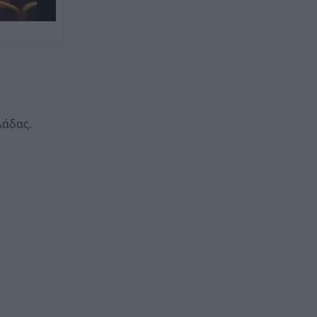
λάδας.