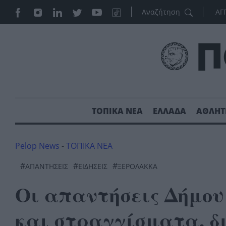
ΑΓ
ΤΟΠΙΚΑ ΝΕΑ
ΕΛΛΑΔΑ
ΑΘΛΗΤ
Pelop News
-
ΤΟΠΙΚΑ ΝΕΑ
#
#
#
ΑΠΑΝΤΉΣΕΙΣ
ΕΙΔΗΣΕΙΣ
ΞΕΡΟΛΑΚΚΑ
Οι απαντήσεις Δήμου
και στραγγίσματα, δ