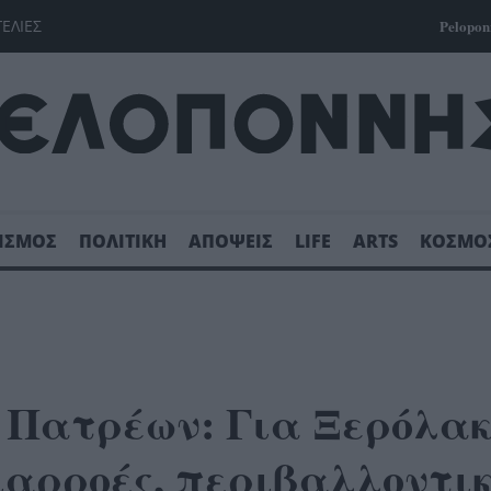
ΓΕΛΙΕΣ
Pelopon
ΙΣΜΟΣ
ΠΟΛΙΤΙΚΗ
ΑΠΟΨΕΙΣ
LIFE
ARTS
ΚΟΣΜΟ
 Πατρέων: Για Ξερόλα
ιαρροές, περιβαλλοντι