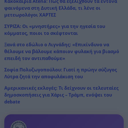
Κακοκαιρία Atena: Πώς θα εξελιχθούν τα έντονα
φαινόμενα στη Δυτική Ελλάδα, τι λένε οι
μετεωρολόγοι ΧΑΡΤΕΣ
ΣΥΡΙΖΑ: Οι «μνηστήρες» για την ηγεσία του
κόμματος, ποιοι το σκέφτονται
Ξανά στο εδώλιο ο Λιγνάδης: «Επικίνδυνο να
θέλουμε να βάλουμε κάποιον φυλακή για βιασμό
επειδή τον αντιπαθούμε»
Σοφία Πολυζωγοπούλου: Γιατί η πρώην σύζυγος
Λύτρα ζητά την αποφυλάκιση του
Αμερικανικές εκλογές: Τι δείχνουν οι τελευταίες
δημοσκοπήσεις για Χάρις – Τράμπ, ενόψει του
debate