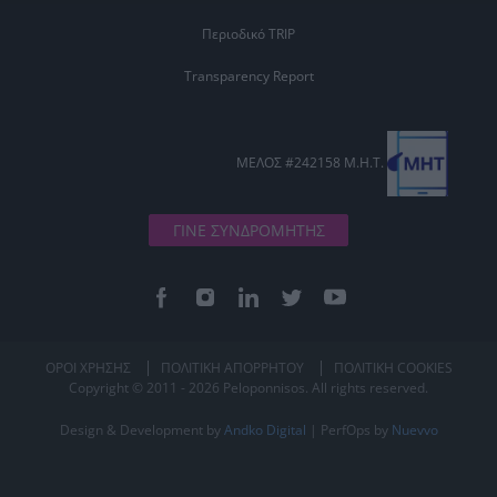
Περιοδικό TRIP
Transparency Report
ΜΕΛΟΣ #242158 Μ.Η.Τ.
ΓΙΝΕ ΣΥΝΔΡΟΜΗΤΗΣ
ΟΡΟΙ ΧΡΗΣΗΣ
ΠΟΛΙΤΙΚΗ ΑΠΟΡΡΗΤΟΥ
ΠΟΛΙΤΙΚΗ COOKIES
Copyright © 2011 - 2026 Peloponnisos. All rights reserved.
Design & Development by
Andko Digital
| PerfOps by
Nuevvo