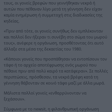
τους, οι γονείς βρεφών που γεννήθηκαν νεκρά ή
αυτών που πέθαναν λίγο μετά τη γέννηση δεν είχαν
καμία ενημέρωση ή συμμετοχή στις διαδικασίες της
κηδείας.
«Πριν από τότε, οι γονείς συνήθως δεν εμπλέκονταν
και πολλοί δεν ήξεραν τι συνέβη στο σώμα του μωρού
τους», ανέφερε η οργάνωση, προσθέτοντας ότι αυτό
άλλαξε στα μέσα της δεκαετίας του 1980.
«Κάποιοι γονείς που προσπάθησαν να εντοπίσουν τον
τάφο ή το αρχείο αποτέφρωσης ενός μωρού που
πέθανε πριν από πολύ καιρό τα κατάφεραν». Σε πολλές
περιπτώσεις, πρόσθεσαν, τα νεκρά βρέφη κατά τη
γέννηση θάβονταν σε κοινό τάφο μαζί με άλλα μωρά.
Μάλιστα πολλοί γονείς «ενθαρρύνονταν να
ξεχάσουν».
Σύμφωνα με το newsit, η φιλανθρωπική οργάνωση