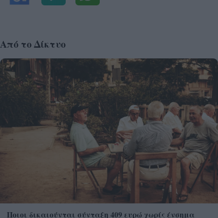
Από το Δίκτυο
Ποιοι δικαιούνται σύνταξη 409 ευρώ χωρίς ένσημα