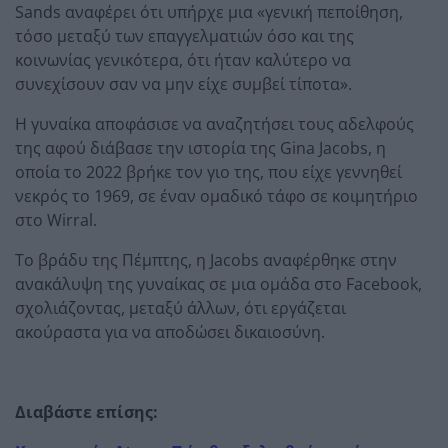
Sands αναφέρει ότι υπήρχε μια «γενική πεποίθηση,
τόσο μεταξύ των επαγγελματιών όσο και της
κοινωνίας γενικότερα, ότι ήταν καλύτερο να
συνεχίσουν σαν να μην είχε συμβεί τίποτα».
Η γυναίκα αποφάσισε να αναζητήσει τους αδελφούς
της αφού διάβασε την ιστορία της Gina Jacobs, η
οποία το 2022 βρήκε τον γιο της, που είχε γεννηθεί
νεκρός το 1969, σε έναν ομαδικό τάφο σε κοιμητήριο
στο Wirral.
Το βράδυ της Πέμπτης, η Jacobs αναφέρθηκε στην
ανακάλυψη της γυναίκας σε μια ομάδα στο Facebook,
σχολιάζοντας, μεταξύ άλλων, ότι εργάζεται
ακούραστα για να αποδώσει δικαιοσύνη.
Διαβάστε επίσης: