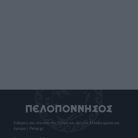
Ειδήσεις
και νέα από την
Πάτρα
και όλη την Ελλάδα άμεσα και
έγκυρα | Pelop.gr