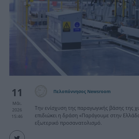
11
Πελοπόννησος Newsroom
Μάι.
Την ενίσχυση της παραγωγικής βάσης της χ
2026
επιδιώκει η δράση «Παράγουμε στην Ελλάδα
15:46
εξωτερικό προσανατολισμό.