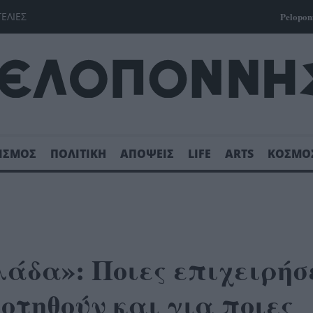
ΓΕΛΙΕΣ
Pelopon
ΙΣΜΟΣ
ΠΟΛΙΤΙΚΗ
ΑΠΟΨΕΙΣ
LIFE
ARTS
ΚΟΣΜΟ
άδα»: Ποιες επιχειρήσ
οτηθούν και για ποιες