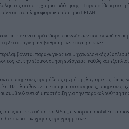
οβολής της αίτησης χρηματοδότησης. Η προϋπόθεση αυτή 
τηρούνται στο πληροφοριακό σύστημα ΕΡΓΑΝΗ.
ν καλύπτουν ένα ευρύ φάσμα επενδύσεων που συνδέονται μ
ι τη λειτουργική αναβάθμιση των επιχειρήσεων.
περιλαμβάνεται παραγωγικός και μηχανολογικός εξοπλισμό
οντος και την εξοικονόμηση ενέργειας, καθώς και εξοπλισ
ονται υπηρεσίες προμήθειας ή χρήσης λογισμικού, όπως So
σίες. Περιλαμβάνονται επίσης πιστοποιήσεις, υπηρεσίες σ
ς και συμβουλευτική υποστήριξη για την παρακολούθηση τη
ό, όπως κατασκευή ιστοσελίδας, e-shop και mobile εφαρμο
ού ή δικαιωμάτων χρήσης προγραμμάτων.