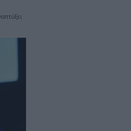
ναπτύξει