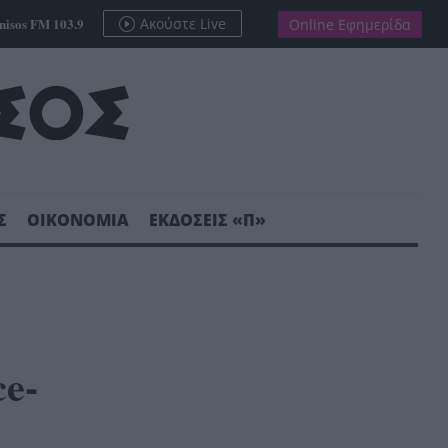
nisos FM 103.9
Ακούστε Live
Online Εφημερίδα
Σ
ΟΙΚΟΝΟΜΙΑ
ΕΚΔΟΣΕΙΣ «Π»
e-