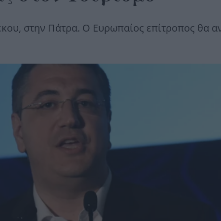
έκου, στην Πάτρα. Ο Ευρωπαίος επίτροπος θα α