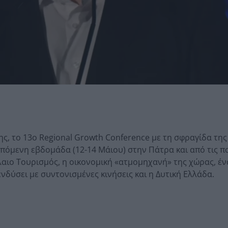
ς, τo 13o Regional Growth Conference με τη σφραγίδα της
όμενη εβδομάδα (12-14 Μάιου) στην Πάτρα και από τις π
άλαιο Τουρισμός, η οικονομική «ατμομηχανή» της χώρας, έν
νδύσει με συντονισμένες κινήσεις και η Δυτική Ελλάδα.