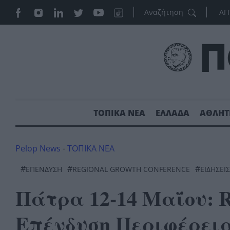
ΑΓ
ΤΟΠΙΚΑ ΝΕΑ
ΕΛΛΑΔΑ
ΑΘΛΗΤ
Pelop News
-
ΤΟΠΙΚΑ ΝΕΑ
#
#
#
ΕΠΈΝΔΥΣΗ
REGIONAL GROWTH CONFERENCE
ΕΙΔΗΣΕΙΣ
Πάτρα 12-14 Μαΐου: Re
Επένδυση Περιφέρεια