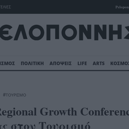
ΓΕΛΙΕΣ
Pelopon
ΙΣΜΟΣ
ΠΟΛΙΤΙΚΗ
ΑΠΟΨΕΙΣ
LIFE
ARTS
ΚΟΣΜΟ
#
ΤΟΥΡΙΣΜΌ
gional Growth Conferenc
ς στον Τουρισμό