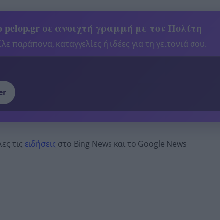
 pelop.gr σε ανοιχτή γραμμή με τον Πολίτη
λε παράπονα, καταγγελίες ή ιδέες για τη γειτονιά σου.
er
λες τις
ειδήσεις
στο Bing News και το Google News