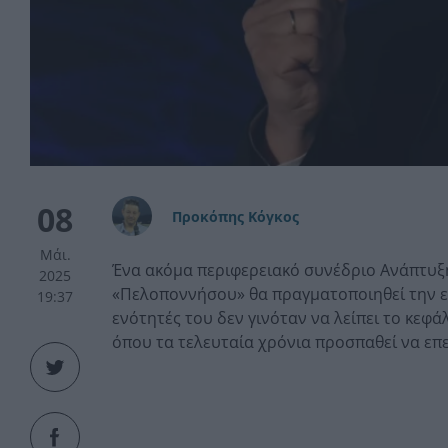
08
Προκόπης Κόγκος
Μάι.
Ένα ακόμα περιφερειακό συνέδριο Ανάπτυξη
2025
«Πελοποννήσου» θα πραγματοποιηθεί την επ
19:37
ενότητές του δεν γινόταν να λείπει το κεφ
όπου τα τελευταία χρόνια προσπαθεί να επε