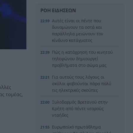
ΡΟΗ ΕΙΔΗΣΕΩΝ
Αυτές είναι οι πέντε που
22:59
δυναμώνουν τα οστά και
παράλληλα μειώνουν τον
κίνδυνο κατάγματος
Πώς η κατάχρηση του κινητού
22:39
τηλεφώνου δημιουργεί
προβλήματα στο σώμα μας
Για αυτούς τους λόγους οι
22:21
σκύλοι φοβούνται πάρα πολύ
ολλές
τις ηλεκτρικές σκούπες
ας τομέας,
Ξυλοδαρμός Βρετανού στην
22:00
Κρήτη από πέντε νεαρούς
νταήδες
Ευρωπαϊκό πρωτάθλημα
21:55