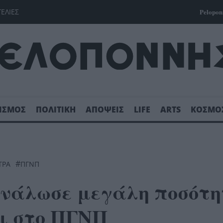
ΓΕΛΙΕΣ
Pelopon
ΙΣΜΟΣ
ΠΟΛΙΤΙΚΗ
ΑΠΟΨΕΙΣ
LIFE
ARTS
ΚΟΣΜΟ
#
ΤΡΑ
ΠΓΝΠ
ανάλωσε μεγάλη ποσότ
ι στο ΠΓΝΠ