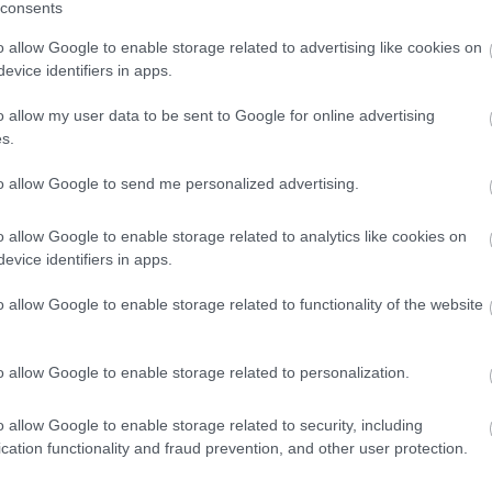
consents
o allow Google to enable storage related to advertising like cookies on
evice identifiers in apps.
o allow my user data to be sent to Google for online advertising
s.
to allow Google to send me personalized advertising.
er
o allow Google to enable storage related to analytics like cookies on
evice identifiers in apps.
λες τις
ειδήσεις
στο Bing News και το Google News
o allow Google to enable storage related to functionality of the website
o allow Google to enable storage related to personalization.
o allow Google to enable storage related to security, including
cation functionality and fraud prevention, and other user protection.