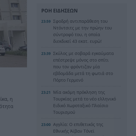
ΡΟΗ ΕΙΔΗΣΕΩΝ
Σφοδρή αντιπαράθεση του
23:59
Ντόντσιτς με την πρώην του
σύντροφό του, η οποία
διεκδικεί 43 εκατ. ευρώ!
Σκύλος με σοβαρά εγκαύματα
23:39
επέστρεψε μόνος στο σπίτι
που τον φρόντιζαν μία
εβδομάδα μετά τη φωτιά στο
Πόρτο Γερμενό
Μία ακόμη πρόκληση της
23:21
ίκα, η
Τουρκίας μετά το νέο ελληνικό
Ειδικό Χωροταξικό Πλαίσιο
σότητα
Τουρισμού
Αγγλία: Ο επιθετικός της
23:00
Εθνικής Άϊβαν Τόνεϊ