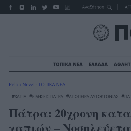
ΑΓ
ΤΟΠΙΚΑ ΝΕΑ
ΕΛΛΑΔΑ
ΑΘΛΗΤ
Pelop News
-
ΤΟΠΙΚΑ ΝΕΑ
#
#
#
#
ΧΆΠΙΑ
ΕΙΔΗΣΕΙΣ ΠΑΤΡΑ
ΑΠΟΠΕΙΡΑ ΑΥΤΟΚΤΟΝΙΑΣ
ΠΆ
Πάτρα: 20χρονη κατ
χαπιών – Νοσηλεύετα