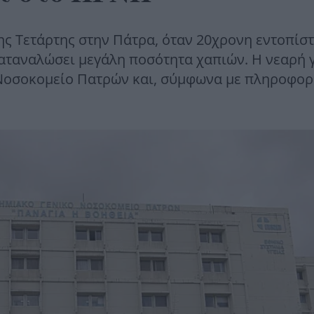
ς Τετάρτης στην Πάτρα, όταν 20χρονη εντοπίσ
 καταναλώσει μεγάλη ποσότητα χαπιών. Η νεαρή 
Νοσοκομείο Πατρών και, σύμφωνα με πληροφορί