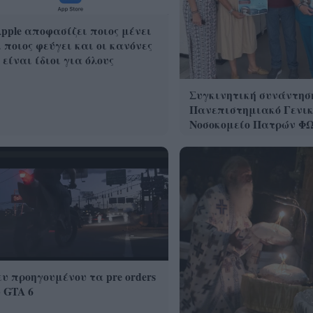
pple αποφασίζει ποιος μένει
 ποιος φεύγει και οι κανόνες
 είναι ίδιοι για όλους
Συγκινητική συνάντησ
Πανεπιστημιακό Γενικ
Νοσοκομείο Πατρών Φ
υ προηγουμένου τα pre orders
 GTA 6