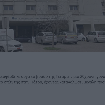
ταφέρθηκε αργά το βράδυ της Τετάρτης μία 20χρονη γυνα
στο σπίτι της στην Πάτρα, έχοντας καταναλώσει μεγάλη πο