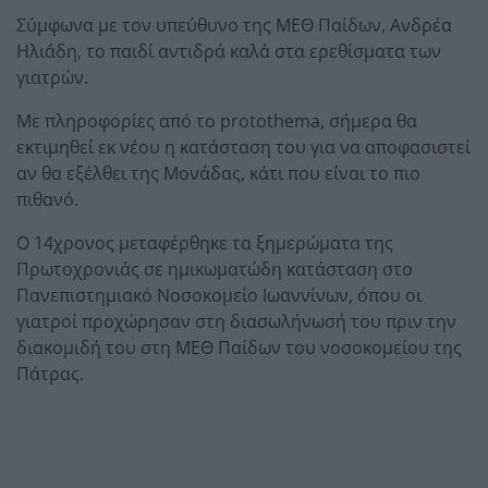
Σύμφωνα με τον υπεύθυνο της ΜΕΘ Παίδων, Ανδρέα
Ηλιάδη, το παιδί αντιδρά καλά στα ερεθίσματα των
γιατρών.
Με πληροφορίες από το protothema, σήμερα θα
εκτιμηθεί εκ νέου η κατάσταση του για να αποφασιστεί
αν θα εξέλθει της Μονάδας, κάτι που είναι το πιο
πιθανό.
Ο 14χρονος μεταφέρθηκε τα ξημερώματα της
Πρωτοχρονιάς σε ημικωματώδη κατάσταση στο
Πανεπιστημιακό Νοσοκομείο Ιωαννίνων, όπου οι
γιατροί προχώρησαν στη διασωλήνωσή του πριν την
διακομιδή του στη ΜΕΘ Παίδων του νοσοκομείου της
Πάτρας.