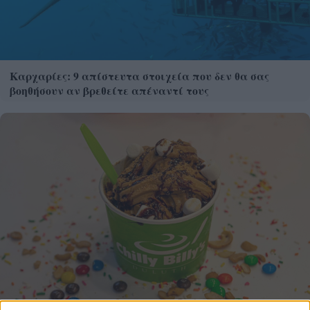
Καρχαρίες: 9 απίστευτα στοιχεία που δεν θα σας
βοηθήσουν αν βρεθείτε απέναντί τους