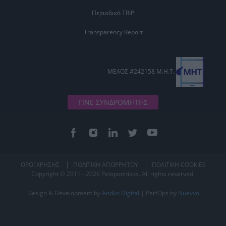
Περιοδικό TRIP
Transparency Report
ΜΕΛΟΣ #242158 Μ.Η.Τ.
ΓΙΝΕ ΣΥΝΔΡΟΜΗΤΗΣ
ΟΡΟΙ ΧΡΗΣΗΣ
ΠΟΛΙΤΙΚΗ ΑΠΟΡΡΗΤΟΥ
ΠΟΛΙΤΙΚΗ COOKIES
Copyright © 2011 - 2026 Peloponnisos. All rights reserved.
Design & Development by
Andko Digital
| PerfOps by
Nuevvo