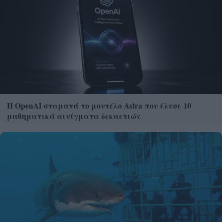
Η OpenAI σταματά το μοντέλο Astra που έλυσε 10
μαθηματικά αινίγματα δεκαετιών