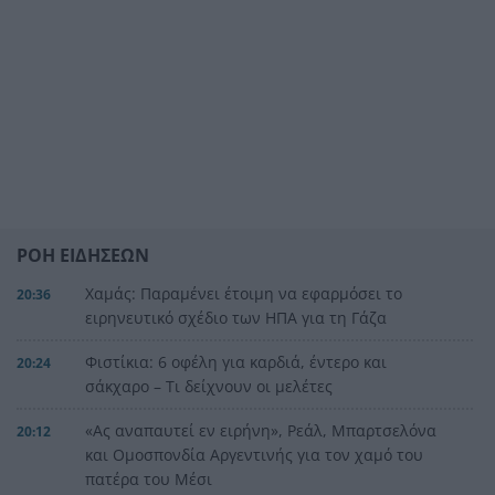
ΡΟΗ ΕΙΔΗΣΕΩΝ
Χαμάς: Παραμένει έτοιμη να εφαρμόσει το
20:36
ειρηνευτικό σχέδιο των ΗΠΑ για τη Γάζα
Φιστίκια: 6 οφέλη για καρδιά, έντερο και
20:24
σάκχαρο – Τι δείχνουν οι μελέτες
«Ας αναπαυτεί εν ειρήνη», Ρεάλ, Μπαρτσελόνα
20:12
και Ομοσπονδία Αργεντινής για τον χαμό του
πατέρα του Μέσι