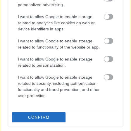
personalized advertising.
I want to allow Google to enable storage
related to analytics like cookies on web or
device identifiers in apps.
I want to allow Google to enable storage
related to functionality of the website or app.
I want to allow Google to enable storage
Το άθλημα της μακροζωίας: Χαρίζει έως και 5
related to personalization.
επιπλέον χρόνια ζωής
I want to allow Google to enable storage
related to security, including authentication
functionality and fraud prevention, and other
user protection.
CONFIRM