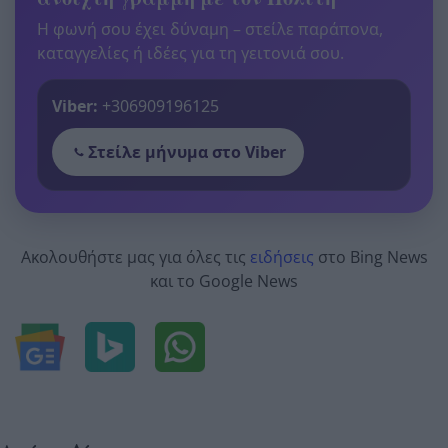
Η φωνή σου έχει δύναμη – στείλε παράπονα,
καταγγελίες ή ιδέες για τη γειτονιά σου.
Viber:
+306909196125
Στείλε μήνυμα στο Viber
Ακολουθήστε μας για όλες τις
ειδήσεις
στο Bing News
και το Google News