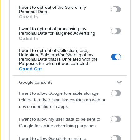
consent section.
I want to opt-out of the Sale of my
Personal Data.
Opted In
I want to opt-out of processing my
Personal Data for Targeted Advertising.
Opted In
I want to opt-out of Collection, Use,
Retention, Sale, and/or Sharing of my
Personal Data that Is Unrelated with the
Purposes for which it was collected.
Opted Out
Google consents
Ο Σύνδεσμος Καμενιανιτών – Δροβολοβιτών –
I want to allow Google to enable storage
Δεσινιωτών στα «Καμενιάνεια 2026»
related to advertising like cookies on web or
device identifiers in apps.
I want to allow my user data to be sent to
Google for online advertising purposes.
I want to allow Google to send me