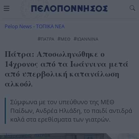
Pelop News
-
ΤΟΠΙΚΑ ΝΕΑ
#
#
#
ΠΆΤΡΑ
ΜΕΘ
ΙΩΑΝΝΙΝΑ
Πάτρα: Αποσωληνώθηκε ο
14χρονος από τα Ιωάννινα μετά
από υπερβολική κατανάλωση
αλκοόλ
Σύμφωνα με τον υπεύθυνο της ΜΕΘ
Παίδων, Ανδρέα Ηλιάδη, το παιδί αντιδρά
καλά στα ερεθίσματα των γιατρών.