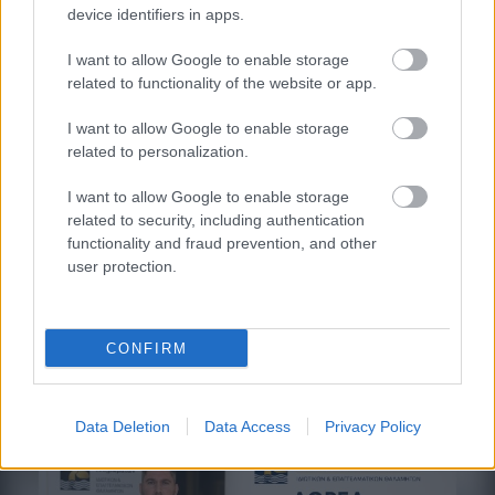
device identifiers in apps.
Ξηροί καρποί: Τι συμβαίνει στο σώμα όταν τρώτε
πάρα πολλούς
I want to allow Google to enable storage
related to functionality of the website or app.
I want to allow Google to enable storage
related to personalization.
I want to allow Google to enable storage
related to security, including authentication
functionality and fraud prevention, and other
user protection.
CONFIRM
Άνευ προηγουμένου τα pre orders του GTA 6
Data Deletion
Data Access
Privacy Policy