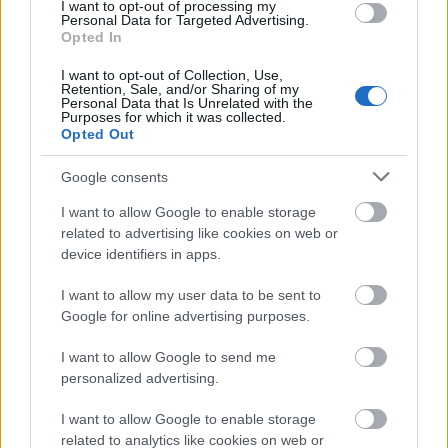
I want to opt-out of processing my
Personal Data for Targeted Advertising.
Opted In
I want to opt-out of Collection, Use,
Retention, Sale, and/or Sharing of my
Δάντης: Η εξομολόγηση για το «My Number One» – «Με
Personal Data that Is Unrelated with the
Purposes for which it was collected.
πείραξε η αχαριστία»
Opted Out
Google consents
I want to allow Google to enable storage
related to advertising like cookies on web or
device identifiers in apps.
I want to allow my user data to be sent to
Google for online advertising purposes.
I want to allow Google to send me
personalized advertising.
I want to allow Google to enable storage
related to analytics like cookies on web or