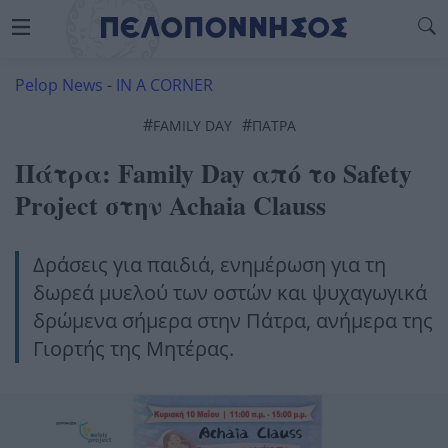
Pelop News
-
IN A CORNER
#
#
FAMILY DAY
ΠΆΤΡΑ
Πάτρα: Family Day από το Safety
Project στην Achaia Clauss
Δράσεις για παιδιά, ενημέρωση για τη
δωρεά μυελού των οστών και ψυχαγωγικά
δρώμενα σήμερα στην Πάτρα, ανήμερα της
Γιορτής της Μητέρας.