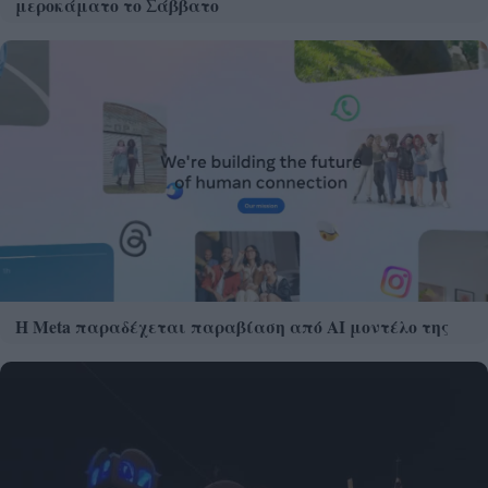
μεροκάματο το Σάββατο
Η Meta παραδέχεται παραβίαση από AI μοντέλο της