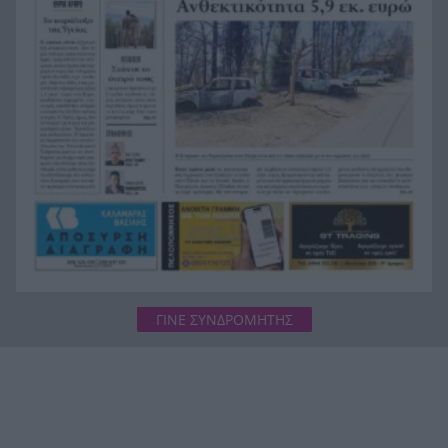
Μαμάση
Γιατί οδηγήθηκαν στη φυλακή οι οι δύο Ινδοί,
19:48
που κατηγορούνται για τη δολοφονία του
58χρονου ψυχολόγου στο Ναύπλιο, ΒΙΝΤΕΟ
ΓΙΝΕ ΣΥΝΔΡΟΜΗΤΗΣ