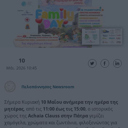
10
Μάι. 2026 10:45
Πελοπόννησος Newsroom
Σήμερα Κυριακή
10 Μαΐου ανήμερα την ημέρα της
μητέρας
, από τις
11:00 έως τις 15:00
, ο ιστορικός
χώρος της
Achaia Clauss στην Πάτρα
γεμίζει
χαμόγελα, χρώματα και ζωντάνια, φιλοξενώντας για