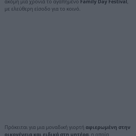
ακόμη μία χρονιά το αγαπημένο
Family Day Festival
,
με ελεύθερη είσοδο για το κοινό.
Πρόκειται για μια μοναδική γιορτή
αφιερωμένη στην
οικογένεια και ειδικά στη μητέρα
, η οποία