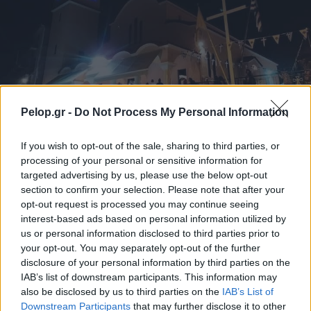
Pelop.gr -
Do Not Process My Personal Information
If you wish to opt-out of the sale, sharing to third parties, or
processing of your personal or sensitive information for
Με λαμπρότητα ο εορτασμός της Μεταμορφώσεως του
targeted advertising by us, please use the below opt-out
Σωτήρος στην Οβρυά ΦΩΤΟ
section to confirm your selection. Please note that after your
opt-out request is processed you may continue seeing
interest-based ads based on personal information utilized by
us or personal information disclosed to third parties prior to
your opt-out. You may separately opt-out of the further
disclosure of your personal information by third parties on the
IAB’s list of downstream participants. This information may
also be disclosed by us to third parties on the
IAB’s List of
Downstream Participants
that may further disclose it to other