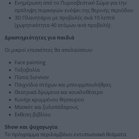
Ενημέρωση από το Πυροσβεστικό Σώμα για την
πρόληψη πυρκαγιών ενόψει της θερινής περιόδου
3D Πλανητάριο με προβολές ανά 10 λεπτά
(χωρητικότητα 40 ατόμων ανά προβολή)
Δραστηριότητες για παιδιά
Οι μικροί επισκέπτες θα απολαύσουν:
Face painting
Τοξοβολία
Πίστα Survivor
Παιχνίδια στόχων και μπουρμπουλήθρες
Θεατρικά δρώμενα και κουκλοθέατρο
Κυνήγι κρυμμένου θησαυρού
Μασκότ και ξυλοπόδαρους
Εκθεση βιβλίου
Show και ψυχαγωγία
Το πρόγραμμα περιλαμβάνει εντυπωσιακά θεάματα