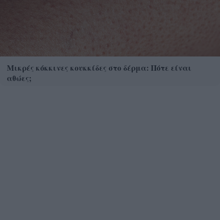
Μικρές κόκκινες κουκκίδες στο δέρμα: Πότε είναι
αθώες;