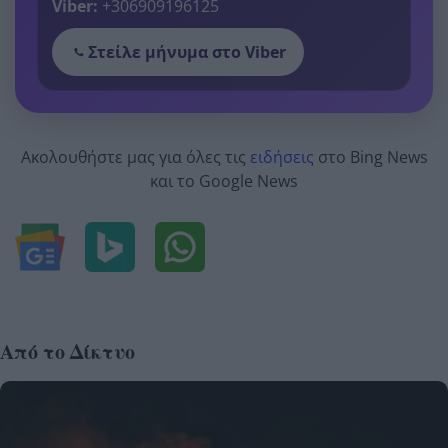
Viber:
+306909196125
Στείλε μήνυμα στο Viber
Ακολουθήστε μας για όλες τις
ειδήσεις
στο Bing News
και το Google News
Από το Δίκτυο