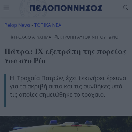
Pelop News
-
ΤΟΠΙΚΑ ΝΕΑ
#
#
#
ΤΡΟΧΑΊΟ ΑΤΎΧΗΜΑ
ΕΚΤΡΟΠΉ ΑΥΤΟΚΊΝΗΤΟΥ
ΡΊΟ
Πάτρα: ΙΧ εξετράπη της πορείας
του στο Ρίο
Η Τροχαία Πατρών, έχει ξεκινήσει έρευνα
για τα ακριβή αίτια και τις συνθήκες υπό
τις οποίες σημειώθηκε το τροχαίο.