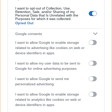
I want to opt-out of Collection, Use,
Retention, Sale, and/or Sharing of my
Personal Data that Is Unrelated with the
Purposes for which it was collected.
Opted Out
Google consents
I want to allow Google to enable storage
related to advertising like cookies on web or
Ελαστικά & Καλοκαίρι: Πώς να ελέγξετε τα λάστιχα
device identifiers in apps.
σε 2 λεπτά πριν το ταξίδι
I want to allow my user data to be sent to
Google for online advertising purposes.
I want to allow Google to send me
personalized advertising.
I want to allow Google to enable storage
related to analytics like cookies on web or
device identifiers in apps.