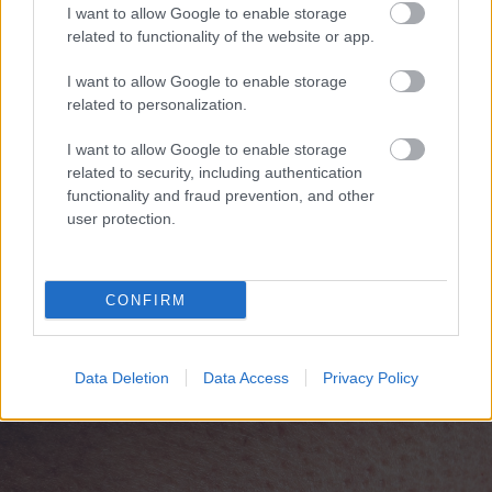
I want to allow Google to enable storage
related to functionality of the website or app.
I want to allow Google to enable storage
related to personalization.
I want to allow Google to enable storage
related to security, including authentication
functionality and fraud prevention, and other
user protection.
Ο Αθηνόδωρος ο Αιγιεύς στους Διεθνείς Παιδικούς
Αγώνες Πόλεων ΦΩΤΟ
CONFIRM
Data Deletion
Data Access
Privacy Policy