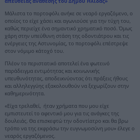
απευθείας ανάθεσης του Δήμου Ήλιδας»
Μάλιστα το πορτοφόλι ανήκε σε νεαρό εργαζόμενο, ο
οποίος το είχε χάσει και αγωνιούσε για την τύχη του,
καθώς περιείχε ένα σημαντικό χρηματικό ποσό. Όμως
χάρη στην υπεύθυνη στάση της οδοντιάτρου και τις
ενέργειες της Αστυνομίας, το πορτοφόλι επέστρεψε
στον νόμιμο κάτοχό του.
Πλέον το περιστατικό αποτελεί ένα φωτεινό
παράδειγμα εντιμότητας και κοινωνικής
υπευθυνότητας, αποδεικνύοντας ότι πράξεις ήθους
και αλληλεγγύης εξακολουθούν να ξεχωρίζουν στην
καθημερινότητα.
«Είχα τρελαθεί, ήταν χρήματα που μου είχε
εμπιστευτεί το αφεντικό μου για τις ανάγκες της
δουλειάς. Θα επισκεφτώ την οδοντίατρο και θα βρω
τρόπο να της εκφράσω την ευγνωμοσύνη μου» έλεγε ο
νεαρός εργαζόμενος.