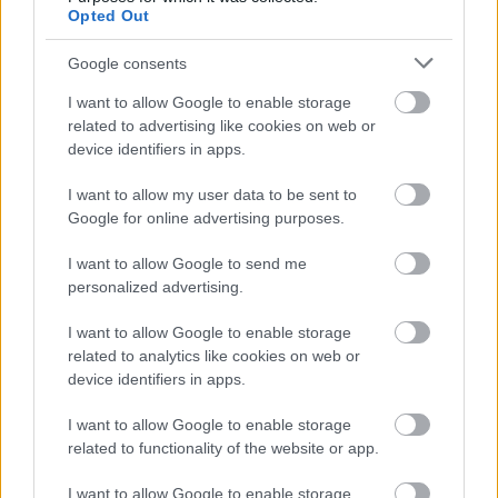
Opted Out
Google consents
I want to allow Google to enable storage
related to advertising like cookies on web or
device identifiers in apps.
I want to allow my user data to be sent to
Google for online advertising purposes.
Ελαστικά & Καλοκαίρι: Πώς να ελέγξετε τα λάστιχα
I want to allow Google to send me
σε 2 λεπτά πριν το ταξίδι
personalized advertising.
I want to allow Google to enable storage
related to analytics like cookies on web or
device identifiers in apps.
I want to allow Google to enable storage
related to functionality of the website or app.
I want to allow Google to enable storage