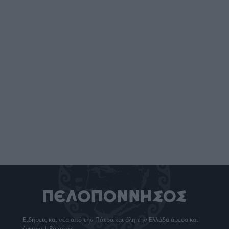
Ειδήσεις
και νέα από την
Πάτρα
και όλη την Ελλάδα άμεσα και
έγκυρα | Pelop.gr