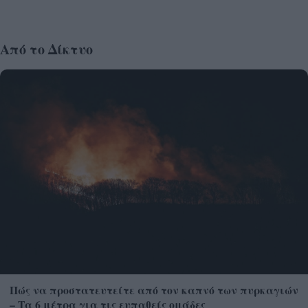
Από το Δίκτυο
Πώς να προστατευτείτε από τον καπνό των πυρκαγιών
– Τα 6 μέτρα για τις ευπαθείς ομάδες