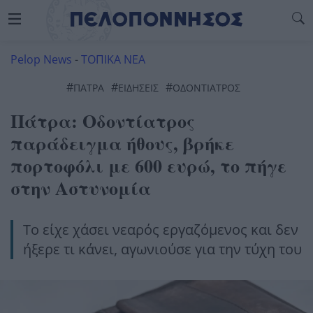
Pelop News
-
ΤΟΠΙΚΑ ΝΕΑ
#
#
#
ΠΆΤΡΑ
ΕΙΔΗΣΕΙΣ
ΟΔΟΝΤΙΑΤΡΟΣ
Πάτρα: Οδοντίατρος
παράδειγμα ήθους, βρήκε
πορτοφόλι με 600 ευρώ, το πήγε
στην Αστυνομία
Το είχε χάσει νεαρός εργαζόμενος και δεν
ήξερε τι κάνει, αγωνιούσε για την τύχη του