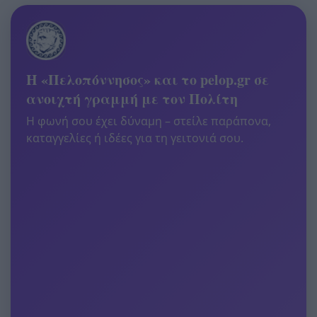
Η «Πελοπόννησος» και το pelop.gr σε
ανοιχτή γραμμή με τον Πολίτη
Η φωνή σου έχει δύναμη – στείλε παράπονα,
καταγγελίες ή ιδέες για τη γειτονιά σου.