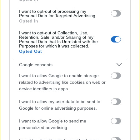
Πανελλήνιο Πρωτάθλημα Πίστας
I want to opt-out of processing my
Personal Data for Targeted Advertising.
Opted In
I want to opt-out of Collection, Use,
Retention, Sale, and/or Sharing of my
Personal Data that Is Unrelated with the
Purposes for which it was collected.
Opted Out
Google consents
I want to allow Google to enable storage
related to advertising like cookies on web or
device identifiers in apps.
I want to allow my user data to be sent to
Google for online advertising purposes.
Ελαστικά & Καλοκαίρι: Πώς να ελέγξετε τα λάστιχα
σε 2 λεπτά πριν το ταξίδι
I want to allow Google to send me
personalized advertising.