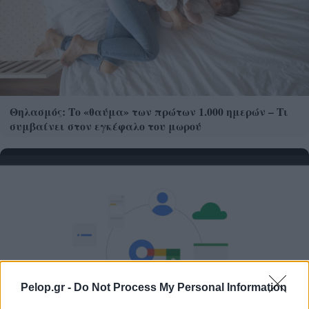
Θηλασμός: Το «θαύμα» των πρώτων 1.000 ημερών – Τι
συμβαίνει στον εγκέφαλο του μωρού
Pelop.gr -
Do Not Process My Personal Information