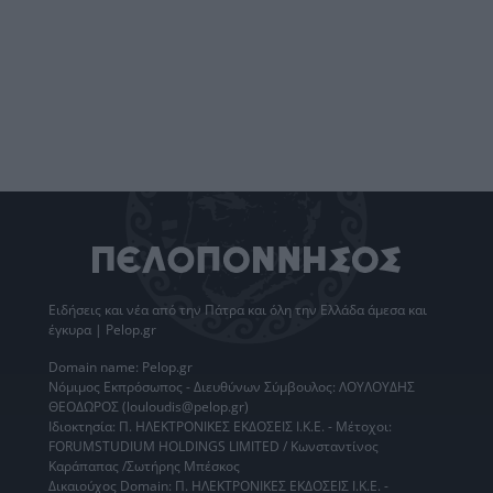
Ειδήσεις
και νέα από την
Πάτρα
και όλη την Ελλάδα άμεσα και
έγκυρα | Pelop.gr
Domain name: Pelop.gr
Νόμιμος Εκπρόσωπος - Διευθύνων Σύμβουλος: ΛΟΥΛΟΥΔΗΣ
ΘΕΟΔΩΡΟΣ (louloudis@pelop.gr)
Ιδιοκτησία: Π. ΗΛΕΚΤΡΟΝΙΚΕΣ ΕΚΔΟΣΕΙΣ Ι.Κ.Ε. - Μέτοχοι:
FORUMSTUDIUM HOLDINGS LIMITED / Κωνσταντίνος
Καράπαπας /Σωτήρης Μπέσκος
Δικαιούχος Domain: Π. ΗΛΕΚΤΡΟΝΙΚΕΣ ΕΚΔΟΣΕΙΣ Ι.Κ.Ε. -