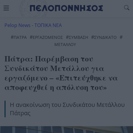
Pelop News
-
ΤΟΠΙΚΑ ΝΕΑ
#
#
#
#
#
ΠΆΤΡΑ
ΕΡΓΑΖΟΜΕΝΟΣ
ΣΥΜΒΑΣΗ
ΣΥΝΔΙΚΑΤΟ
ΜΕΤΆΛΛΟΥ
Πάτρα: Παρέμβαση του
Συνδικάτου Μετάλλου για
εργαζόμενο – «Eπιτεύχθηκε να
αποφευχθεί η απόλυση του»
Η ανακοίνωση του Συνδικάτου Μετάλλου
Πάτρας