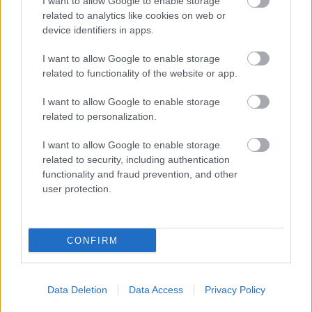
I want to allow Google to enable storage
related to analytics like cookies on web or
device identifiers in apps.
I want to allow Google to enable storage
related to functionality of the website or app.
I want to allow Google to enable storage
related to personalization.
I want to allow Google to enable storage
related to security, including authentication
functionality and fraud prevention, and other
user protection.
CONFIRM
Ο Αθηνόδωρος ο Αιγιεύς στους Διεθνείς Παιδικούς
Αγώνες Πόλεων ΦΩΤΟ
Data Deletion
Data Access
Privacy Policy