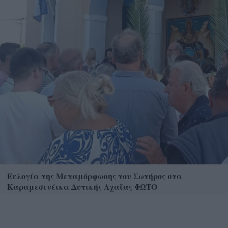
Ευλογία της Μεταμόρφωσης του Σωτήρος στα
Καραμεσινέικα Δυτικής Αχαΐας ΦΩΤΟ