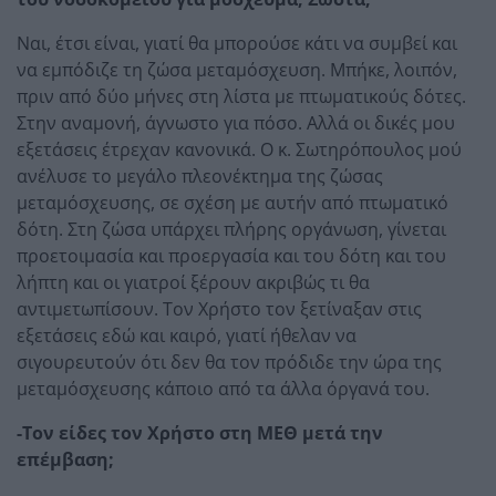
Ναι, έτσι είναι, γιατί θα μπορούσε κάτι να συμβεί και
να εμπόδιζε τη ζώσα μεταμόσχευση. Μπήκε, λοιπόν,
πριν από δύο μήνες στη λίστα με πτωματικούς δότες.
Στην αναμονή, άγνωστο για πόσο. Αλλά οι δικές μου
εξετάσεις έτρεχαν κανονικά. Ο κ. Σωτηρόπουλος μού
ανέλυσε το μεγάλο πλεονέκτημα της ζώσας
μεταμόσχευσης, σε σχέση με αυτήν από πτωματικό
δότη. Στη ζώσα υπάρχει πλήρης οργάνωση, γίνεται
προετοιμασία και προεργασία και του δότη και του
λήπτη και οι γιατροί ξέρουν ακριβώς τι θα
αντιμετωπίσουν. Τον Χρήστο τον ξετίναξαν στις
εξετάσεις εδώ και καιρό, γιατί ήθελαν να
σιγουρευτούν ότι δεν θα τον πρόδιδε την ώρα της
μεταμόσχευσης κάποιο από τα άλλα όργανά του.
-Τον είδες τον Χρήστο στη ΜΕΘ μετά την
επέμβαση;