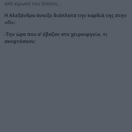
από κίρωση του ήπατος…
Η Αλεξάνδρα άνοιξε διάπλατα την καρδιά της στην
«Π»:
-Την ώρα που σ’ έβαζαν στο χειρουργείο, τι
σκεφτόσουν;