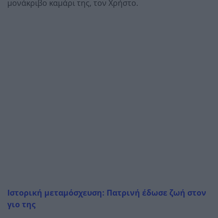
μονάκριβο καμάρι της, τον Χρήστο.
Ιστορική μεταμόσχευση: Πατρινή έδωσε ζωή στον
γιο της