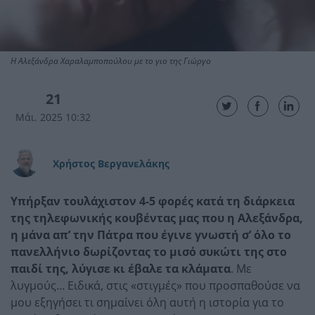
Η Αλεξάνδρα Χαραλαμποπούλου με το γιο της Γιώργο
21
Μάι. 2025 10:32
Χρήστος Βεργανελάκης
Yπήρξαν τουλάχιστον 4-5 φορές κατά τη διάρκεια
της τηλεφωνικής κουβέντας μας που η Αλεξάνδρα,
η μάνα απ’ την Πάτρα που έγινε γνωστή σ’ όλο το
πανελλήνιο δωρίζοντας το μισό συκώτι της στο
παιδί της, λύγισε κι έβαλε τα κλάματα
. Με
λυγμούς… Ειδικά, στις «στιγμές» που προσπαθούσε να
μου εξηγήσει τι σημαίνει όλη αυτή η ιστορία για το