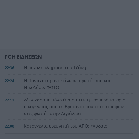
ΡΟΗ ΕΙΔΗΣΕΩΝ
Η μεγάλη κλήρωση του Τζόκερ
22:36
Η Παναχαϊκή ανακοίνωσε πρωτότυπα και
22:24
Νικολάου, ΦΩΤΟ
«Δεν χάσαμε μόνο ένα σπίτι», η τρομερή ιστορία
22:12
οικογένειας από τη Βρετανία που καταστράφηκε
στις φωτιές στην Αιγιάλεια
Καταγγελία ερευνητή του ΑΠΘ: «Χυδαίο
22:00
τραμπουκισμό από τους διάφορους