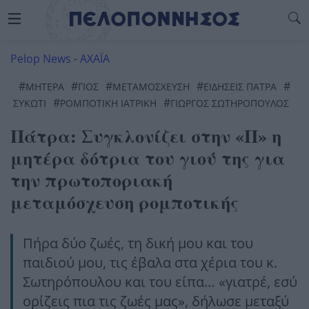
Pelop News
-
ΑΧΑΪΑ
#
#
#
#
#
ΜΗΤΈΡΑ
ΓΙΟΣ
ΜΕΤΑΜΟΣΧΕΥΣΗ
ΕΙΔΗΣΕΙΣ ΠΑΤΡΑ
#
#
ΣΥΚΩΤΙ
ΡΟΜΠΟΤΙΚΗ ΙΑΤΡΙΚΗ
ΓΙΩΡΓΟΣ ΣΩΤΗΡΟΠΟΥΛΟΣ
Πάτρα: Συγκλονίζει στην «Π» η
μητέρα δότρια του γιού της για
την πρωτοποριακή
μεταμόσχευση ρομποτικής
Πήρα δύο ζωές, τη δική μου και του
παιδιού μου, τις έβαλα στα χέρια του κ.
Σωτηρόπουλου και του είπα… «γιατρέ, εσύ
ορίζεις πια τις ζωές μας», δήλωσε μεταξύ