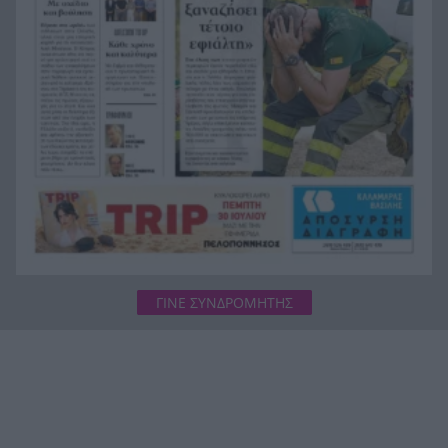
Άνοιξε η πλατφόρμα για το Πόθεν Έσχες 2026
10:39
ΓΙΝΕ ΣΥΝΔΡΟΜΗΤΗΣ