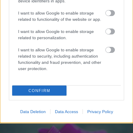
device identifiers in apps.
I want to allow Google to enable storage
related to functionality of the website or app.
I want to allow Google to enable storage
related to personalization.
I want to allow Google to enable storage
related to security, including authentication
functionality and fraud prevention, and other
user protection.
Η απόλυτη αστρονομική «σύμπτωση»: Γιατί στις 12
Αυγούστου όλα τα μάτια θα είναι στραμμένα στον
CONFIRM
ουρανό
Data Deletion
Data Access
Privacy Policy