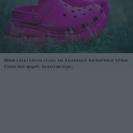
Πόσο επικίνδυνα είναι τα πλαστικά παπούτσια τύπου
Crocs που φοράς το καλοκαίρι;