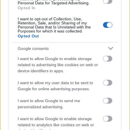
Personal Data for Targeted Advertising.
Στη Λυκούρια λειτούργησε ο Μητροπολίτης
Opted In
Καλαβρύτων και Αιγιαλείας Ιερώνυμος ΦΩΤΟ
I want to opt-out of Collection, Use,
Retention, Sale, and/or Sharing of my
Personal Data that Is Unrelated with the
Purposes for which it was collected.
Opted Out
Google consents
I want to allow Google to enable storage
related to advertising like cookies on web or
device identifiers in apps.
I want to allow my user data to be sent to
Google for online advertising purposes.
I want to allow Google to send me
personalized advertising.
Πού πάνε τελικά οι κάλτσες που χάνονται στο
I want to allow Google to enable storage
πλυντήριο;
related to analytics like cookies on web or