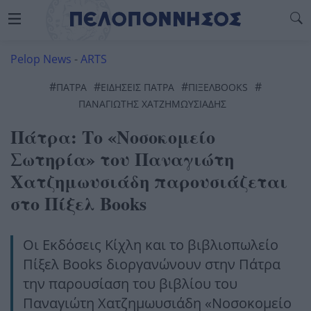
Pelop News
-
ARTS
#
#
#
#
ΠΆΤΡΑ
ΕΙΔΗΣΕΙΣ ΠΑΤΡΑ
ΠΊΞΕΛBOOKS
ΠΑΝΑΓΙΩΤΗΣ ΧΑΤΖΗΜΩΥΣΙΑΔΗΣ
Πάτρα: Το «Νοσοκομείο
Σωτηρία» του Παναγιώτη
Χατζημωυσιάδη παρουσιάζεται
στο Πίξελ Books
Οι Εκδόσεις Κίχλη και το βιβλιοπωλείο
Πίξελ Books διοργανώνουν στην Πάτρα
την παρουσίαση του βιβλίου του
Παναγιώτη Χατζημωυσιάδη «Νοσοκομείο