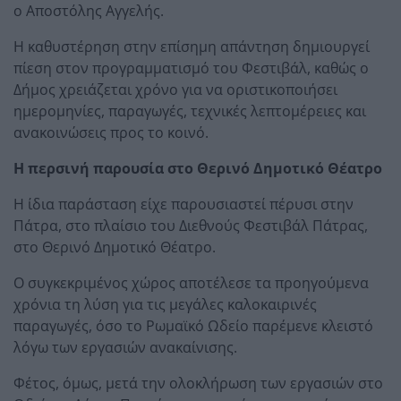
ο Αποστόλης Αγγελής.
Η καθυστέρηση στην επίσημη απάντηση δημιουργεί
πίεση στον προγραμματισμό του Φεστιβάλ, καθώς ο
Δήμος χρειάζεται χρόνο για να οριστικοποιήσει
ημερομηνίες, παραγωγές, τεχνικές λεπτομέρειες και
ανακοινώσεις προς το κοινό.
Η περσινή παρουσία στο Θερινό Δημοτικό Θέατρο
Η ίδια παράσταση είχε παρουσιαστεί πέρυσι στην
Πάτρα, στο πλαίσιο του Διεθνούς Φεστιβάλ Πάτρας,
στο Θερινό Δημοτικό Θέατρο.
Ο συγκεκριμένος χώρος αποτέλεσε τα προηγούμενα
χρόνια τη λύση για τις μεγάλες καλοκαιρινές
παραγωγές, όσο το Ρωμαϊκό Ωδείο παρέμενε κλειστό
λόγω των εργασιών ανακαίνισης.
Φέτος, όμως, μετά την ολοκλήρωση των εργασιών στο