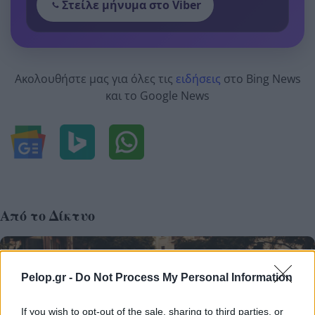
Στείλε μήνυμα στο Viber
Ακολουθήστε μας για όλες τις
ειδήσεις
στο Bing News
και το Google News
Από το Δίκτυο
Pelop.gr -
Do Not Process My Personal Information
If you wish to opt-out of the sale, sharing to third parties, or