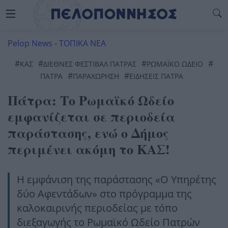
Pelop News
-
ΤΟΠΙΚΑ ΝΕΑ
#
#
#
#
ΚΑΣ
ΔΙΕΘΝΈΣ ΦΕΣΤΙΒΆΛ ΠΆΤΡΑΣ
ΡΩΜΑΪΚΌ ΩΔΕΊΟ
#
#
ΠΆΤΡΑ
ΠΑΡΑΧΩΡΗΣΗ
ΕΙΔΗΣΕΙΣ ΠΑΤΡΑ
Πάτρα: Το Ρωμαϊκό Ωδείο
εμφανίζεται σε περιοδεία
παράστασης, ενώ ο Δήμος
περιμένει ακόμη το ΚΑΣ!
Η εμφάνιση της παράστασης «Ο Υπηρέτης
δύο Αφεντάδων» στο πρόγραμμα της
καλοκαιρινής περιοδείας με τόπο
διεξαγωγής το Ρωμαϊκό Ωδείο Πατρών