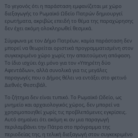
Το γεγονός ότι η παράσταση εμφανίζεται με χώρο
διεξαγωγής το Ρωμαϊκό Ωδείο Πατρών δημιουργεί
ερωτήματα, ακριβώς επειδή το θέμα της παραχώρησης
δεν έχει ακόμη ολοκληρωθεί θεσμικά.
Σύμφωνα με τον Δήμο Πατρέων, καμία παράσταση δεν
μπορεί να θεωρείται οριστικά προγραμματισμένη στον
συγκεκριμένο χώρο χωρίς την απαιτούμενη απόφαση.
Το ίδιο ισχύει όχι μόνο για τον «Υπηρέτη δύο
Αφεντάδων», αλλά συνολικά για τις μεγάλες
παραγωγές που ο Δήμος θέλει να εντάξει στο φετινό
Διεθνές Φεστιβάλ.
Το ζήτημα δεν είναι τυπικό. Το Ρωμαϊκό Ωδείο, ως
μνημείο και αρχαιολογικός χώρος, δεν μπορεί να
χρησιμοποιηθεί χωρίς τις προβλεπόμενες εγκρίσεις.
Αυτό σημαίνει ότι ακόμη κι αν μια παραγωγή
περιλαμβάνει την Πάτρα στο πρόγραμμα της
περιοδείας της, η τελική διεξαγωγή στον συγκεκριμένο