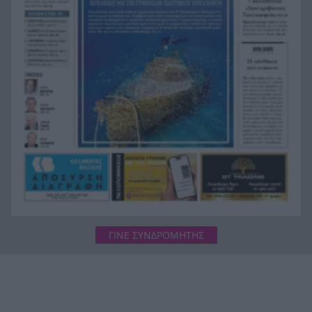
και Λευκάδα
Στον Αστακό ολοκληρώνεται το Ράλι Ιονίου
19:04
ΓΙΝΕ ΣΥΝΔΡΟΜΗΤΗΣ