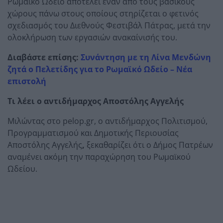
Ρωμαϊκό Ωδείο αποτελεί έναν από τους βασικούς
χώρους πάνω στους οποίους στηρίζεται ο φετινός
σχεδιασμός του Διεθνούς Φεστιβάλ Πάτρας, μετά την
ολοκλήρωση των εργασιών ανακαίνισής του.
Διαβάστε επίσης:
Συνάντηση με τη Λίνα Μενδώνη
ζητά ο Πελετίδης για το Ρωμαϊκό Ωδείο – Νέα
επιστολή
Τι λέει ο αντιδήμαρχος Αποστόλης Αγγελής
Μιλώντας στο pelop.gr, ο αντιδήμαρχος Πολιτισμού,
Προγραμματισμού και Δημοτικής Περιουσίας
Αποστόλης Αγγελής
,
ξεκαθαρίζει ότι ο Δήμος Πατρέων
αναμένει ακόμη την παραχώρηση του Ρωμαϊκού
Ωδείου.