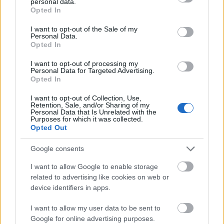
personal data.
grant or deny consent to Google and its third-party tags to
Opted In
use your data for below specified purposes in below Google
consent section.
I want to opt-out of the Sale of my
Personal Data.
Opted In
I want to opt-out of processing my
Personal Data for Targeted Advertising.
Opted In
I want to opt-out of Collection, Use,
Retention, Sale, and/or Sharing of my
Personal Data that Is Unrelated with the
Purposes for which it was collected.
Opted Out
«Πανικός» στο πανηγύρι της Οβρυάς με Βελισσάρη
ΒΙΝΤΕΟ
Google consents
I want to allow Google to enable storage
related to advertising like cookies on web or
device identifiers in apps.
I want to allow my user data to be sent to
Google for online advertising purposes.