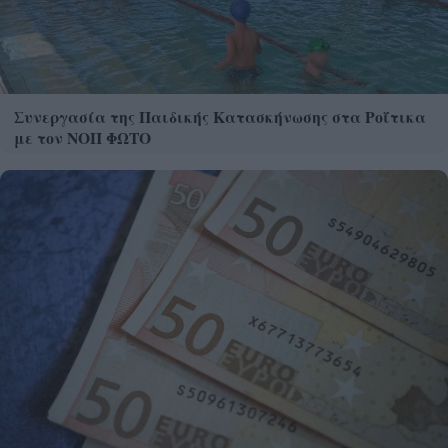
Συνεργασία της Παιδικής Κατασκήνωσης στα Ροΐτικα
με τον ΝΟΠ ΦΩΤΟ