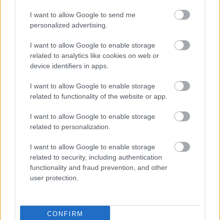
I want to allow Google to send me
personalized advertising.
I want to allow Google to enable storage
related to analytics like cookies on web or
device identifiers in apps.
I want to allow Google to enable storage
related to functionality of the website or app.
Δεκαπενταύγουστος 2026: Πόσο αυξάνεται το
μεροκάματο το Σάββατο
I want to allow Google to enable storage
related to personalization.
I want to allow Google to enable storage
related to security, including authentication
functionality and fraud prevention, and other
user protection.
CONFIRM