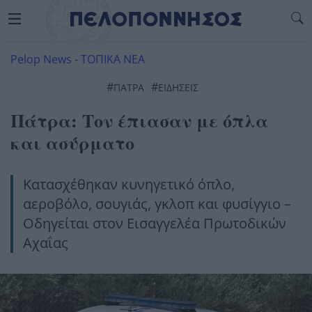
Pelop News
-
ΤΟΠΙΚΑ ΝΕΑ
#
#
ΠΆΤΡΑ
ΕΙΔΗΣΕΙΣ
Πάτρα: Τον έπιασαν με όπλα
και ασύρματο
Κατασχέθηκαν κυνηγετικό όπλο,
αεροβόλο, σουγιάς, γκλοπ και φυσίγγιο –
Οδηγείται στον Εισαγγελέα Πρωτοδικών
Αχαΐας