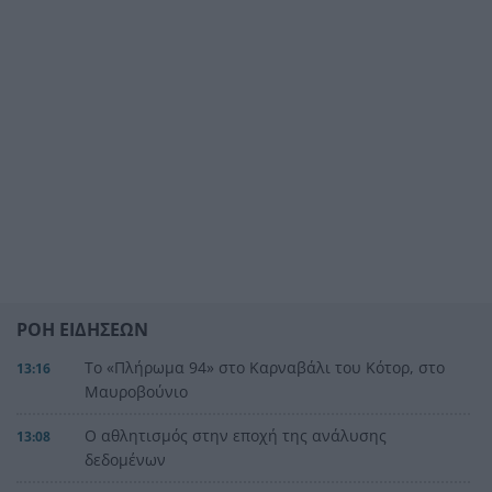
ΡΟΗ ΕΙΔΗΣΕΩΝ
Το «Πλήρωμα 94» στο Καρναβάλι του Κότορ, στο
13:16
Μαυροβούνιο
Ο αθλητισμός στην εποχή της ανάλυσης
13:08
δεδομένων