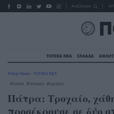
ΑΓ
ΤΟΠΙΚΑ ΝΕΑ
ΕΛΛΑΔΑ
ΑΘΛΗΤ
Pelop News
-
ΤΟΠΙΚΑ ΝΕΑ
#
#
#
ΠΆΤΡΑ
ΤΡΟΧΑΙΟ
ΕΙΔΗΣΕΙΣ
Πάτρα: Τροχαίο, χάθη
προσέκρουσε σε δύο 