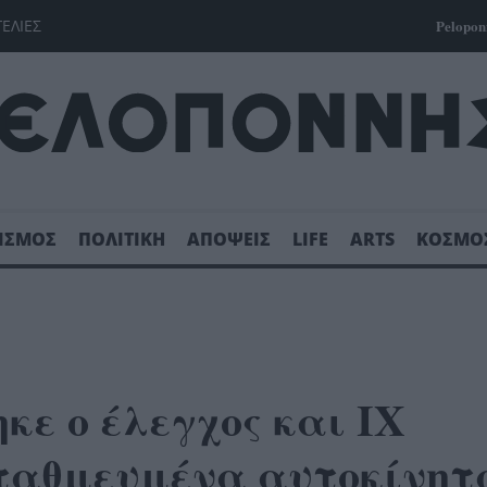
ΓΕΛΙΕΣ
Pelopon
ΙΣΜΟΣ
ΠΟΛΙΤΙΚΗ
ΑΠΟΨΕΙΣ
LIFE
ARTS
ΚΟΣΜΟ
κε ο έλεγχος και ΙΧ
σταθμευμένα αυτοκίνητ