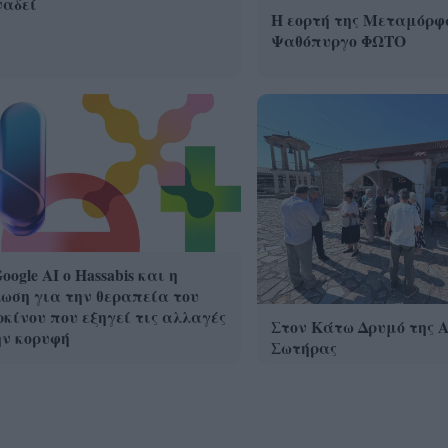
ναδεί
Η εορτή της Μεταμόρφ
Ψαθόπυργο ΦΩΤΟ
oogle ΑΙ ο Hassabis και η
ωση για την θεραπεία του
κίνου που εξηγεί τις αλλαγές
Στον Κάτω Δρυμό της 
ην κορυφή
Σωτήρας