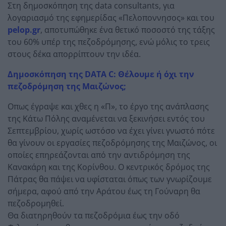
Στη δημοσκόπηση της data consultants, για
λογαριασμό της εφημερίδας «Πελοποννησος» και του
pelop.gr
, αποτυπώθηκε ένα θετικό ποσοστό της τάξης
του 60% υπέρ της πεζοδρόμησης, ενώ μόλις το τρεις
στους δέκα απορρίπτουν την ιδέα.
Δημοσκόπηση της DATA C: Θέλουμε ή όχι την
πεζοδρόμηση της Μαιζώνος;
Οπως έγραψε και χθες η «Π», το έργο της ανάπλασης
της Κάτω Πόλης αναμένεται να ξεκινήσει εντός του
Σεπτεμβρίου, χωρίς ωστόσο να έχει γίνει γνωστό πότε
θα γίνουν οι εργασίες πεζοδρόμησης της Μαιζώνος, οι
οποίες επηρεάζονται από την αντιδρόμηση της
Κανακάρη και της Κορίνθου. Ο κεντρικός δρόμος της
Πάτρας θα πάψει να υφίσταται όπως των γνωρίζουμε
σήμερα, αφού από την Αράτου έως τη Γούναρη θα
πεζοδρομηθεί.
Θα διατηρηθούν τα πεζοδρόμια έως την οδό