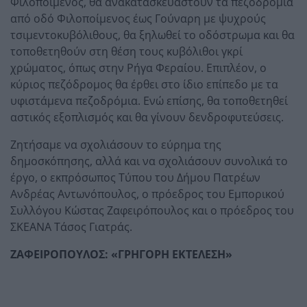
Φιλοποίμενος, θα ανακατασκευαστούν τα πεζοδρόμια
από οδό Φιλοποίμενος έως Γούναρη με ψυχρούς
τσιμεντοκυβόλιθους, θα ξηλωθεί το οδόστρωμα και θα
τοποθετηθούν στη θέση τους κυβόλιθοι γκρί
χρώματος, όπως στην Ρήγα Φεραίου. Επιπλέον, ο
κύριος πεζόδρομος θα έρθει στο ίδιο επίπεδο με τα
υφιστάμενα πεζοδρόμια. Ενώ επίσης, θα τοποθετηθεί
αστικός εξοπλισμός και θα γίνουν δενδροφυτεύσεις.
Ζητήσαμε να σχολιάσουν το εύρημα της
δημοσκόπησης, αλλά και να σχολιάσουν συνολικά το
έργο, ο εκπρόσωπος Τύπου του Δήμου Πατρέων
Ανδρέας Αντωνόπουλος, ο πρόεδρος του Εμπορικού
Συλλόγου Κώστας Ζαφειρόπουλος και ο πρόεδρος του
ΣΚΕΑΝΑ Τάσος Γιατράς.
ΖΑΦΕΙΡΟΠΟΥΛΟΣ: «ΓΡΗΓΟΡΗ ΕΚΤΕΛΕΣΗ»