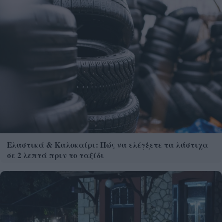
Ελαστικά & Καλοκαίρι: Πώς να ελέγξετε τα λάστιχα
σε 2 λεπτά πριν το ταξίδι