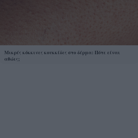
Μικρές κόκκινες κουκκίδες στο δέρμα: Πότε είναι
αθώες;