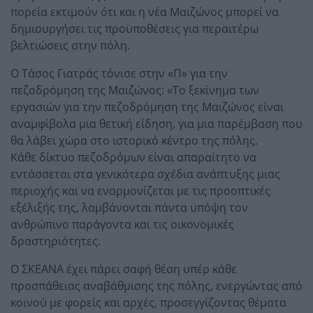
πορεία εκτιμούν ότι και η νέα Μαιζώνος μπορεί να
δημιουργήσει τις προϋποθέσεις για περαιτέρω
βελτιώσεις στην πόλη.
Ο Τάσος Γιατράς τόνισε στην «Π» για την
πεζοδρόμηση της Μαιζώνος: «Το ξεκίνημα των
εργασιών για την πεζοδρόμηση της Μαιζώνος είναι
αναμφίβολα μια θετική είδηση, για μια παρέμβαση που
θα λάβει χώρα στο ιστορικό κέντρο της πόλης.
Κάθε δίκτυο πεζοδρόμων είναι απαραίτητο να
εντάσσεται στα γενικότερα σχέδια ανάπτυξης μιας
περιοχής και να εναρμονίζεται με τις προοπτικές
εξέλιξής της, λαμβάνονται πάντα υπόψη τον
ανθρώπινο παράγοντα και τις οικονομικές
δραστηριότητες.
Ο ΣΚΕΑΝΑ έχει πάρει σαφή θέση υπέρ κάθε
προσπάθειας αναβάθμισης της πόλης, ενεργώντας από
κοινού με φορείς και αρχές, προσεγγίζοντας θέματα