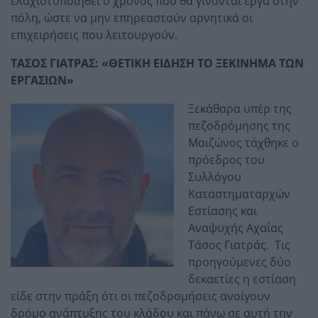
ελαχιστοποιηθεί ο χρόνος που θα γίνονται έργα στην
πόλη, ώστε να μην επηρεαστούν αρνητικά οι
επιχειρήσεις που λειτουργούν.
ΤΑΣΟΣ ΓΙΑΤΡΑΣ: «ΘΕΤΙΚΗ ΕΙΔΗΣΗ ΤΟ ΞΕΚΙΝΗΜΑ ΤΩΝ
ΕΡΓΑΣΙΩΝ»
Ξεκάθαρα υπέρ της
πεζοδρόμησης της
Μαιζώνος τάχθηκε ο
πρόεδρος του
Συλλόγου
Καταστηματαρχών
Εστίασης και
Αναψυχής Αχαΐας
Τάσος Γιατράς. Τις
προηγούμενες δύο
δεκαετίες η εστίαση
είδε στην πράξη ότι οι πεζοδρομήσεις ανοίγουν
δρόμο ανάπτυξης του κλάδου και πάνω σε αυτή την