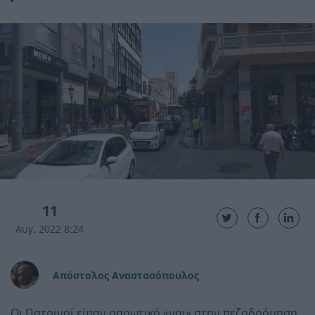
11
Αυγ. 2022 8:24
Απόστολος Αναστασόπουλος
Οι Πατρινοί είπαν σαρωτικό «ναι» στην πεζοδρόμηση