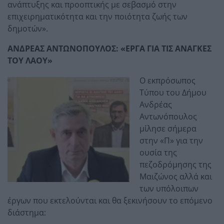
ανάπτυξης και προοπτικής με σεβασμό στην
επιχειρηματικότητα και την ποιότητα ζωής των
δημοτών».
ΑΝΔΡΕΑΣ ΑΝΤΩΝΟΠΟΥΛΟΣ: «ΕΡΓΑ ΓΙΑ ΤΙΣ ΑΝΑΓΚΕΣ
ΤΟΥ ΛΑΟΥ»
Ο εκπρόσωπος
Τύπου του Δήμου
Ανδρέας
Αντωνόπουλος
μίλησε σήμερα
στην «Π» για την
ουσία της
πεζοδρόμησης της
Μαιζώνος αλλά και
των υπόλοιπων
έργων που εκτελούνται και θα ξεκινήσουν το επόμενο
διάστημα: