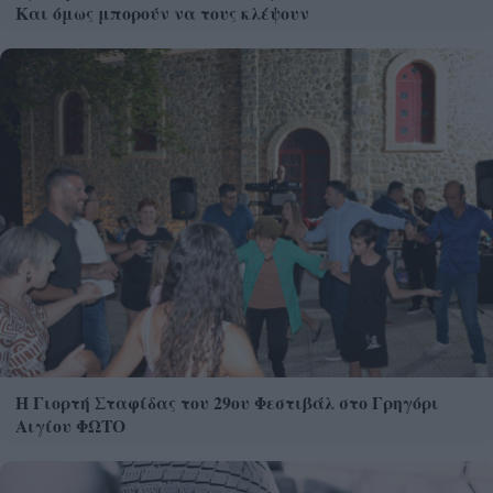
Και όμως μπορούν να τους κλέψουν
Η Γιορτή Σταφίδας του 29ου Φεστιβάλ στο Γρηγόρι
Αιγίου ΦΩΤΟ