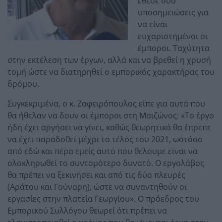
έθεσε δύο
υποσημειώσεις για
να είναι
ευχαριστημένοι οι
έμποροι. Ταχύτητα
στην εκτέλεση των έργων, αλλά και να βρεθεί η χρυσή
τομή ώστε να διατηρηθεί ο εμπορικός χαρακτήρας του
δρόμου.
Συγκεκριμένα, ο κ. Ζαφειρόπουλος είπε για αυτά που
θα ήθελαν να δουν οι έμποροι στη Μαιζώνος: «Το έργο
ήδη έχει αργήσει να γίνει, καθώς θεωρητικά θα έπρεπε
να έχει παραδοθεί μέχρι το τέλος του 2021, ωστόσο
από εδώ και πέρα εμείς αυτό που θέλουμε είναι να
ολοκληρωθεί το συντομότερο δυνατό. Ο εργολάβος
θα πρέπει να ξεκινήσει και από τις δύο πλευρές
(Αράτου και Γούναρη), ώστε να συναντηθούν οι
εργασίες στην πλατεία Γεωργίου». Ο πρόεδρος του
Εμπορικού Συλλόγου θεωρεί ότι πρέπει να