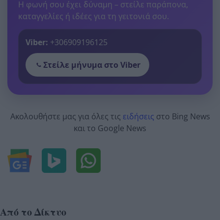
Η φωνή σου έχει δύναμη – στείλε παράπονα,
καταγγελίες ή ιδέες για τη γειτονιά σου.
Viber:
+306909196125
Στείλε μήνυμα στο Viber
Ακολουθήστε μας για όλες τις
ειδήσεις
στο Bing News
και το Google News
Από το Δίκτυο