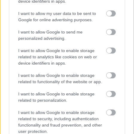
device identifiers in apps.
I want to allow my user data to be sent to
Google for online advertising purposes.
I want to allow Google to send me
personalized advertising.
Εκπαιδευτική εκδρομή στο Καρναβαλικό εργαστήρι
I want to allow Google to enable storage
Πατρών από το ΚΔΑΠ Ροιτίκων ΦΩΤΟ
related to analytics like cookies on web or
device identifiers in apps.
I want to allow Google to enable storage
related to functionality of the website or app.
I want to allow Google to enable storage
related to personalization.
I want to allow Google to enable storage
related to security, including authentication
functionality and fraud prevention, and other
user protection.