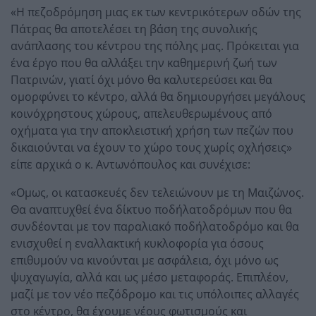
«Η πεζοδρόμηση μιας εκ των κεντρικότερων οδών της
Πάτρας θα αποτελέσει τη βάση της συνολικής
ανάπλασης του κέντρου της πόλης μας. Πρόκειται για
ένα έργο που θα αλλάξει την καθημερινή ζωή των
Πατρινών, γιατί όχι μόνο θα καλυτερεύσει και θα
ομορφύνει το κέντρο, αλλά θα δημιουργήσει μεγάλους
κοινόχρηστους χώρους, απελευθερωμένους από
οχήματα για την αποκλειστική χρήση των πεζών που
δικαιούνται να έχουν το χώρο τους χωρίς οχλήσεις»
είπε αρχικά ο κ. Αντωνόπουλος και συνέχισε:
«Ομως, οι κατασκευές δεν τελειώνουν με τη Μαιζώνος.
Θα αναπτυχθεί ένα δίκτυο ποδήλατοδρόμων που θα
συνδέονται με τον παραλιακό ποδήλατοδρόμο και θα
ενισχυθεί η εναλλακτική κυκλοφορία για όσους
επιθυμούν να κινούνται με ασφάλεια, όχι μόνο ως
ψυχαγωγία, αλλά και ως μέσο μεταφοράς. Επιπλέον,
μαζί με τον νέο πεζόδρομο και τις υπόλοιπες αλλαγές
στο κέντρο, θα έχουμε νέους φωτισμούς και