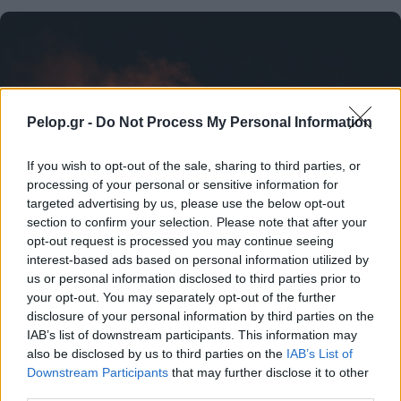
Pelop.gr -
Do Not Process My Personal Information
If you wish to opt-out of the sale, sharing to third parties, or
processing of your personal or sensitive information for
targeted advertising by us, please use the below opt-out
section to confirm your selection. Please note that after your
opt-out request is processed you may continue seeing
interest-based ads based on personal information utilized by
us or personal information disclosed to third parties prior to
Πώς να προστατευτείτε από τον καπνό των πυρκαγιών
your opt-out. You may separately opt-out of the further
– Τα 6 μέτρα για τις ευπαθείς ομάδες
disclosure of your personal information by third parties on the
IAB’s list of downstream participants. This information may
also be disclosed by us to third parties on the
IAB’s List of
Downstream Participants
that may further disclose it to other
third parties.