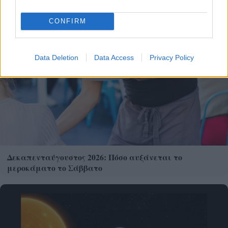
CONFIRM
Data Deletion
Data Access
Privacy Policy
Δεκαπενταύγουστος 2026: Πόσο αυξάνεται το
μεροκάματο το Σάββατο