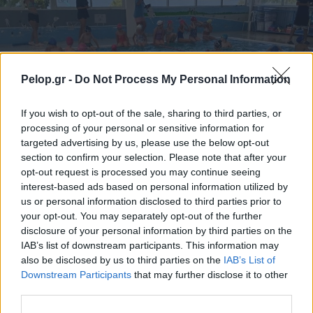
Pelop.gr -
Do Not Process My Personal Information
If you wish to opt-out of the sale, sharing to third parties, or
processing of your personal or sensitive information for
targeted advertising by us, please use the below opt-out
Συνεργασία της Παιδικής Κατασκήνωσης στα Ροΐτικα
section to confirm your selection. Please note that after your
με τον ΝΟΠ ΦΩΤΟ
opt-out request is processed you may continue seeing
interest-based ads based on personal information utilized by
us or personal information disclosed to third parties prior to
your opt-out. You may separately opt-out of the further
disclosure of your personal information by third parties on the
IAB’s list of downstream participants. This information may
also be disclosed by us to third parties on the
IAB’s List of
Downstream Participants
that may further disclose it to other
third parties.