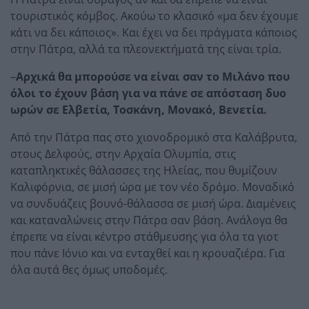
τουριστικός κόμβος. Ακούω το κλασικό «μα δεν έχουμε
κάτι να δει κάποιος». Και έχει να δει πράγματα κάποιος
στην Πάτρα, αλλά τα πλεονεκτήματά της είναι τρία.
–
Αρχικά θα μπορούσε να είναι σαν το Μιλάνο που
όλοι το έχουν βάση για να πάνε σε απόσταση δυο
ωρών σε Ελβετία, Τοσκάνη, Μονακό, Βενετία.
Από την Πάτρα πας στο χιονοδρομικό στα Καλάβρυτα,
στους Δελφούς, στην Αρχαία Ολυμπία, στις
καταπληκτικές θάλασσες της Ηλείας, που θυμίζουν
Καλιφόρνια, σε μισή ώρα με τον νέο δρόμο. Μοναδικό
να συνδυάζεις βουνό-θάλασσα σε μισή ώρα. Διαμένεις
και καταναλώνεις στην Πάτρα σαν βάση. Ανάλογα θα
έπρεπε να είναι κέντρο στάθμευσης για όλα τα γιοτ
που πάνε Ιόνιο και να ενταχθεί και η κρουαζιέρα. Για
όλα αυτά θες όμως υποδομές.