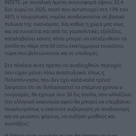
ΙΝΣΕΤΕ, με συνολική άμεση συνεισφορά ύψους 32,4
δισ. ευρώ το 2025, ποσό που αντιστοιχεί στο 13% του
ΑΕΠ, ο τουριστικός τομέας αναδεικνύεται σε βασικό
πυλώνα της οικονομίας. Και καθώς η χώρα μας ίσως
και να ευνοείται και από τις γεωπολιτικές εξελίξεις,
καταλαβαίνει κανείς πόσο μπορεί να εκτοξευθούν τα
έσοδα αν πάμε στα 60 έστω εκατομμύρια τουρίστες
τώρα που βελτιώνονται και οι υποδομές.
Στο πλαίσιο αυτό πρέπει να αναδειχθούν περιοχές
που είχαν μείνει πίσω αναπτυξιακά, όπως η
Πελοπόννησος που δεν έχει καλά-καλά τρένο!
Σκεφτείτε ότι αν διπλασιαστεί τα επόμενα χρόνια ο
τουρισμός, θα έχουμε συν 30 δις έσοδα, που αλλάζουν
την ελληνική οικονομία αφού θα μπορεί να επεμβαίνει
ποικιλοτρόπως η εκάστοτε κυβέρνηση με αναδιανομή
και να μειώσεις φόρους, να αυξήσει μισθούς και
συντάξεις!
Η Πάτρα είναι ουραγός αν και θα έπρεπε να είναι