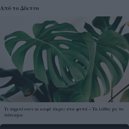
Από το Δίκτυο
Τι σημαίνουν οι καφέ άκρες στα φυτά – Το λάθος με το
πότισμα