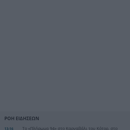
ΡΟΗ ΕΙΔΗΣΕΩΝ
Το «Πλήρωμα 94» στο Καρναβάλι του Κότορ, στο
13:16