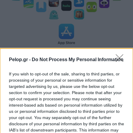
Η Apple αποφασίζει ποιος μένει και ποιος φεύγει και
οι κανόνες δεν είναι ίδιοι για όλους
Pelop.gr -
Do Not Process My Personal Information
If you wish to opt-out of the sale, sharing to third parties, or
processing of your personal or sensitive information for
targeted advertising by us, please use the below opt-out
section to confirm your selection. Please note that after your
opt-out request is processed you may continue seeing
interest-based ads based on personal information utilized by
us or personal information disclosed to third parties prior to
your opt-out. You may separately opt-out of the further
disclosure of your personal information by third parties on the
IAB’s list of downstream participants. This information may