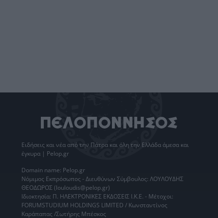
Ειδήσεις
και νέα από την
Πάτρα
και όλη την Ελλάδα άμεσα και
έγκυρα | Pelop.gr
Domain name: Pelop.gr
Νόμιμος Εκπρόσωπος - Διευθύνων Σύμβουλος: ΛΟΥΛΟΥΔΗΣ
ΘΕΟΔΩΡΟΣ (louloudis@pelop.gr)
Ιδιοκτησία: Π. ΗΛΕΚΤΡΟΝΙΚΕΣ ΕΚΔΟΣΕΙΣ Ι.Κ.Ε. - Μέτοχοι:
FORUMSTUDIUM HOLDINGS LIMITED / Κωνσταντίνος
Καράπαπας /Σωτήρης Μπέσκος