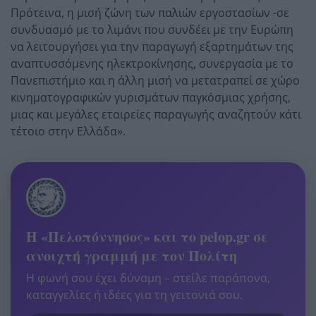
Πρότεινα, η μισή ζώνη των παλιών εργοστασίων -σε
συνδυασμό με το λιμάνι που συνδέει με την Ευρώπη
να λειτουργήσει για την παραγωγή εξαρτημάτων της
αναπτυσσόμενης ηλεκτροκίνησης, συνεργασία με το
Πανεπιστήμιο και η άλλη μισή να μετατραπεί σε χώρο
κινηματογραφικών γυρισμάτων παγκόσμιας χρήσης,
μιας και μεγάλες εταιρείες παραγωγής αναζητούν κάτι
τέτοιο στην Ελλάδα».
Η «Πελοπόννησος» και το pelop.gr σε
ανοιχτή γραμμή με τον Πολίτη
Η φωνή σου έχει δύναμη – στείλε παράπονα,
καταγγελίες ή ιδέες για τη γειτονιά σου.