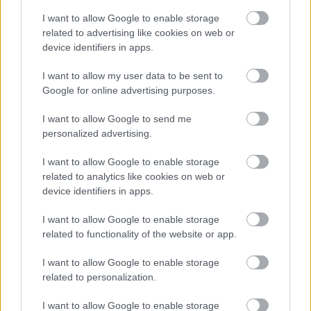
I want to allow Google to enable storage
Το άθλημα της μακροζωίας: Χαρίζει έως και 5
related to advertising like cookies on web or
επιπλέον χρόνια ζωής
device identifiers in apps.
I want to allow my user data to be sent to
Google for online advertising purposes.
I want to allow Google to send me
personalized advertising.
I want to allow Google to enable storage
related to analytics like cookies on web or
device identifiers in apps.
I want to allow Google to enable storage
related to functionality of the website or app.
Άνευ προηγουμένου τα pre orders του GTA 6
I want to allow Google to enable storage
related to personalization.
I want to allow Google to enable storage