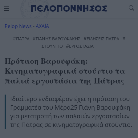
Pelop News
-
ΑΧΑΪΑ
#
#
#
#
ΠΆΤΡΑ
ΓΙΆΝΗΣ ΒΑΡΟΥΦΆΚΗΣ
ΕΙΔΗΣΕΙΣ ΠΑΤΡΑ
#
ΣΤΟΎΝΤΙΟ
ΕΡΓΟΣΤΑΣΙΑ
Πρόταση Βαρουφάκη:
Κινηματογραφικά στούντιο τα
παλιά εργοστάσια της Πάτρας
Ιδιαίτερο ενδιαφέρον έχει η πρόταση του
Γραμματέα του Μέρα25 Γιάνη Βαρουφάκη
για μετατροπή των παλαιών εργοστασίων
της Πάτρας σε κινηματογραφικά στούντιο.