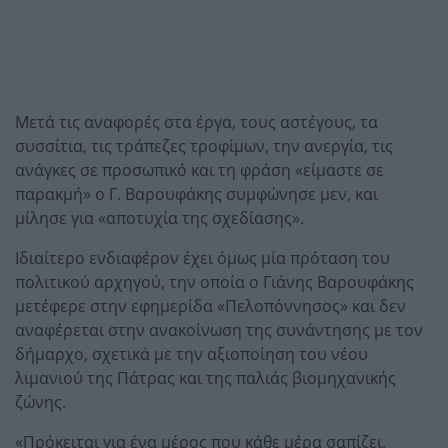
Μετά τις αναφορές στα έργα, τους αστέγους, τα
συσσίτια, τις τράπεζες τροφίμων, την ανεργία, τις
ανάγκες σε προσωπικό και τη φράση «είμαστε σε
παρακμή» ο Γ. Βαρουφάκης συμφώνησε μεν, και
μίλησε για «αποτυχία της σχεδίασης».
Ιδιαίτερο ενδιαφέρον έχει όμως μία πρόταση του
πολιτικού αρχηγού, την οποία ο Γιάνης Βαρουφάκης
μετέφερε στην εφημερίδα «Πελοπόννησος» και δεν
αναφέρεται στην ανακοίνωση της συνάντησης με τον
δήμαρχο, σχετικά με την αξιοποίηση του νέου
λιμανιού της Πάτρας και της παλιάς βιομηχανικής
ζώνης.
«Πρόκειται για ένα μέρος που κάθε μέρα σαπίζει.