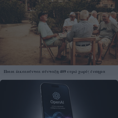
Ποιοι δικαιούνται σύνταξη 409 ευρώ χωρίς ένσημα