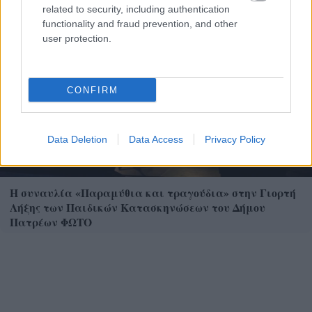
related to security, including authentication
functionality and fraud prevention, and other
user protection.
CONFIRM
Data Deletion
Data Access
Privacy Policy
Η συναυλία «Παραμύθια και τραγούδια» στην Γιορτή
Λήξης των Παιδικών Κατασκηνώσεων του Δήμου
Πατρέων ΦΩΤΟ