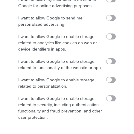
Google for online advertising purposes.
I want to allow Google to send me
personalized advertising.
ΠΟΛΙΤΙΚΗ
Γιάνης Βαρουφάκης στο RGC: «Να φτιάξουμε
I want to allow Google to enable storage
ένα συστημα για τους πολλόυς»
related to analytics like cookies on web or
device identifiers in apps.
I want to allow Google to enable storage
related to functionality of the website or app.
I want to allow Google to enable storage
related to personalization.
I want to allow Google to enable storage
related to security, including authentication
functionality and fraud prevention, and other
user protection.