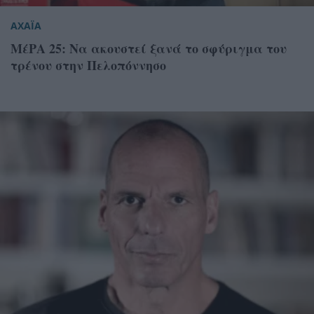
ΑΧΑΪΑ
ΜέΡΑ 25: Να ακουστεί ξανά το σφύριγμα του
τρένου στην Πελοπόννησο