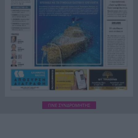
άκουσε Τσιτσάνη στο Φισκάρδο και πήρε την
κάρτα της μπάντας
ΓΙΝΕ ΣΥΝΔΡΟΜΗΤΗΣ